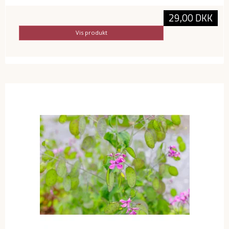
29,00 DKK
Vis produkt