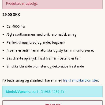
Produktet er udsolgt.
29,00 DKK
Ca. 4000 frø
Ægte sortkommen med unik, aromatisk smag
Perfekt til naanbrød og andet bagværk
Frøene er antiinflammatoriske og styrker immunforsvaret
Sås direkte april–juli, høst frø når frøstand er tør
Smukke blåhvide blomster og dekorative frøstande
Få både smag og skønhed i haven med
frø til smukke blomster
.
Model/Varenr.:
sor1-ID1988-1039-SY