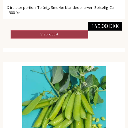
X-tra stor portion. To-årig. Smukke blandede farver. Spiselig. Ca.
1900 frø
145,00 DKK
Vis produkt