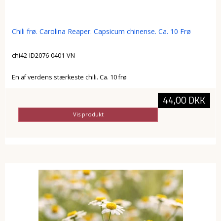
Chili frø. Carolina Reaper. Capsicum chinense. Ca. 10 Frø
chi42-ID2076-0401-VN
En af verdens stærkeste chili. Ca. 10 frø
44,00 DKK
Vis produkt