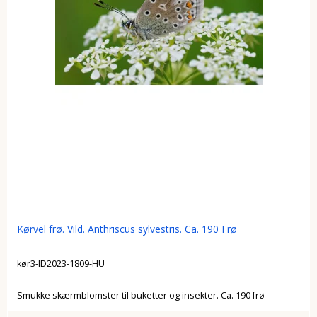
Kørvel frø. Vild. Anthriscus sylvestris. Ca. 190 Frø
kør3-ID2023-1809-HU
Smukke skærmblomster til buketter og insekter. Ca. 190 frø