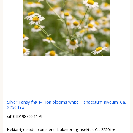
Silver Tansy frø. Million blooms white. Tanacetum niveum. Ca.
2250 Frø
sil10-ID1987-2211-PL
Nektarrige søde blomster til buketter og insekter. Ca. 2250 frø