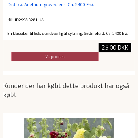
Dild frø. Anethum graveolens. Ca. 5400 Frø.
dil1-ID2998-3281-UA
En klassiker til fisk. uundværlig til syltning. Sødmefuld. Ca. 5400 frø.
25,00 DKK
Vis produkt
Kunder der har købt dette produkt har også
købt