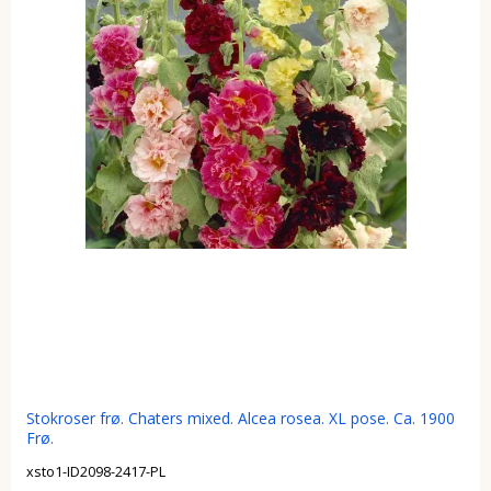
Stokroser frø. Chaters mixed. Alcea rosea. XL pose. Ca. 1900
Frø.
xsto1-ID2098-2417-PL