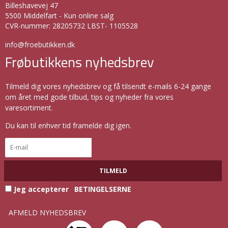
Billeshavevej 47
5500 Middelfart - Kun online salg
CVR-nummer
:
28205732 LBST- 1105528
info@froebutikken.dk
Frøbutikkens nyhedsbrev
Tilmeld dig vores nyhedsbrev og få tilsendt e-mails 6-24 gange
om året med gode tilbud, tips og nyheder fra vores
varesortiment.
Du kan til enhver tid framelde dig igen.
TILMELD
Jeg accepterer
BETINGELSERNE
AFMELD NYHEDSBREV