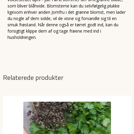
som bliver blåhvide. Blomsterne kan du selvfølgelig plukke
ligesom enhver anden Jomfru i det grønne blomst, men lader
du nogle af dem sidde, vil de visne og forvandle sig til en
smuk frøstand. Når denne også er tørret godt ind, kan du
forsigtigt klippe dem af og tage frøene med ind i
husholdningen.
Relaterede produkter