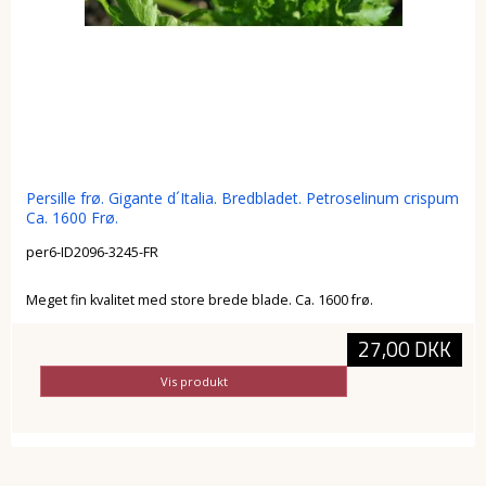
Persille frø. Gigante d´Italia. Bredbladet. Petroselinum crispum
Ca. 1600 Frø.
per6-ID2096-3245-FR
Meget fin kvalitet med store brede blade. Ca. 1600 frø.
27,00 DKK
Vis produkt