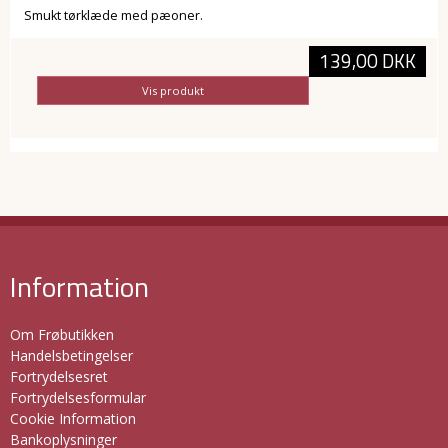
Smukt tørklæde med pæoner.
139,00 DKK
Vis produkt
Information
Om Frøbutikken
Handelsbetingelser
Fortrydelsesret
Fortrydelsesformular
Cookie Information
Bankoplysninger