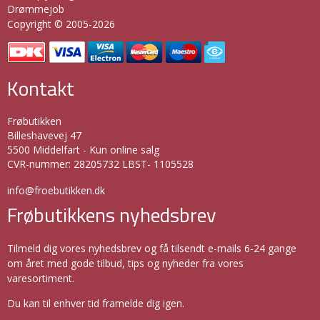
Drømmejob
Copyright © 2005-2026
Kontakt
Frøbutikken
Billeshavevej 47
5500 Middelfart - Kun online salg
CVR-nummer
:
28205732 LBST- 1105528
info@froebutikken.dk
Frøbutikkens nyhedsbrev
Tilmeld dig vores nyhedsbrev og få tilsendt e-mails 6-24 gange
om året med gode tilbud, tips og nyheder fra vores
varesortiment.
Du kan til enhver tid framelde dig igen.