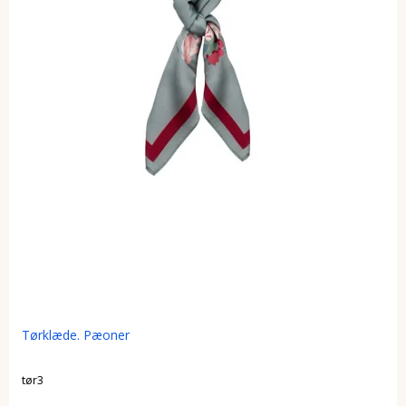
Tørklæde. Pæoner
tør3