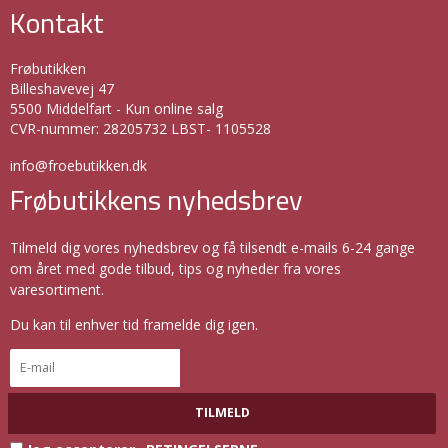
Kontakt
Frøbutikken
Billeshavevej 47
5500 Middelfart - Kun online salg
CVR-nummer
:
28205732 LBST- 1105528
info@froebutikken.dk
Frøbutikkens nyhedsbrev
Tilmeld dig vores nyhedsbrev og få tilsendt e-mails 6-24 gange
om året med gode tilbud, tips og nyheder fra vores
varesortiment.
Du kan til enhver tid framelde dig igen.
TILMELD