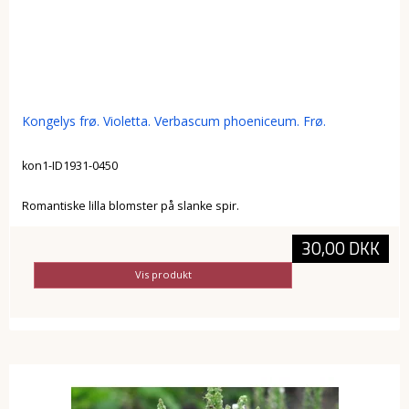
Kongelys frø. Violetta. Verbascum phoeniceum. Frø.
kon1-ID1931-0450
Romantiske lilla blomster på slanke spir.
30,00 DKK
Vis produkt