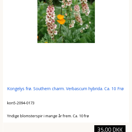
Kongelys frø. Southern charm. Verbascum hybrida. Ca. 10 Frø
kon5-2094-0173
Yndige blomsterspir i mange år frem. Ca. 10 frø
35,00 DKK