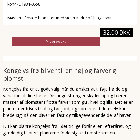
kon4-ID1931-0558
Masser af hvide blomster med violet midte på lange spir.
32,00 DKK
Vis produkt
Kongelys frø bliver til en høj og farverig
blomst
Kongelys frø er et godt valg, når du ønsker at tilføje højde og
variation til dine bede. De lange stængler skyder op og bærer
masser af blomster i flotte farver som gul, hvid og lilla. Det er en
plante, der trives i sol og tør jord, og som med tiden selv kan
brede sig, så den bliver en fast og tilbagevendende del af haven.
Du kan plante kongelys frø i det tidlige forår eller i efteråret, og
glæde dig til at se planterne folde sig ud i næste sæson.