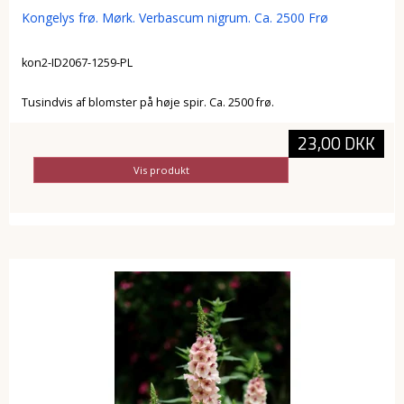
Kongelys frø. Mørk. Verbascum nigrum. Ca. 2500 Frø
kon2-ID2067-1259-PL
Tusindvis af blomster på høje spir. Ca. 2500 frø.
23,00 DKK
Vis produkt