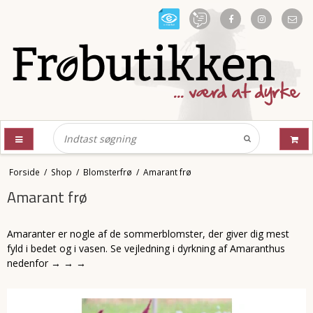
Forside
/
Shop
/
Blomsterfrø
/
Amarant frø
Amarant frø
Amaranter er nogle af de sommerblomster, der giver dig mest
fyld i bedet og i vasen. Se vejledning i dyrkning af Amaranthus
nedenfor → → →