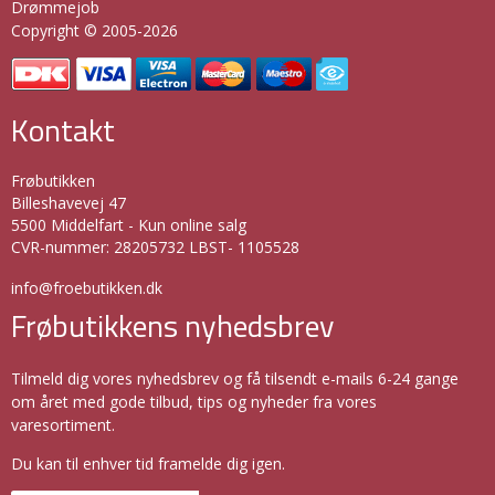
Drømmejob
Copyright © 2005-2026
Kontakt
Frøbutikken
Billeshavevej 47
5500 Middelfart - Kun online salg
CVR-nummer
:
28205732 LBST- 1105528
info@froebutikken.dk
Frøbutikkens nyhedsbrev
Tilmeld dig vores nyhedsbrev og få tilsendt e-mails 6-24 gange
om året med gode tilbud, tips og nyheder fra vores
varesortiment.
Du kan til enhver tid framelde dig igen.