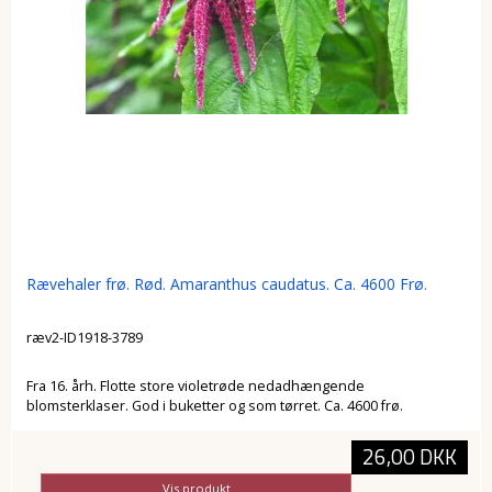
Rævehaler frø. Rød. Amaranthus caudatus. Ca. 4600 Frø.
ræv2-ID1918-3789
Fra 16. årh. Flotte store violetrøde nedadhængende
blomsterklaser. God i buketter og som tørret. Ca. 4600 frø.
26,00 DKK
Vis produkt