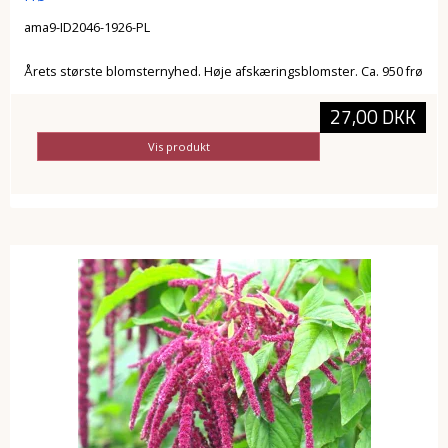
ama9-ID2046-1926-PL
Årets største blomsternyhed. Høje afskæringsblomster. Ca. 950 frø
27,00 DKK
Vis produkt