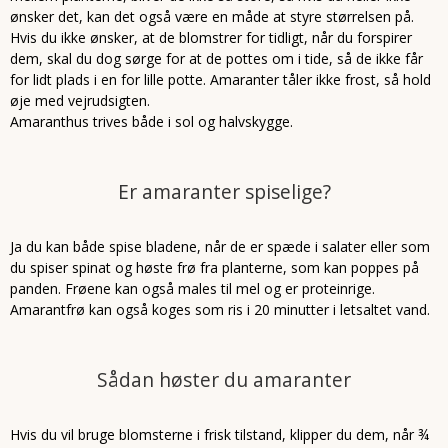
ønsker det, kan det også være en måde at styre størrelsen på.
Hvis du ikke ønsker, at de blomstrer for tidligt, når du forspirer
dem, skal du dog sørge for at de pottes om i tide, så de ikke får
for lidt plads i en for lille potte. Amaranter tåler ikke frost, så hold
øje med vejrudsigten.
Amaranthus trives både i sol og halvskygge.
Er amaranter spiselige?
Ja du kan både spise bladene, når de er spæde i salater eller som
du spiser spinat og høste frø fra planterne, som kan poppes på
panden. Frøene kan også males til mel og er proteinrige.
Amarantfrø kan også koges som ris i 20 minutter i letsaltet vand.
Sådan høster du amaranter
Hvis du vil bruge blomsterne i frisk tilstand, klipper du dem, når ¾