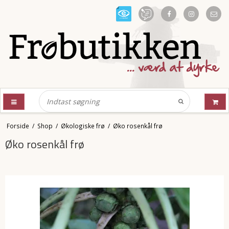
Forside
/
Shop
/
Økologiske frø
/
Øko rosenkål frø
Øko rosenkål frø