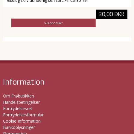
Økologisk. Vidunderlig sen sort. F1. Ca. 30 frø.
30,00 DKK
Vis produkt
Information
Om Frøbutikken
Handelsbetingelser
Fortrydelsesret
Fortrydelsesformular
Cookie Information
Bankoplysninger
Drømmejob