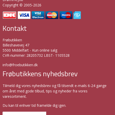
Copyright © 2005-2026
Kontakt
Frøbutikken
Billeshavevej 47
5500 Middelfart - Kun online salg
CVR-nummer
:
28205732 LBST- 1105528
info@froebutikken.dk
Frøbutikkens nyhedsbrev
Tilmeld dig vores nyhedsbrev og få tilsendt e-mails 6-24 gange
om året med gode tilbud, tips og nyheder fra vores
varesortiment.
Du kan til enhver tid framelde dig igen.