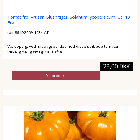
Tomat frø. Artisan Blush tiger. Solanum lycopersicum. Ca. 10
Frø
tom86-ID2069-1034-AT
Væk opsigt ved middagsbordet med disse stribede tomater.
Virkelig dejlig smag. Ca. 10 frø
29,00 DKK
Vis produkt