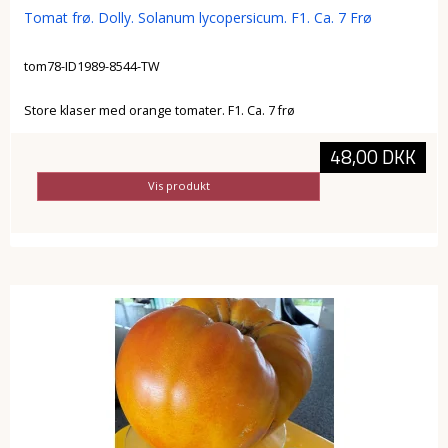
Tomat frø. Dolly. Solanum lycopersicum. F1. Ca. 7 Frø
tom78-ID1989-8544-TW
Store klaser med orange tomater. F1. Ca. 7 frø
48,00 DKK
Vis produkt