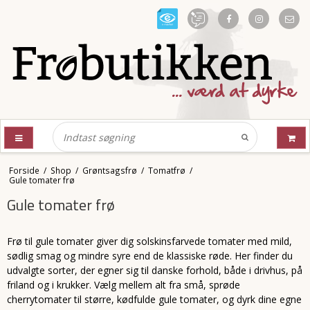
Forside
/
Shop
/
Grøntsagsfrø
/
Tomatfrø
/
Gule tomater frø
Gule tomater frø
Frø til gule tomater giver dig solskinsfarvede tomater med mild,
sødlig smag og mindre syre end de klassiske røde. Her finder du
udvalgte sorter, der egner sig til danske forhold, både i drivhus, på
friland og i krukker. Vælg mellem alt fra små, sprøde
cherrytomater til større, kødfulde gule tomater, og dyrk dine egne