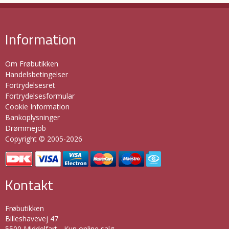
Information
Om Frøbutikken
Handelsbetingelser
Fortrydelsesret
Fortrydelsesformular
Cookie Information
Bankoplysninger
Drømmejob
Copyright © 2005-2026
Kontakt
Frøbutikken
Billeshavevej 47
5500 Middelfart - Kun online salg