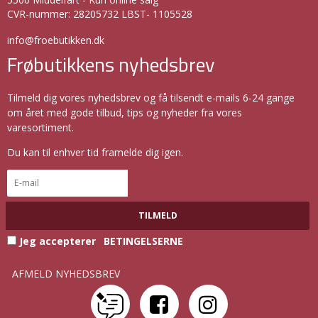
CVR-nummer
:
28205732 LBST- 1105528
info@froebutikken.dk
Frøbutikkens nyhedsbrev
Tilmeld dig vores nyhedsbrev og få tilsendt e-mails 6-24 gange
om året med gode tilbud, tips og nyheder fra vores
varesortiment.
Du kan til enhver tid framelde dig igen.
TILMELD
Jeg accepterer
BETINGELSERNE
AFMELD NYHEDSBREV