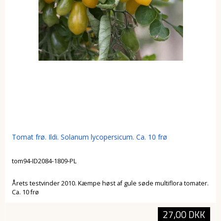
Tomat frø. Ildi. Solanum lycopersicum. Ca. 10 frø
tom94-ID2084-1809-PL
Årets testvinder 2010. Kæmpe høst af gule søde multiflora tomater.
Ca. 10 frø
27,00 DKK