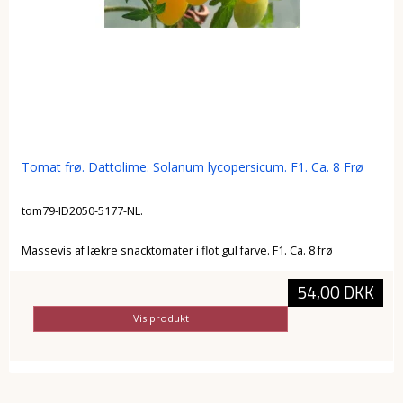
Tomat frø. Dattolime. Solanum lycopersicum. F1. Ca. 8 Frø
tom79-ID2050-5177-NL.
Massevis af lækre snacktomater i flot gul farve. F1. Ca. 8 frø
54,00 DKK
Vis produkt