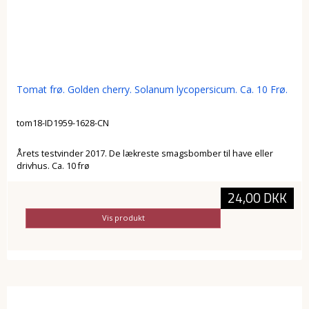
Tomat frø. Golden cherry. Solanum lycopersicum. Ca. 10 Frø.
tom18-ID1959-1628-CN
Årets testvinder 2017. De lækreste smagsbomber til have eller
drivhus. Ca. 10 frø
24,00 DKK
Vis produkt