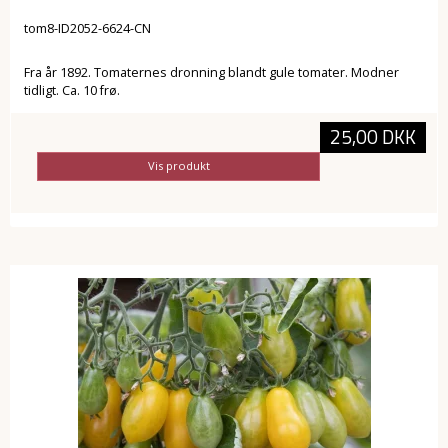
tom8-ID2052-6624-CN
Fra år 1892. Tomaternes dronning blandt gule tomater. Modner
tidligt. Ca. 10 frø.
25,00 DKK
Vis produkt