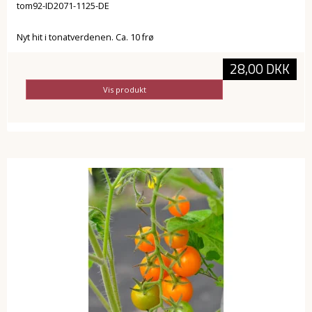
tom92-ID2071-1125-DE
Nyt hit i tonatverdenen. Ca. 10 frø
28,00 DKK
Vis produkt