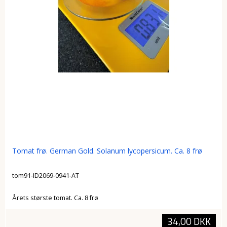
Tomat frø. German Gold. Solanum lycopersicum. Ca. 8 frø
tom91-ID2069-0941-AT
Årets største tomat. Ca. 8 frø
34,00 DKK