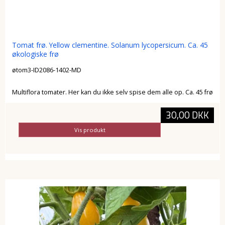
Tomat frø. Yellow clementine. Solanum lycopersicum. Ca. 45
økologiske frø
øtom3-ID2086-1402-MD
Multiflora tomater. Her kan du ikke selv spise dem alle op. Ca. 45 frø
30,00 DKK
Vis produkt