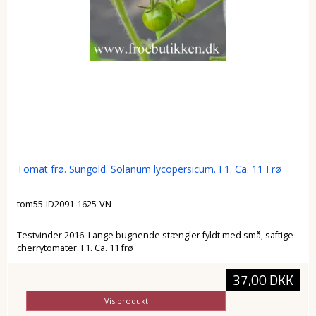
Tomat frø. Sungold. Solanum lycopersicum. F1. Ca. 11 Frø
tom55-ID2091-1625-VN
Testvinder 2016. Lange bugnende stængler fyldt med små, saftige
cherrytomater. F1. Ca. 11 frø
37,00 DKK
Vis produkt