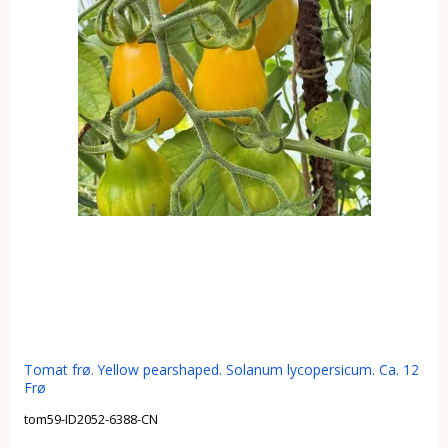
Tomat frø. Yellow pearshaped. Solanum lycopersicum. Ca. 12
Frø
tom59-ID2052-6388-CN