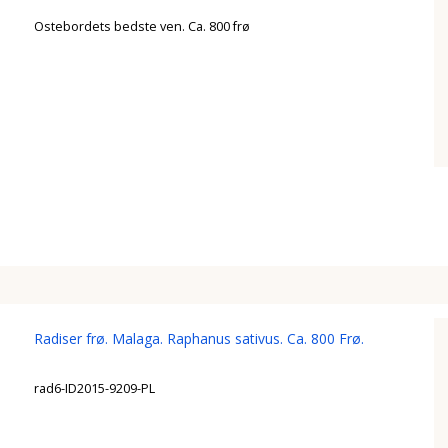
Ostebordets bedste ven. Ca. 800 frø
Radiser frø. Malaga. Raphanus sativus. Ca. 800 Frø.
rad6-ID2015-9209-PL