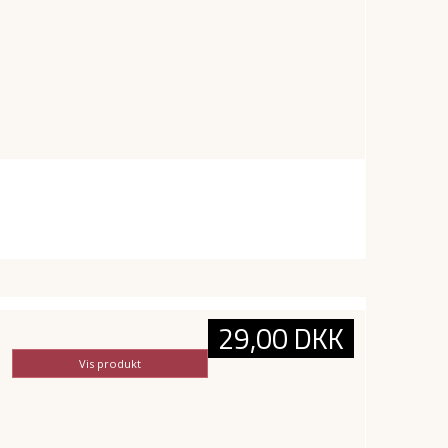
29,00 DKK
Vis produkt