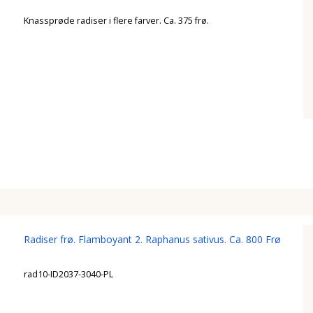
Knassprøde radiser i flere farver. Ca. 375 frø.
Radiser frø. Flamboyant 2. Raphanus sativus. Ca. 800 Frø
rad10-ID2037-3040-PL