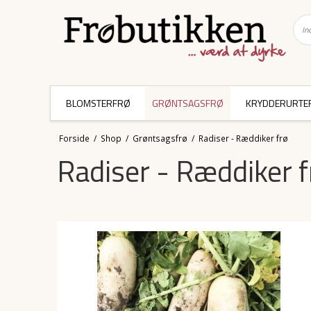
BLOMSTERFRØ
GRØNTSAGSFRØ
KRYDDERURTE
Forside
/
Shop
/
Grøntsagsfrø
/
Radiser - Ræddiker frø
Radiser - Ræddiker f