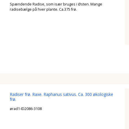
Spændende Radise, som især bruges i Østen. Mange
radisebælge på hver plante. Ca.375 frø.
Radiser frø. Raxe. Raphanus sativus. Ca. 300 økologiske
frø.
ørad1-ID2086-3108