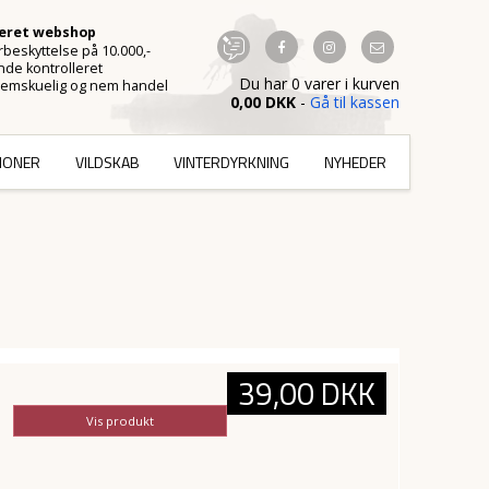
ceret webshop
beskyttelse på 10.000,-
de kontrolleret
Du har 0 varer i kurven
emskuelig og nem handel
0,00 DKK
-
Gå til kassen
TIONER
VILDSKAB
VINTERDYRKNING
NYHEDER
39,00 DKK
Vis produkt