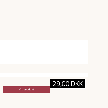
29,00 DKK
Vis produkt