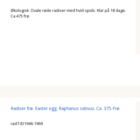
Økologisk. Ovale røde radiser med hvid spids. Klar på 18 dage.
Ca.475 frø.
Radiser frø. Easter egg. Raphanus sativus. Ca. 375 Frø
rad7-ID1946-1969