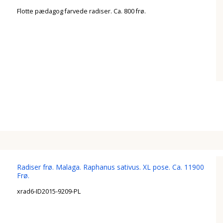
Flotte pædagog farvede radiser. Ca. 800 frø.
Radiser frø. Malaga. Raphanus sativus. XL pose. Ca. 11900
Frø.
xrad6-ID2015-9209-PL