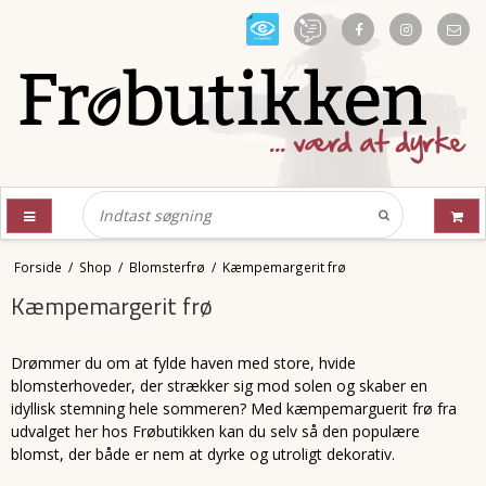
Forside
/
Shop
/
Blomsterfrø
/
Kæmpemargerit frø
Kæmpemargerit frø
Drømmer du om at fylde haven med store, hvide
blomsterhoveder, der strækker sig mod solen og skaber en
idyllisk stemning hele sommeren? Med kæmpemarguerit frø fra
udvalget her hos Frøbutikken kan du selv så den populære
blomst, der både er nem at dyrke og utroligt dekorativ.