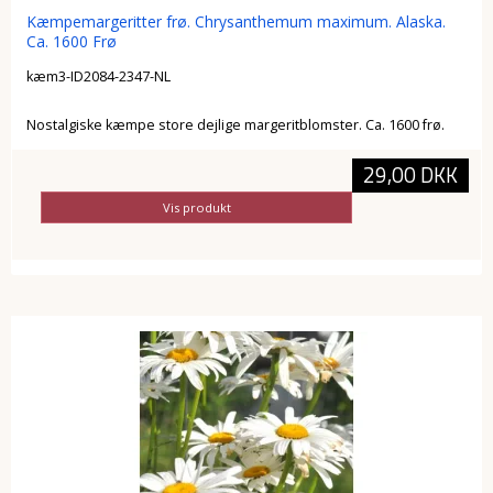
Kæmpemargeritter frø. Chrysanthemum maximum. Alaska.
Ca. 1600 Frø
kæm3-ID2084-2347-NL
Nostalgiske kæmpe store dejlige margeritblomster. Ca. 1600 frø.
29,00 DKK
Vis produkt