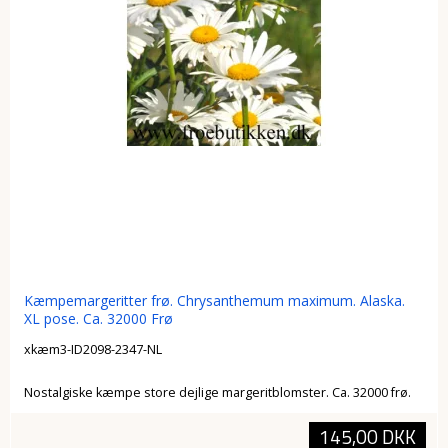
Kæmpemargeritter frø. Chrysanthemum maximum. Alaska.
XL pose. Ca. 32000 Frø
xkæm3-ID2098-2347-NL
Nostalgiske kæmpe store dejlige margeritblomster. Ca. 32000 frø.
145,00 DKK