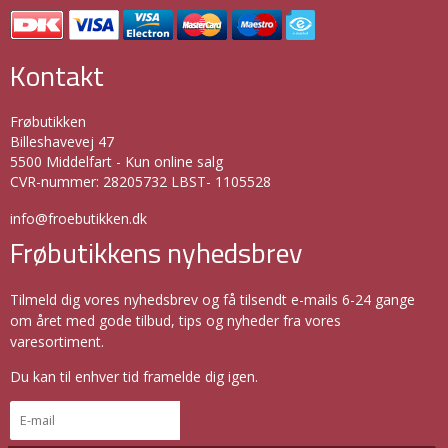
Kontakt
Frøbutikken
Billeshavevej 47
5500 Middelfart - Kun online salg
CVR-nummer
:
28205732 LBST- 1105528
info@froebutikken.dk
Frøbutikkens nyhedsbrev
Tilmeld dig vores nyhedsbrev og få tilsendt e-mails 6-24 gange
om året med gode tilbud, tips og nyheder fra vores
varesortiment.
Du kan til enhver tid framelde dig igen.