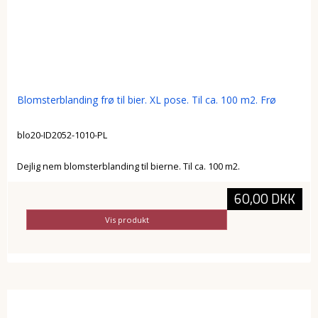
Blomsterblanding frø til bier. XL pose. Til ca. 100 m2. Frø
blo20-ID2052-1010-PL
Dejlig nem blomsterblanding til bierne. Til ca. 100 m2.
60,00 DKK
Vis produkt