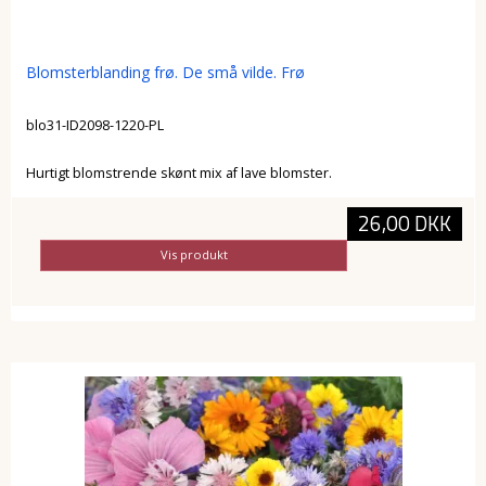
Blomsterblanding frø. De små vilde. Frø
blo31-ID2098-1220-PL
Hurtigt blomstrende skønt mix af lave blomster.
26,00 DKK
Vis produkt