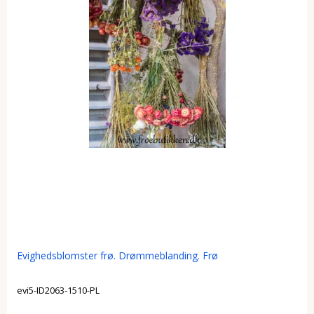
Evighedsblomster frø. Drømmeblanding. Frø
evi5-ID2063-1510-PL