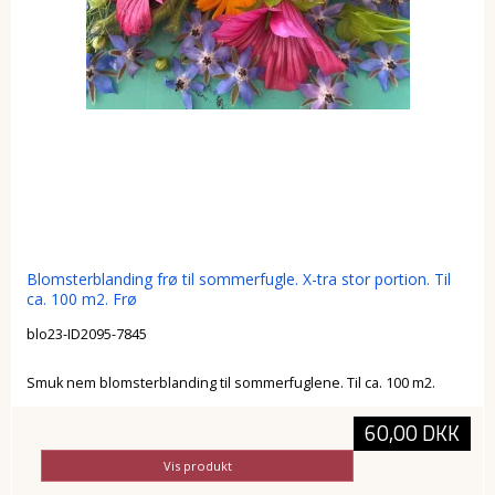
Blomsterblanding frø til sommerfugle. X-tra stor portion. Til
ca. 100 m2. Frø
blo23-ID2095-7845
Smuk nem blomsterblanding til sommerfuglene. Til ca. 100 m2.
60,00 DKK
Vis produkt