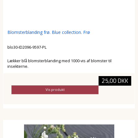
Blomsterblanding frø. Blue collection. Frø
blo30-ID2096-9597-PL
Lækker blå blomsterblanding med 1000-vis af blomster til
insekterne.
25,00 DKK
Vis produkt