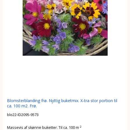
Blomsterblanding frø. Nyttig buketmix. X-tra stor portion til
ca. 100 m2. Frø.
blo22-ID2095-9573
2
Massevis af skønne buketter. Til ca. 100 m