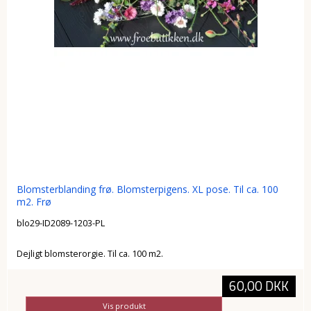
Blomsterblanding frø. Blomsterpigens. XL pose. Til ca. 100
m2. Frø
blo29-ID2089-1203-PL
Dejligt blomsterorgie. Til ca. 100 m2.
60,00 DKK
Vis produkt