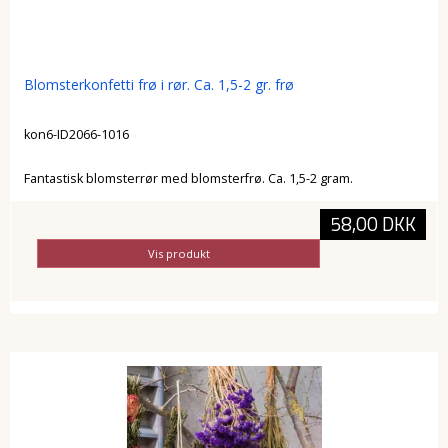
Blomsterkonfetti frø i rør. Ca. 1,5-2 gr. frø
kon6-ID2066-1016
Fantastisk blomsterrør med blomsterfrø. Ca. 1,5-2 gram.
58,00 DKK
Vis produkt