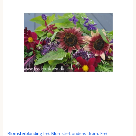
Blomsterblanding frø. Blomsterbondens drøm. Frø