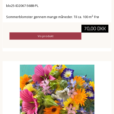
blo25-ID2067-5688-PL
2.
Sommerblomster gennem mange måneder. Til ca. 100 m
Frø
70,00 DKK
Vis produkt