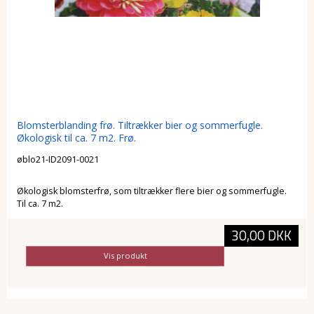
Blomsterblanding frø. Tiltrækker bier og sommerfugle.
Økologisk til ca. 7 m2. Frø.
øblo21-ID2091-0021
Økologisk blomsterfrø, som tiltrækker flere bier og sommerfugle.
Til ca. 7 m2.
30,00 DKK
Vis produkt