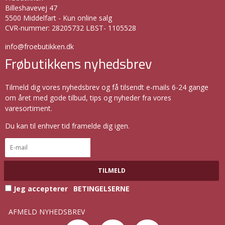
Billeshavevej 47
5500 Middelfart - Kun online salg
CVR-nummer
:
28205732 LBST- 1105528
info@froebutikken.dk
Frøbutikkens nyhedsbrev
Tilmeld dig vores nyhedsbrev og få tilsendt e-mails 6-24 gange
om året med gode tilbud, tips og nyheder fra vores
varesortiment.
Du kan til enhver tid framelde dig igen.
TILMELD
Jeg accepterer
BETINGELSERNE
AFMELD NYHEDSBREV