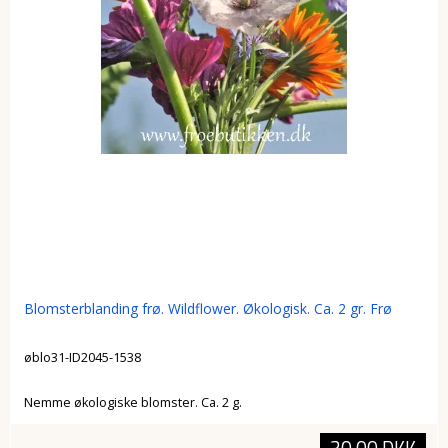
Blomsterblanding frø. Wildflower. Økologisk. Ca. 2 gr. Frø
øblo31-ID2045-1538
Nemme økologiske blomster. Ca. 2 g.