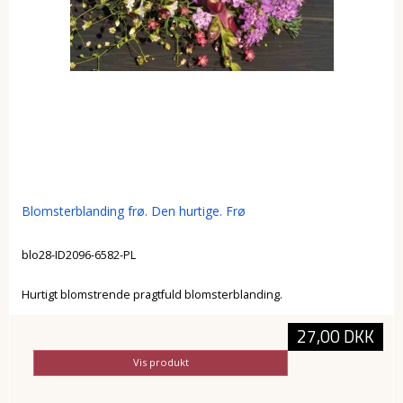
Blomsterblanding frø. Den hurtige. Frø
blo28-ID2096-6582-PL
Hurtigt blomstrende pragtfuld blomsterblanding.
27,00 DKK
Vis produkt