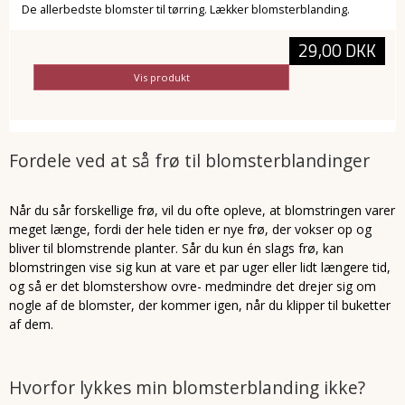
De allerbedste blomster til tørring. Lækker blomsterblanding.
29,00 DKK
Vis produkt
Fordele ved at så frø til blomsterblandinger
Når du sår forskellige frø, vil du ofte opleve, at blomstringen varer
meget længe, fordi der hele tiden er nye frø, der vokser op og
bliver til blomstrende planter. Sår du kun én slags frø, kan
blomstringen vise sig kun at vare et par uger eller lidt længere tid,
og så er det blomstershow ovre- medmindre det drejer sig om
nogle af de blomster, der kommer igen, når du klipper til buketter
af dem.
Hvorfor lykkes min blomsterblanding ikke?