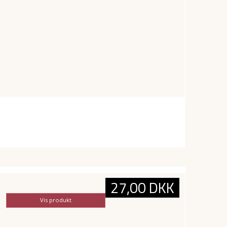
27,00 DKK
Vis produkt