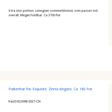
X-tra stor portion. Limegrøn sommerblomst, som passer ind
overalt. Meget holdbar. Ca 3700 frø
Frøkenhat frø. Exquisite. Zinnia elegans. Ca. 180 Frø
frø20-ID2098-3027-CN