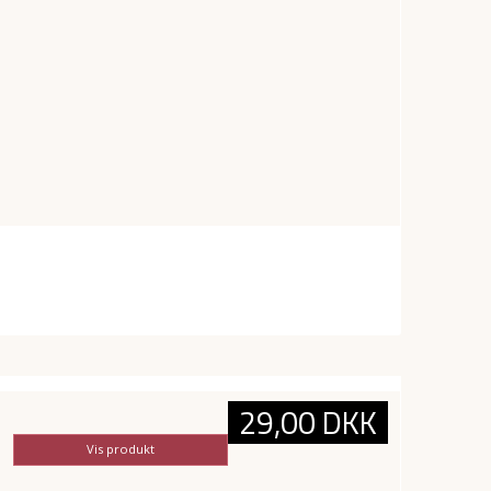
29,00 DKK
Vis produkt