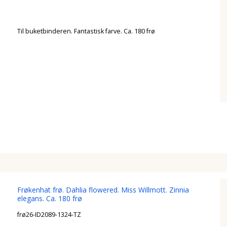
Til buketbinderen. Fantastisk farve. Ca. 180 frø
Frøkenhat frø. Dahlia flowered. Miss Willmott. Zinnia
elegans. Ca. 180 frø
frø26-ID2089-1324-TZ