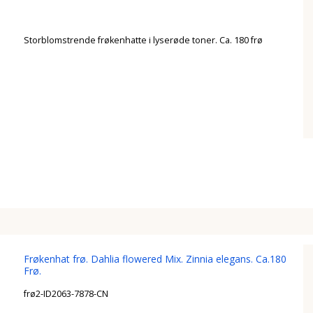
Storblomstrende frøkenhatte i lyserøde toner. Ca. 180 frø
Frøkenhat frø. Dahlia flowered Mix. Zinnia elegans. Ca.180
Frø.
frø2-ID2063-7878-CN