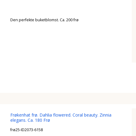
Den perfekte buketblomst. Ca. 200 frø
Frøkenhat frø. Dahlia flowered. Coral beauty. Zinnia
elegans. Ca. 180 Frø
frø25-ID2073-6158