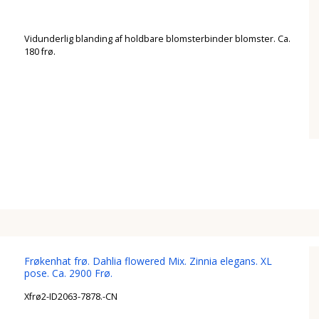
Vidunderlig blanding af holdbare blomsterbinder blomster. Ca.
180 frø.
Frøkenhat frø. Dahlia flowered Mix. Zinnia elegans. XL
pose. Ca. 2900 Frø.
Xfrø2-ID2063-7878.-CN