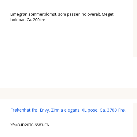
Limegrøn sommerblomst, som passer ind overalt. Meget
holdbar. Ca. 200 frø.
Frøkenhat frø. Envy. Zinnia elegans. XL pose. Ca. 3700 Frø.
Xfrø3-ID2070-6583-CN