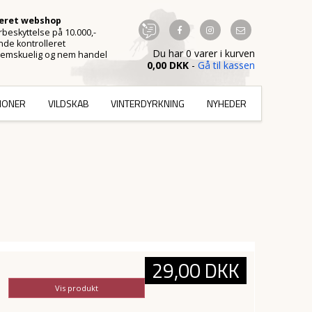
ceret webshop
beskyttelse på 10.000,-
de kontrolleret
Du har 0 varer i kurven
emskuelig og nem handel
0,00 DKK
-
Gå til kassen
TIONER
VILDSKAB
VINTERDYRKNING
NYHEDER
29,00 DKK
Vis produkt