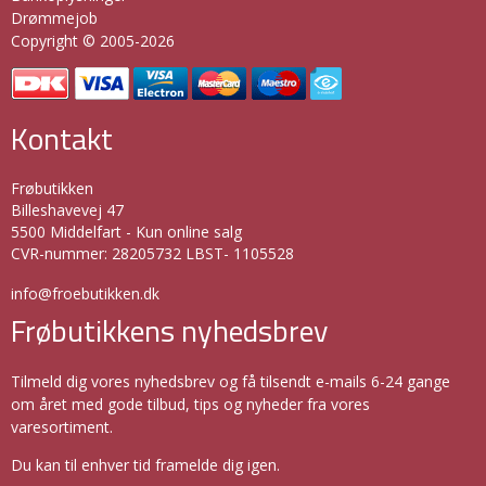
Drømmejob
Copyright © 2005-2026
Kontakt
Frøbutikken
Billeshavevej 47
5500 Middelfart - Kun online salg
CVR-nummer
:
28205732 LBST- 1105528
info@froebutikken.dk
Frøbutikkens nyhedsbrev
Tilmeld dig vores nyhedsbrev og få tilsendt e-mails 6-24 gange
om året med gode tilbud, tips og nyheder fra vores
varesortiment.
Du kan til enhver tid framelde dig igen.