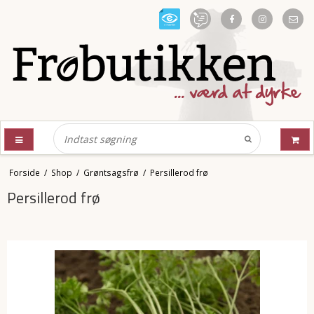
Forside
/
Shop
/
Grøntsagsfrø
/
Persillerod frø
Persillerod frø