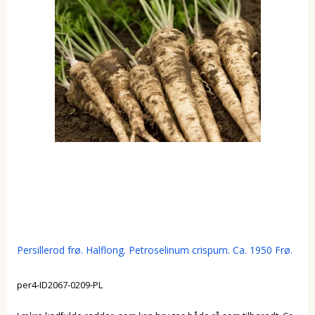
Persillerod frø. Halflong. Petroselinum crispum. Ca. 1950 Frø.
per4-ID2067-0209-PL