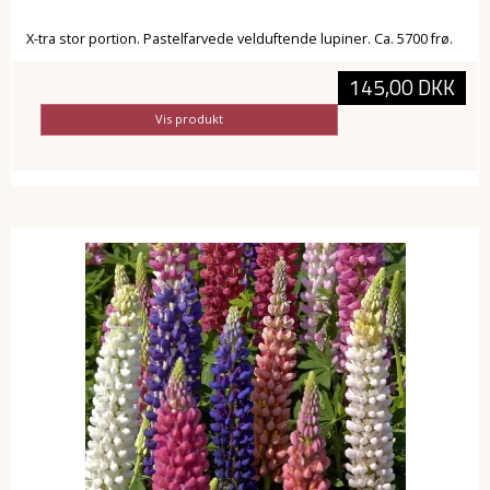
X-tra stor portion. Pastelfarvede velduftende lupiner. Ca. 5700 frø.
145,00 DKK
Vis produkt