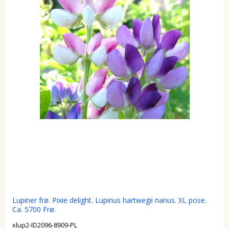
Lupiner frø. Pixie delight. Lupinus hartwegii nanus. XL pose.
Ca. 5700 Frø.
xlup2-ID2096-8909-PL