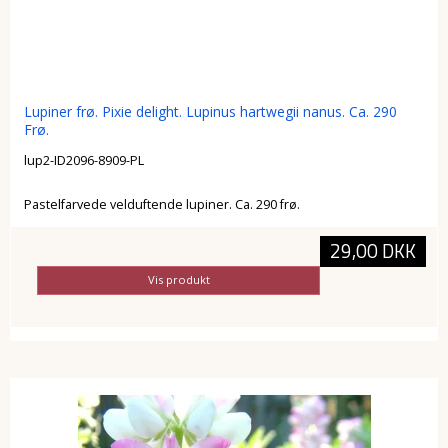
Lupiner frø. Pixie delight. Lupinus hartwegii nanus. Ca. 290
Frø.
lup2-ID2096-8909-PL
Pastelfarvede velduftende lupiner. Ca. 290 frø.
29,00 DKK
Vis produkt