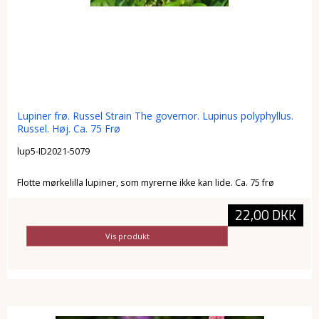
Lupiner frø. Russel Strain The governor. Lupinus polyphyllus.
Russel. Høj. Ca. 75 Frø
lup5-ID2021-5079
Flotte mørkelilla lupiner, som myrerne ikke kan lide. Ca. 75 frø
22,00 DKK
Vis produkt