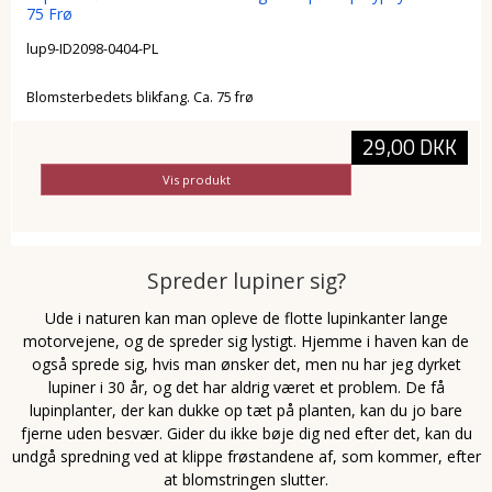
75 Frø
lup9-ID2098-0404-PL
Blomsterbedets blikfang. Ca. 75 frø
29,00 DKK
Vis produkt
Spreder lupiner sig?
Ude i naturen kan man opleve de flotte lupinkanter lange
motorvejene, og de spreder sig lystigt. Hjemme i haven kan de
også sprede sig, hvis man ønsker det, men nu har jeg dyrket
lupiner i 30 år, og det har aldrig været et problem. De få
lupinplanter, der kan dukke op tæt på planten, kan du jo bare
fjerne uden besvær. Gider du ikke bøje dig ned efter det, kan du
undgå spredning ved at klippe frøstandene af, som kommer, efter
at blomstringen slutter.