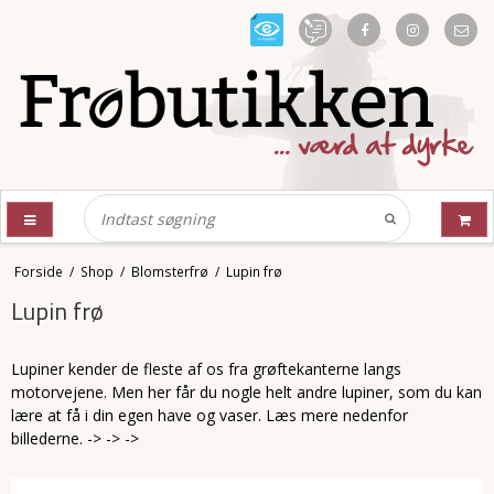
Forside
/
Shop
/
Blomsterfrø
/
Lupin frø
Lupin frø
Lupiner kender de fleste af os fra grøftekanterne langs
motorvejene. Men her får du nogle helt andre lupiner, som du kan
lære at få i din egen have og vaser. Læs mere nedenfor
billederne. -> -> ->