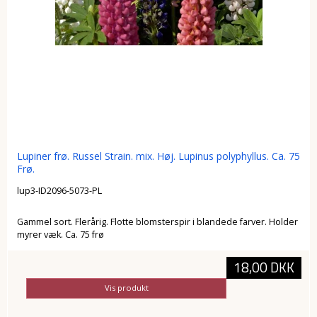
Lupiner frø. Russel Strain. mix. Høj. Lupinus polyphyllus. Ca. 75
Frø.
lup3-ID2096-5073-PL
Gammel sort. Flerårig. Flotte blomsterspir i blandede farver. Holder
myrer væk. Ca. 75 frø
18,00 DKK
Vis produkt