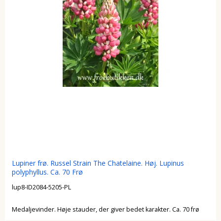
Lupiner frø. Russel Strain The Chatelaine. Høj. Lupinus
polyphyllus. Ca. 70 Frø
lup8-ID2084-5205-PL
Medaljevinder. Høje stauder, der giver bedet karakter. Ca. 70 frø