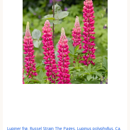
Lupiner frø. Russel Strain The Pages. Lupinus polyphyllus. Ca.