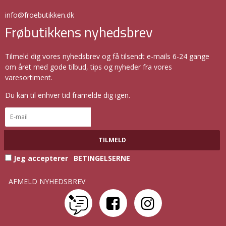
info@froebutikken.dk
Frøbutikkens nyhedsbrev
Tilmeld dig vores nyhedsbrev og få tilsendt e-mails 6-24 gange
om året med gode tilbud, tips og nyheder fra vores
varesortiment.
Du kan til enhver tid framelde dig igen.
TILMELD
Jeg accepterer
BETINGELSERNE
AFMELD NYHEDSBREV