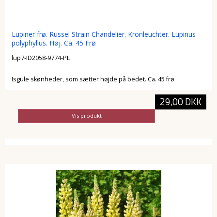
Lupiner frø. Russel Strain Chandelier. Kronleuchter. Lupinus
polyphyllus. Høj. Ca. 45 Frø
lup7-ID2058-9774-PL
Isgule skønheder, som sætter højde på bedet. Ca. 45 frø
29,00 DKK
Vis produkt