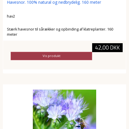
Havesnor. 100% natural og nedbrydelig. 160 meter
hav2
Stærk havesnor til sårækker og opbinding af klatreplanter. 160
meter
42,00 DKK
Vis produkt