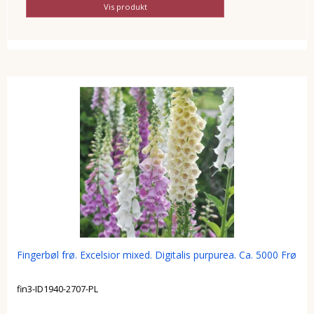
Vis produkt
Fingerbøl frø. Excelsior mixed. Digitalis purpurea. Ca. 5000 Frø
fin3-ID1940-2707-PL