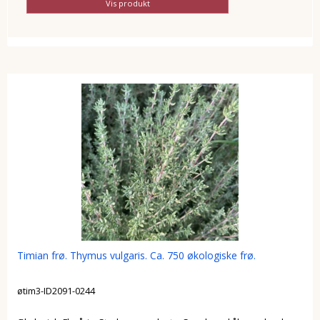
Vis produkt
Timian frø. Thymus vulgaris. Ca. 750 økologiske frø.
øtim3-ID2091-0244