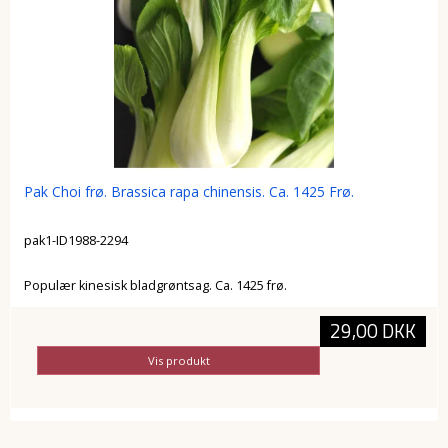
Pak Choi frø. Brassica rapa chinensis. Ca. 1425 Frø.
pak1-ID1988-2294
Populær kinesisk bladgrøntsag. Ca. 1425 frø.
29,00 DKK
Vis produkt