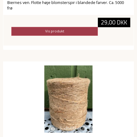
Biernes ven. Flotte høje blomsterspir i blandede farver. Ca. 5000
frø
29,00 DKK
Vis produkt