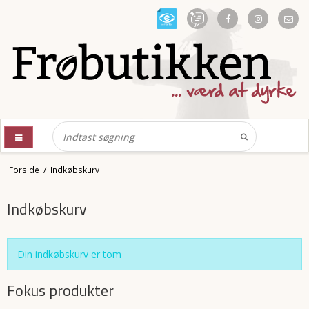
Forside
/
Indkøbskurv
Indkøbskurv
Din indkøbskurv er tom
Fokus produkter