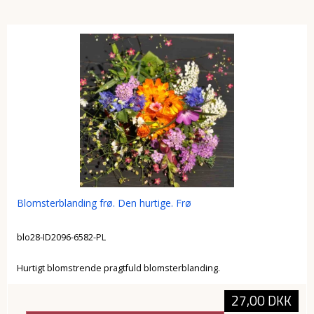
Blomsterblanding frø. Den hurtige. Frø
blo28-ID2096-6582-PL
Hurtigt blomstrende pragtfuld blomsterblanding.
27,00 DKK