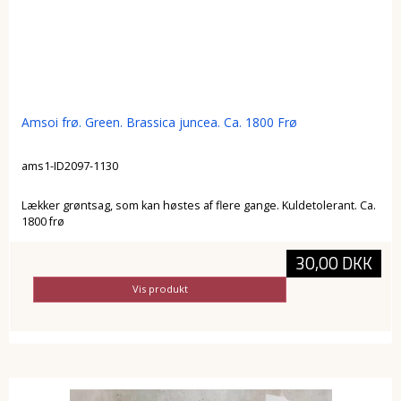
Amsoi frø. Green. Brassica juncea. Ca. 1800 Frø
ams1-ID2097-1130
Lækker grøntsag, som kan høstes af flere gange. Kuldetolerant. Ca.
1800 frø
30,00 DKK
Vis produkt