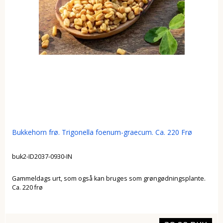
Bukkehorn frø. Trigonella foenum-graecum. Ca. 220 Frø
buk2-ID2037-0930-IN
Gammeldags urt, som også kan bruges som grøngødningsplante.
Ca. 220 frø