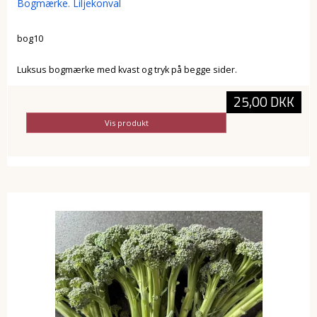
Bogmærke. Liljekonval
bog10
Luksus bogmærke med kvast og tryk på begge sider.
25,00 DKK
Vis produkt