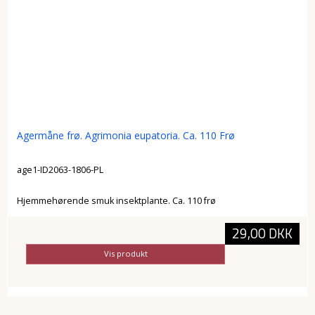
Agermåne frø. Agrimonia eupatoria. Ca. 110 Frø
age1-ID2063-1806-PL
Hjemmehørende smuk insektplante. Ca. 110 frø
29,00 DKK
Vis produkt