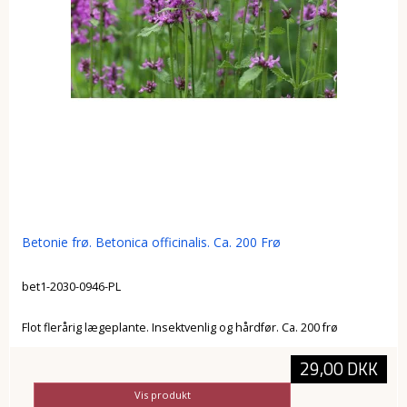
Betonie frø. Betonica officinalis. Ca. 200 Frø
bet1-2030-0946-PL
Flot flerårig lægeplante. Insektvenlig og hårdfør. Ca. 200 frø
29,00 DKK
Vis produkt