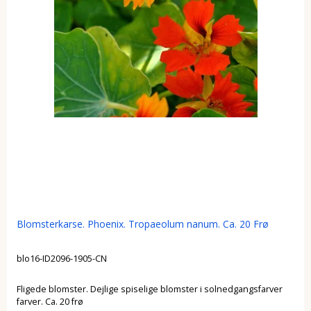
Blomsterkarse. Phoenix. Tropaeolum nanum. Ca. 20 Frø
blo16-ID2096-1905-CN
Fligede blomster. Dejlige spiselige blomster i solnedgangsfarver
farver. Ca. 20 frø