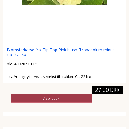
Blomsterkarse frø. Tip Top Pink blush. Tropaeolum minus.
Ca. 22 Frø
blo34-ID2073-1329
Lav. Yndig ny farve. Lav vækst til krukker. Ca. 22 frø
27,00 DKK
Vis produkt