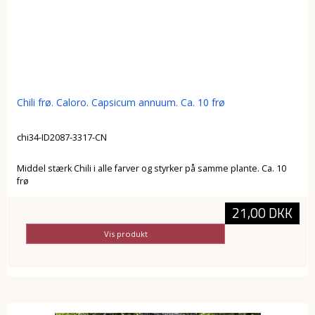
Chili frø. Caloro. Capsicum annuum. Ca. 10 frø
chi34-ID2087-3317-CN
Middel stærk Chili i alle farver og styrker på samme plante. Ca. 10
frø
21,00 DKK
Vis produkt