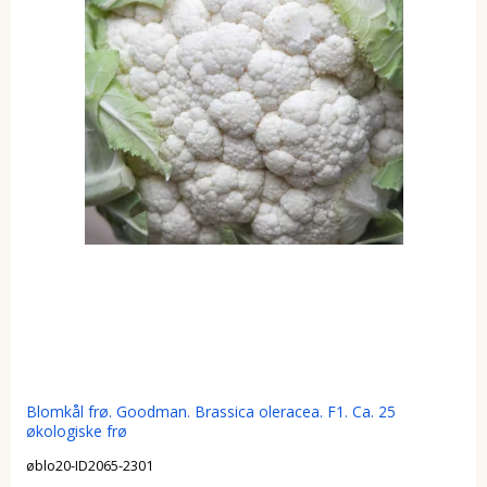
Blomkål frø. Goodman. Brassica oleracea. F1. Ca. 25
økologiske frø
øblo20-ID2065-2301