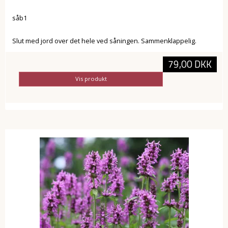
såb1
Slut med jord over det hele ved såningen. Sammenklappelig.
79,00 DKK
Vis produkt