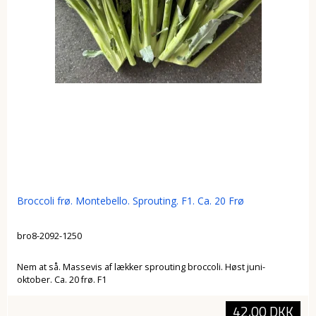
Broccoli frø. Montebello. Sprouting. F1. Ca. 20 Frø
bro8-2092-1250
Nem at så. Massevis af lækker sprouting broccoli. Høst juni-
oktober. Ca. 20 frø. F1
42,00 DKK