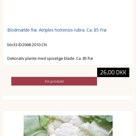
Blodmælde frø. Atriplex hortensis rubra. Ca. 85 Frø
blo33-ID2068-2010-CN
Dekorativ plante med spiselige blade. Ca. 85 frø
26,00 DKK
Vis produkt