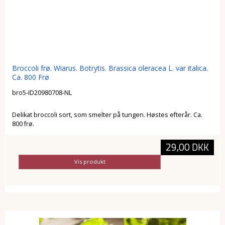
Broccoli frø. Wiarus. Botrytis. Brassica oleracea L. var italica.
Ca. 800 Frø
bro5-ID20980708-NL
Delikat broccoli sort, som smelter på tungen. Høstes efterår. Ca.
800 frø.
29,00 DKK
Vis produkt