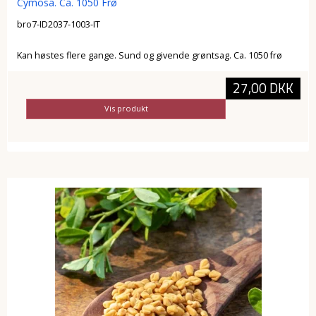
Cymosa. Ca. 1050 Frø
bro7-ID2037-1003-IT
Kan høstes flere gange. Sund og givende grøntsag. Ca. 1050 frø
27,00 DKK
Vis produkt