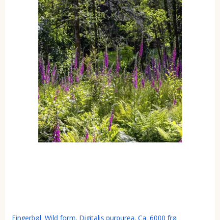
Fingerbøl. Wild form. Digitalis purpurea. Ca. 6000 frø