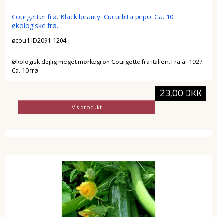
Courgetter frø. Black beauty. Cucurbita pepo. Ca. 10
økologiske frø.
øcou1-ID2091-1204
Økologisk dejlig meget mørkegrøn Courgette fra Italien. Fra år 1927.
Ca. 10 frø.
23,00 DKK
Vis produkt