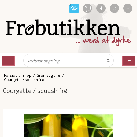
Forside
/
Shop
/
Grøntsagsfrø
/
Courgette / squash frø
Courgette / squash frø