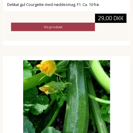
Delikat gul Courgette med nøddesmag. F1. Ca. 10 frø.
29,00 DKK
Vis produkt