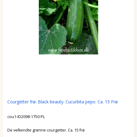
Courgetter frø. Black beauty. Cucurbita pepo. Ca. 15 Frø
cou1-ID2098-1750-PL
De velkendte grønne courgetter. Ca. 15 frø