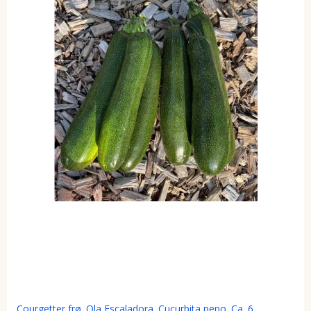
Courgetter frø. Ola Escaladora. Cucurbita pepo. Ca. 6