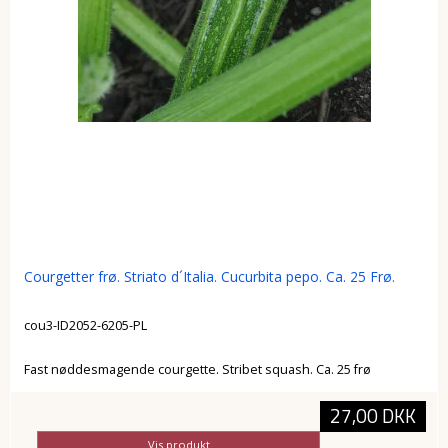
Courgetter frø. Striato d´Italia. Cucurbita pepo. Ca. 25 Frø.
cou3-ID2052-6205-PL
Fast nøddesmagende courgette. Stribet squash. Ca. 25 frø
27,00 DKK
Vis produkt