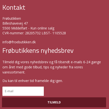
Kontakt
Frøbutikken
Billeshavevej 47
5500 Middelfart - Kun online salg
CVR-nummer
:
28205732 LBST- 1105528
info@froebutikken.dk
Frøbutikkens nyhedsbrev
Tilmeld dig vores nyhedsbrev og få tilsendt e-mails 6-24 gange
om året med gode tilbud, tips og nyheder fra vores
varesortiment.
Du kan til enhver tid framelde dig igen.
TILMELD