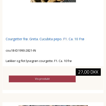
Courgetter frø. Greta. Cucubita pepo. F1. Ca. 10 Frø
cou18-ID1990-2821-IN
Lækker og flot lysegrøn courgette. F1. Ca. 10 frø
27,00 DKK
Vis produkt