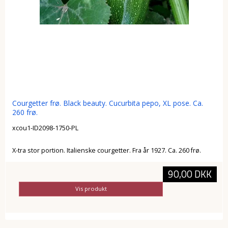
Courgetter frø. Black beauty. Cucurbita pepo, XL pose. Ca.
260 frø.
xcou1-ID2098-1750-PL
X-tra stor portion. Italienske courgetter. Fra år 1927. Ca. 260 frø.
90,00 DKK
Vis produkt