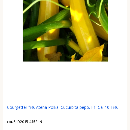
Courgetter frø. Atena Polka. Cucurbita pepo. F1. Ca. 10 Frø.
cou6-ID2015-4152-IN