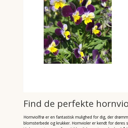
Find de perfekte hornviol
Hornviolfrø er en fantastisk mulighed for dig, der drøm
blomsterbede og krukker. Hornvioler er kendt for deres