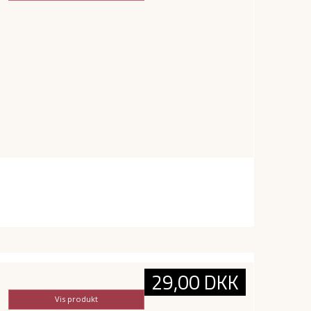
29,00 DKK
Vis produkt