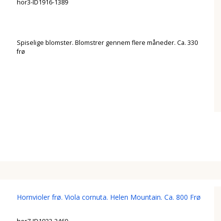
hor3-ID1916-1389
Spiselige blomster. Blomstrer gennem flere måneder. Ca. 330
frø
Hornvioler frø. Viola cornuta. Helen Mountain. Ca. 800 Frø