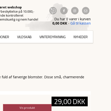
ceret webshop
beskyttelse på 10.000,-
de kontrolleret
Du har 0 varer i kurven
emskuelig og nem handel
0,00 DKK
-
Gå til kassen
TIONER
VILDSKAB
VINTERDYRKNING
NYHEDER
ave fuld af farverige blomster. Disse små, charmerende
29,00 DKK
Vis produkt