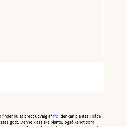
 finder du et bredt udvalg af
frø
, der kan plantes i både
asses godt. Denne klassiske plante, også kendt som