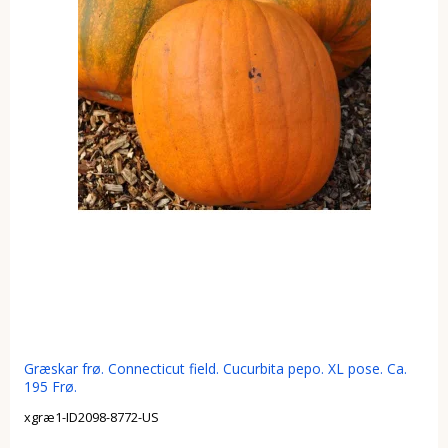
Græskar frø. Connecticut field. Cucurbita pepo. XL pose. Ca.
195 Frø.
xgræ1-ID2098-8772-US