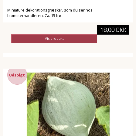
Miniature dekorationsgræskar, som du ser hos
blomsterhandleren. Ca. 15 frø
18,00 DKK
Vis produkt
Udsolgt