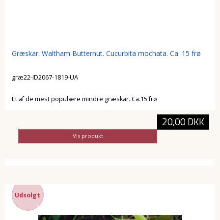
Græskar. Waltham Butternut. Cucurbita mochata. Ca. 15 frø
græ22-ID2067-1819-UA
Et af de mest populære mindre græskar. Ca.15 frø
20,00 DKK
Vis produkt
Udsolgt