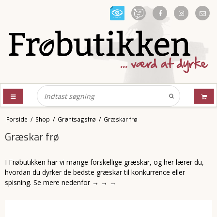
Forside
/
Shop
/
Grøntsagsfrø
/
Græskar frø
Græskar frø
I Frøbutikken har vi mange forskellige græskar, og her lærer du,
hvordan du dyrker de bedste græskar til konkurrence eller
spisning. Se mere nedenfor → → →