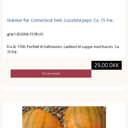
Græskar frø. Connecticut field. Cucurbita pepo. Ca. 15 Frø.
græ1-ID2058-1578-US
Fra år 1700. Perfekt til Halloween. Lækkert til suppe med bacon. Ca.
15 frø.
29,00 DKK
Vis produkt