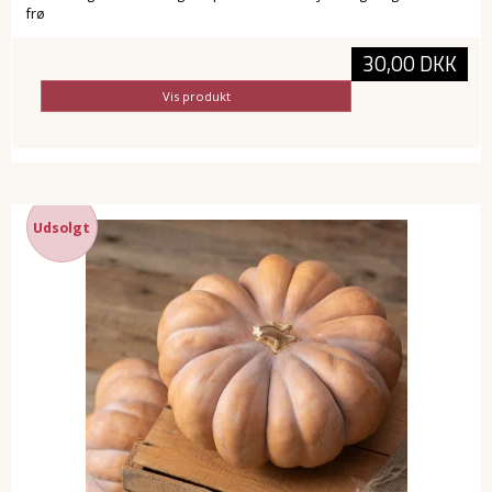
frø
30,00 DKK
Vis produkt
Udsolgt