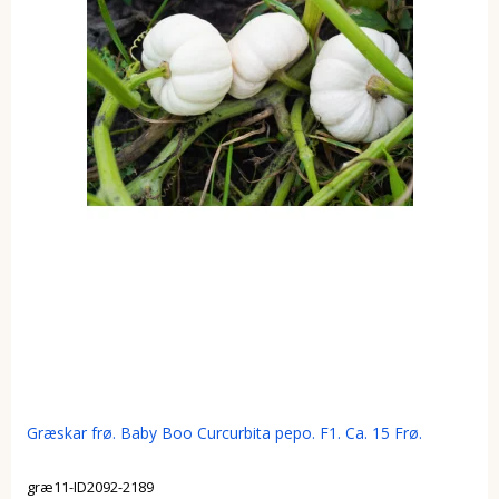
Græskar frø. Baby Boo Curcurbita pepo. F1. Ca. 15 Frø.
græ11-ID2092-2189