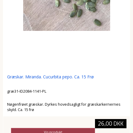
Græskar. Miranda. Cucurbita pepo. Ca. 15 Frø
græ31-ID2084-1141-PL
Nøgenfrøet græskar. Dyrkes hovedsagligt for græskarkernernes
skyld. Ca. 15 frø
26,00 DKK
Vis produkt