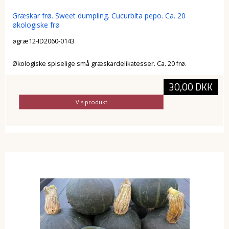
Græskar frø. Sweet dumpling. Cucurbita pepo. Ca. 20
økologiske frø
øgræ12-ID2060-0143
Økologiske spiselige små græskardelikatesser. Ca. 20 frø.
30,00 DKK
Vis produkt