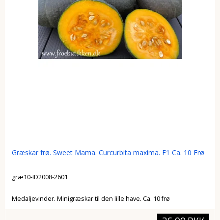
Græskar frø. Sweet Mama. Curcurbita maxima. F1 Ca. 10 Frø
græ10-ID2008-2601
Medaljevinder. Minigræskar til den lille have. Ca. 10 frø