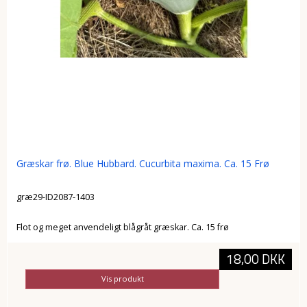
Græskar frø. Blue Hubbard. Cucurbita maxima. Ca. 15 Frø
græ29-ID2087-1403
Flot og meget anvendeligt blågråt græskar. Ca. 15 frø
18,00 DKK
Vis produkt