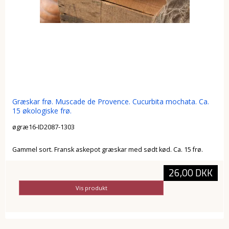
Græskar frø. Muscade de Provence. Cucurbita mochata. Ca.
15 økologiske frø.
øgræ16-ID2087-1303
Gammel sort. Fransk askepot græskar med sødt kød. Ca. 15 frø.
26,00 DKK
Vis produkt