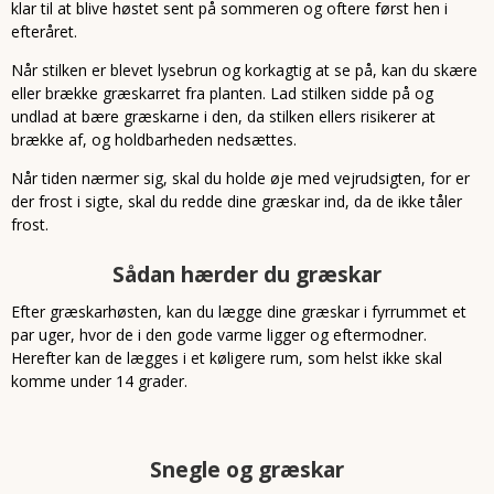
klar til at blive høstet sent på sommeren og oftere først hen i
efteråret.
Når stilken er blevet lysebrun og korkagtig at se på, kan du skære
eller brække græskarret fra planten. Lad stilken sidde på og
undlad at bære græskarne i den, da stilken ellers risikerer at
brække af, og holdbarheden nedsættes.
Når tiden nærmer sig, skal du holde øje med vejrudsigten, for er
der frost i sigte, skal du redde dine græskar ind, da de ikke tåler
frost.
Sådan hærder du græskar
Efter græskarhøsten, kan du lægge dine græskar i fyrrummet et
par uger, hvor de i den gode varme ligger og eftermodner.
Herefter kan de lægges i et køligere rum, som helst ikke skal
komme under 14 grader.
Snegle og græskar