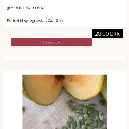
græ18-ID1987-9905-NL
Perfekt til syltegræskar. Ca. 10 frø.
28,00 DKK
Vis produkt