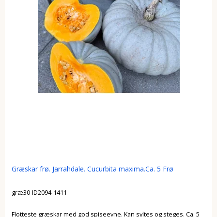
Græskar frø. Jarrahdale. Cucurbita maxima.Ca. 5 Frø
græ30-ID2094-1411
Flotteste græskar med god spiseevne. Kan syltes og steges. Ca. 5