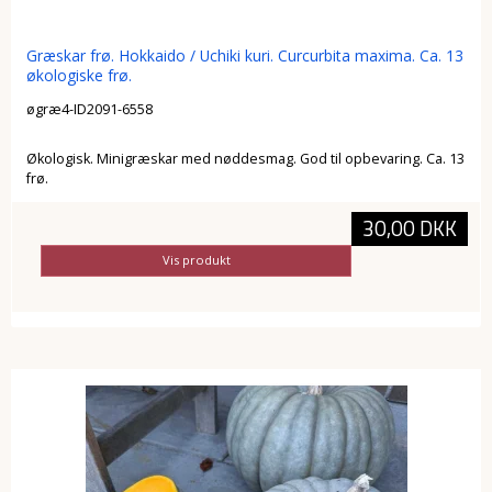
Græskar frø. Hokkaido / Uchiki kuri. Curcurbita maxima. Ca. 13
økologiske frø.
øgræ4-ID2091-6558
Økologisk. Minigræskar med nøddesmag. God til opbevaring. Ca. 13
frø.
30,00 DKK
Vis produkt