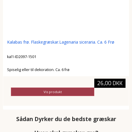
Kalabas frø. Flaskegræskar.Lagenaria siceraria. Ca. 6 Frø
kal1-ID2097-1501
Spiselig eller til dekoration. Ca. 6 frø
26,00 DKK
Vis produkt
Sådan Dyrker du de bedste græskar