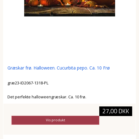
Græskar frø. Halloween. Cucurbita pepo. Ca. 10 Frø
græ23-ID2067-1318-PL
Det perfekte halloweengræskar. Ca. 10 frø.
27,00 DKK
Vis produkt