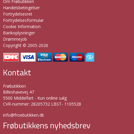
Om Frøbutikken
Handelsbetingelser
Fortrydelsesret
Fortrydelsesformular
Cookie Information
Bankoplysninger
Drømmejob
Copyright © 2005-2026
Kontakt
Frøbutikken
Billeshavevej 47
5500 Middelfart - Kun online salg
CVR-nummer
:
28205732 LBST- 1105528
info@froebutikken.dk
Frøbutikkens nyhedsbrev