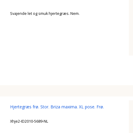
Svajende let og smuk hjertegræs. Nem.
Hjertegræs frø. Stor. Briza maxima. XL pose. Frø.
Xhje2-ID2010-5689-NL