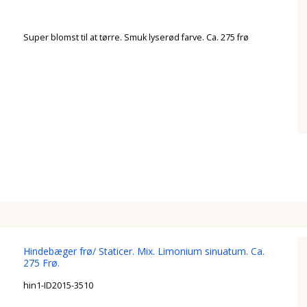
Super blomst til at tørre. Smuk lyserød farve. Ca. 275 frø
Hindebæger frø/ Staticer. Mix. Limonium sinuatum. Ca.
275 Frø.
hin1-ID2015-3510