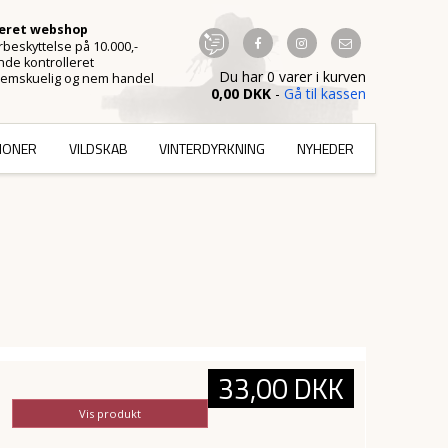
ceret webshop
beskyttelse på 10.000,-
de kontrolleret
Du har 0 varer i kurven
emskuelig og nem handel
0,00 DKK
-
Gå til kassen
TIONER
VILDSKAB
VINTERDYRKNING
NYHEDER
33,00 DKK
Vis produkt