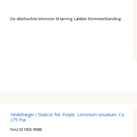
De allerbedste blomster til tørring. Lækker blomsterblanding.
Hindebæger / Staticer frø. Purple. Limonium sinuatum. Ca.
275 Frø
hin2-ID1902-9088