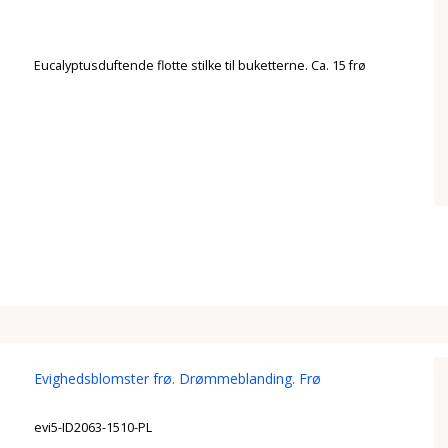
Eucalyptusduftende flotte stilke til buketterne. Ca. 15 frø
Evighedsblomster frø. Drømmeblanding. Frø
evi5-ID2063-1510-PL