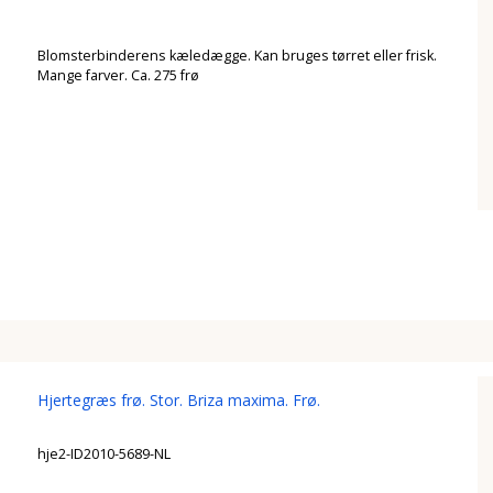
Blomsterbinderens kæledægge. Kan bruges tørret eller frisk.
Mange farver. Ca. 275 frø
Hjertegræs frø. Stor. Briza maxima. Frø.
hje2-ID2010-5689-NL