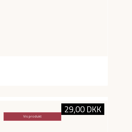
29,00 DKK
Vis produkt