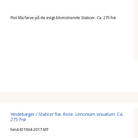
Flot lilla farve på de evigt-blomstrende Staticer. Ca. 275 frø
Hindebæger / Staticer frø. Rose. Limonium sinuatum. Ca.
275 Frø
hin4-ID1934-2017-MT