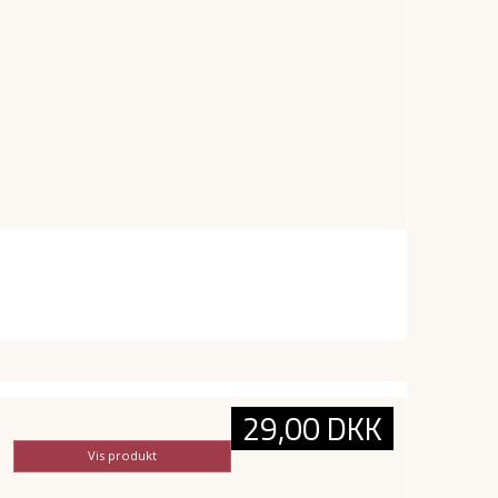
29,00 DKK
Vis produkt