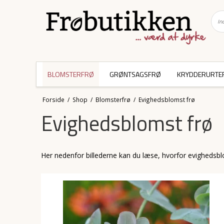
BLOMSTERFRØ
GRØNTSAGSFRØ
KRYDDERURTE
Forside
/
Shop
/
Blomsterfrø
/
Evighedsblomst frø
Evighedsblomst frø
Her nedenfor billederne kan du læse, hvorfor evighedsb