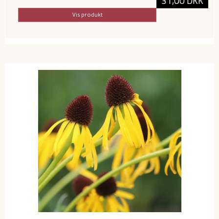
31,00 DKK
Vis produkt