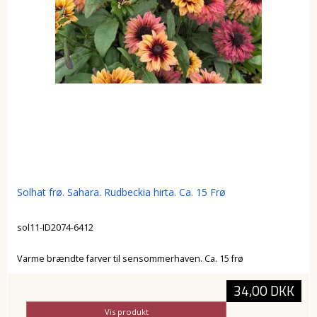
Solhat frø. Sahara. Rudbeckia hirta. Ca. 15 Frø
sol11-ID2074-6412
Varme brændte farver til sensommerhaven. Ca. 15 frø
34,00 DKK
Vis produkt