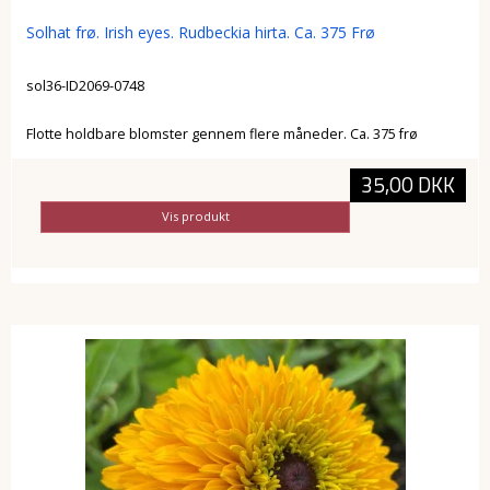
Solhat frø. Irish eyes. Rudbeckia hirta. Ca. 375 Frø
sol36-ID2069-0748
Flotte holdbare blomster gennem flere måneder. Ca. 375 frø
35,00 DKK
Vis produkt