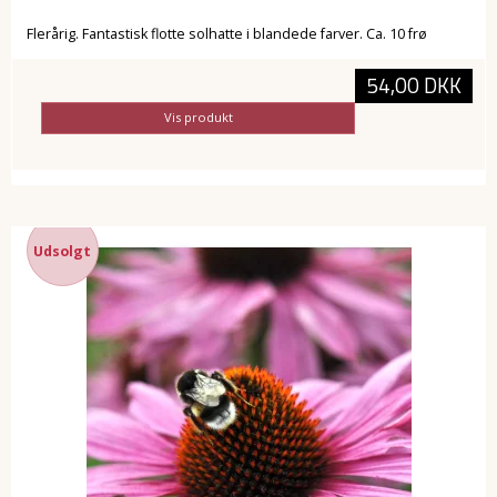
Flerårig. Fantastisk flotte solhatte i blandede farver. Ca. 10 frø
54,00 DKK
Vis produkt
Udsolgt