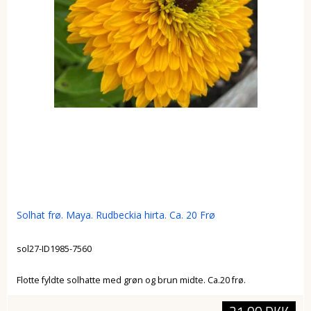
Solhat frø. Maya. Rudbeckia hirta. Ca. 20 Frø
sol27-ID1985-7560
Flotte fyldte solhatte med grøn og brun midte. Ca.20 frø.