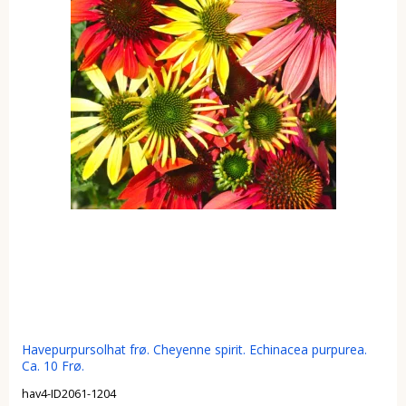
Havepurpursolhat frø. Cheyenne spirit. Echinacea purpurea.
Ca. 10 Frø.
hav4-ID2061-1204