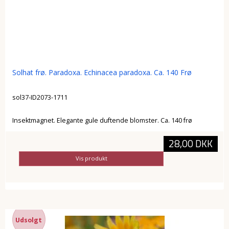
Solhat frø. Paradoxa. Echinacea paradoxa. Ca. 140 Frø
sol37-ID2073-1711
Insektmagnet. Elegante gule duftende blomster. Ca. 140 frø
28,00 DKK
Vis produkt
Udsolgt