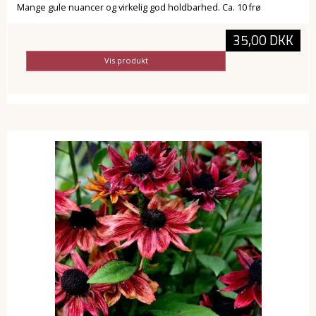
Mange gule nuancer og virkelig god holdbarhed. Ca. 10 frø
35,00 DKK
Vis produkt