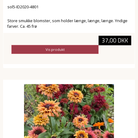
sol5-ID2020-4801
Store smukke blomster, som holder længe, længe, længe. Yndige
farver. Ca. 45 frø
37,00 DKK
Vis produkt