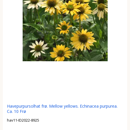
Havepurpursolhat frø. Mellow yellows. Echinacea purpurea.
Ca. 10 Frø
hav11-ID2022-8925