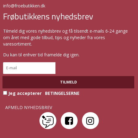
info@froebutikken.dk
Frøbutikkens nyhedsbrev
Tilmeld dig vores nyhedsbrev og få tilsendt e-mails 6-24 gange
om året med gode tilbud, tips og nyheder fra vores
varesortiment.
Du kan til enhver tid framelde dig igen.
TILMELD
Jeg accepterer
BETINGELSERNE
AFMELD NYHEDSBREV