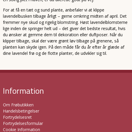
For at få en tæt og sund plante, anbefaler vi at klippe
lavendelbusken tilbage årligt – gerne omkring midten af april. Det
fremmer nye skud og rigelig blomstring. Høst lavendelblomsterne
lige inden de springer helt ud – det giver det bedste resultat, hvis
du ønsker at gemme dem til dekoration eller duftposer. Når du
klipper tilbage, skal der være grønt løv tilbage på grenene, så
planten kan skyde igen. På den måde får du år efter år glæde af
dine lavendel frø og de flotte planter, de udvikler sig til.
Information
Om Frøbutikken
Handelsbetingelser
Fortrydelsesret
Fortrydelsesformular
Cookie Information