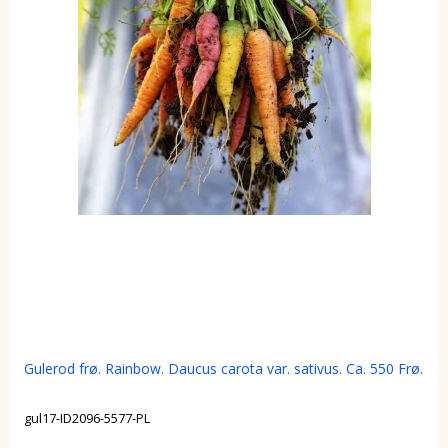
Gulerod frø. Rainbow. Daucus carota var. sativus. Ca. 550 Frø.
gul17-ID2096-5577-PL