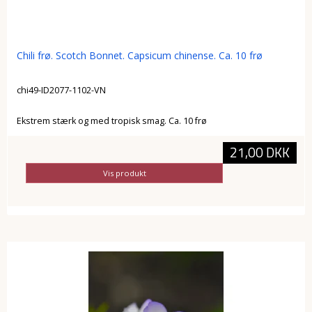
Chili frø. Scotch Bonnet. Capsicum chinense. Ca. 10 frø
chi49-ID2077-1102-VN
Ekstrem stærk og med tropisk smag. Ca. 10 frø
21,00 DKK
Vis produkt