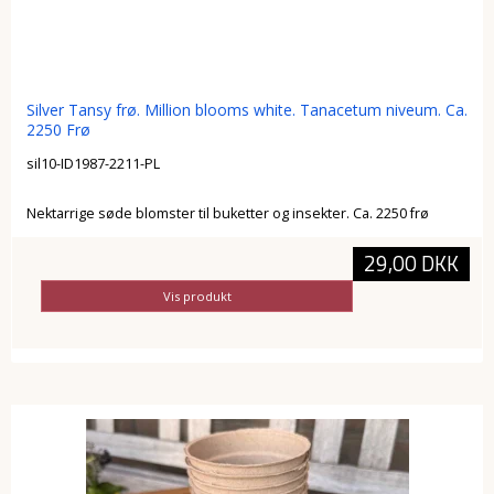
Silver Tansy frø. Million blooms white. Tanacetum niveum. Ca.
2250 Frø
sil10-ID1987-2211-PL
Nektarrige søde blomster til buketter og insekter. Ca. 2250 frø
29,00 DKK
Vis produkt