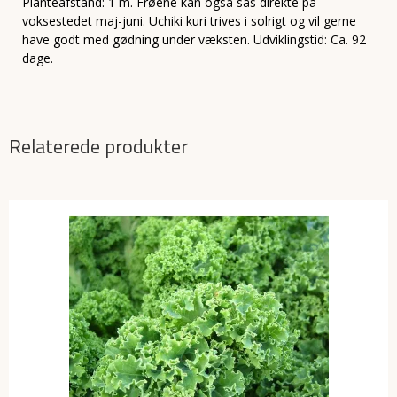
Planteafstand: 1 m. Frøene kan også sås direkte på
voksestedet maj-juni. Uchiki kuri trives i solrigt og vil gerne
have godt med gødning under væksten. Udviklingstid: Ca. 92
dage.
Relaterede produkter