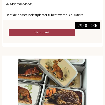
sla3-ID2058-0406-PL
En af de bedste nektarplanter til bestøverne. Ca. 450 frø
29,00 DKK
Vis produkt