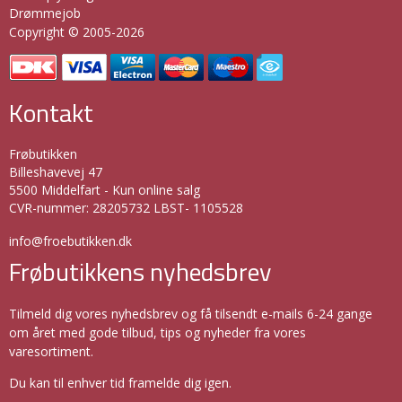
Drømmejob
Copyright © 2005-2026
Kontakt
Frøbutikken
Billeshavevej 47
5500 Middelfart - Kun online salg
CVR-nummer
:
28205732 LBST- 1105528
info@froebutikken.dk
Frøbutikkens nyhedsbrev
Tilmeld dig vores nyhedsbrev og få tilsendt e-mails 6-24 gange
om året med gode tilbud, tips og nyheder fra vores
varesortiment.
Du kan til enhver tid framelde dig igen.