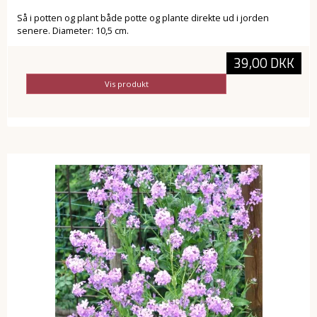
Så i potten og plant både potte og plante direkte ud i jorden
senere. Diameter: 10,5 cm.
39,00 DKK
Vis produkt