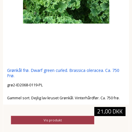
Grønkål frø. Dwarf green curled. Brassica oleracea. Ca. 750
Frø.
grø2-ID2068-0119-PL
Gammel sort. Dejlig lav kruset Grønkål. Vinterhårdfør. Ca. 750 frø.
21,00 DKK
Vis produkt