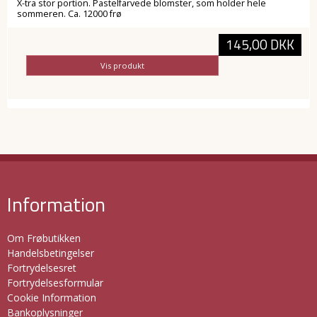
X-tra stor portion. Pastelfarvede blomster, som holder hele
sommeren. Ca. 12000 frø
145,00 DKK
Vis produkt
Information
Om Frøbutikken
Handelsbetingelser
Fortrydelsesret
Fortrydelsesformular
Cookie Information
Bankoplysninger