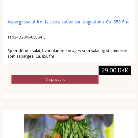
Aspargessalat frø. Lactuca sativa var. augustana. Ca. 850 Frø
asp3-ID2046-8856-PL
Spændende salat, hvor bladene bruges som salat og stammerne
som asparges. Ca. 850 frø.
29,00 DKK
Vis produkt