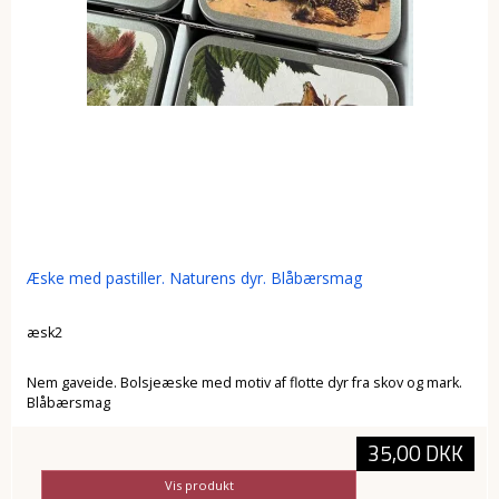
Æske med pastiller. Naturens dyr. Blåbærsmag
æsk2
Nem gaveide. Bolsjeæske med motiv af flotte dyr fra skov og mark.
Blåbærsmag
35,00 DKK
Vis produkt