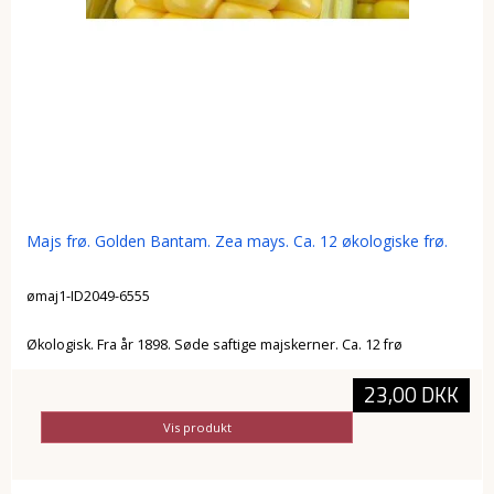
Majs frø. Golden Bantam. Zea mays. Ca. 12 økologiske frø.
ømaj1-ID2049-6555
Økologisk. Fra år 1898. Søde saftige majskerner. Ca. 12 frø
23,00 DKK
Vis produkt