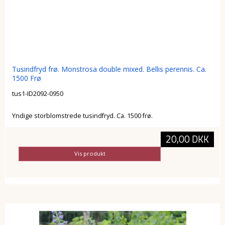
Tusindfryd frø. Monstrosa double mixed. Bellis perennis. Ca.
1500 Frø
tus1-ID2092-0950
Yndige storblomstrede tusindfryd. Ca. 1500 frø.
20,00 DKK
Vis produkt