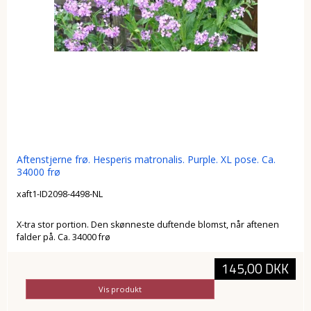
Aftenstjerne frø. Hesperis matronalis. Purple. XL pose. Ca.
34000 frø
xaft1-ID2098-4498-NL
X-tra stor portion. Den skønneste duftende blomst, når aftenen
falder på. Ca. 34000 frø
145,00 DKK
Vis produkt