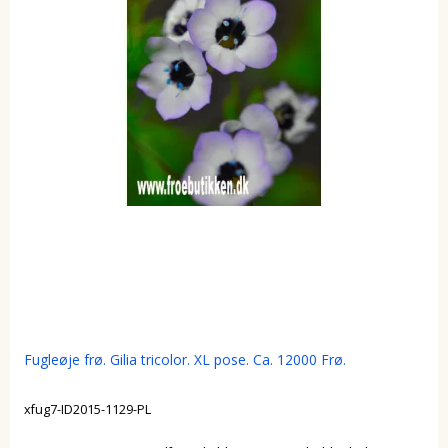
Fugleøje frø. Gilia tricolor. XL pose. Ca. 12000 Frø.
xfug7-ID2015-1129-PL