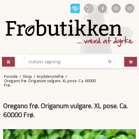
Forside
/
Shop
/
Krydderurtefrø
/
Oregano frø. Origanum vulgare. XL pose. Ca. 60000
Frø.
Oregano frø. Origanum vulgare. XL pose. Ca.
60000 Frø.