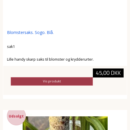
Blomstersaks. Sogo. Blå.
sak1
Lille handy skarp saks til blomster og krydderurter.
45,00 DKK
Vis produkt
Udsolgt