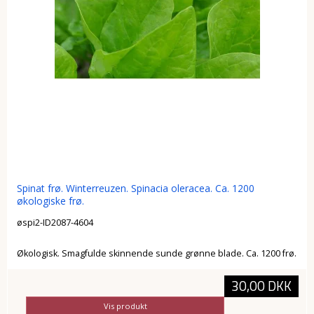
Spinat frø. Winterreuzen. Spinacia oleracea. Ca. 1200
økologiske frø.
øspi2-ID2087-4604
Økologisk. Smagfulde skinnende sunde grønne blade. Ca. 1200 frø.
30,00 DKK
Vis produkt