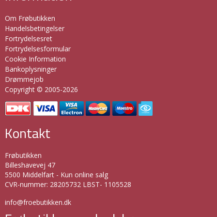
Om Frøbutikken
Handelsbetingelser
Fortrydelsesret
Fortrydelsesformular
Cookie Information
Bankoplysninger
Drømmejob
Copyright © 2005-2026
Kontakt
Frøbutikken
Billeshavevej 47
5500 Middelfart - Kun online salg
CVR-nummer
:
28205732 LBST- 1105528
info@froebutikken.dk