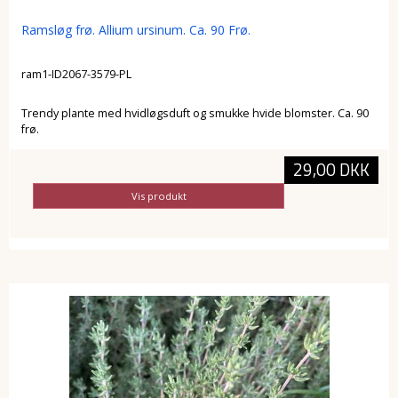
Ramsløg frø. Allium ursinum. Ca. 90 Frø.
ram1-ID2067-3579-PL
Trendy plante med hvidløgsduft og smukke hvide blomster. Ca. 90
frø.
29,00 DKK
Vis produkt