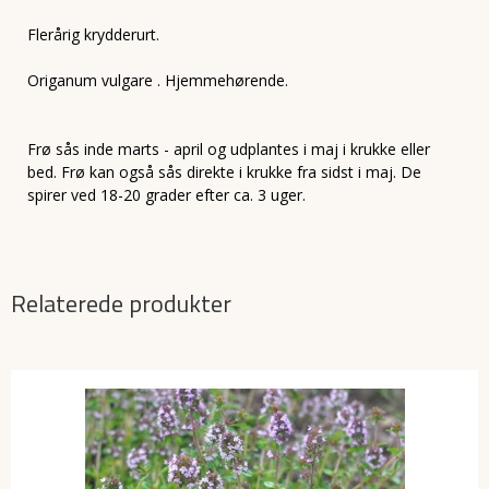
Flerårig krydderurt.
Origanum vulgare . Hjemmehørende.
Frø sås inde marts - april og udplantes i maj i krukke eller
bed. Frø kan også sås direkte i krukke fra sidst i maj. De
spirer ved 18-20 grader efter ca. 3 uger.
Relaterede produkter