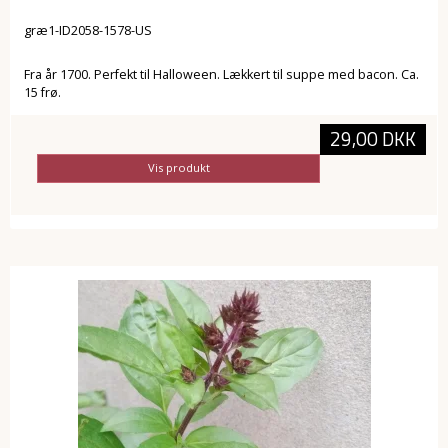
græ1-ID2058-1578-US
Fra år 1700. Perfekt til Halloween. Lækkert til suppe med bacon. Ca.
15 frø.
29,00 DKK
Vis produkt