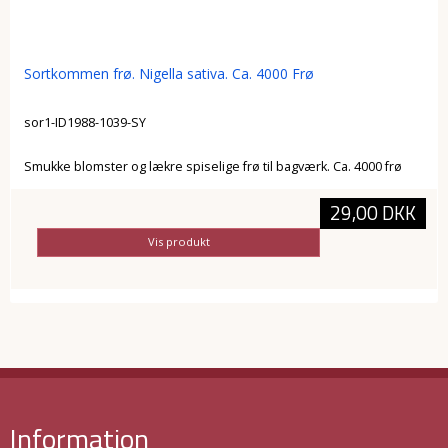
Sortkommen frø. Nigella sativa. Ca. 4000 Frø
sor1-ID1988-1039-SY
Smukke blomster og lækre spiselige frø til bagværk. Ca. 4000 frø
29,00 DKK
Vis produkt
Information