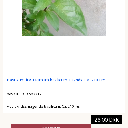
Basilikum frø. Ocimum basilicum. Lakrids. Ca. 210 Frø
bas3-ID1979-5699-IN
Flot lakridssmagende basilikum. Ca. 210 frø.
25,00 DKK
Vis produkt