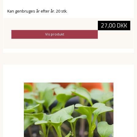
Kan genbruges år efter år. 20 stk.
27,00 DKK
Vis produkt