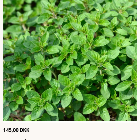
145,00 DKK