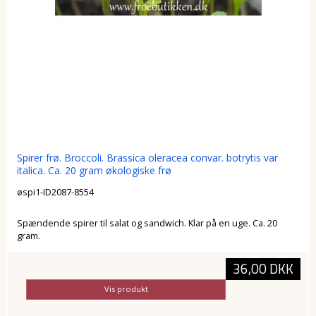
Spirer frø. Broccoli. Brassica oleracea convar. botrytis var
italica. Ca. 20 gram økologiske frø
øspi1-ID2087-8554
Spændende spirer til salat og sandwich. Klar på en uge. Ca. 20
gram.
36,00 DKK
Vis produkt