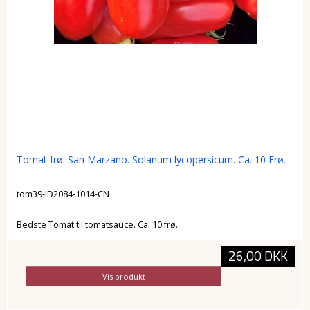
Tomat frø. San Marzano. Solanum lycopersicum. Ca. 10 Frø.
tom39-ID2084-1014-CN
Bedste Tomat til tomatsauce. Ca. 10 frø.
26,00 DKK
Vis produkt