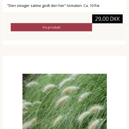
"Den smager satme godt den her"-tomaten. Ca. 10 frø
29,00 DKK
Vis produkt