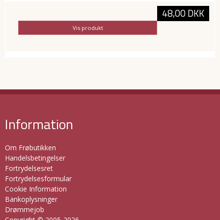
48,00 DKK
Vis produkt
Information
Om Frøbutikken
Handelsbetingelser
Fortrydelsesret
Fortrydelsesformular
Cookie Information
Bankoplysninger
Drømmejob
Copyright © 2005-2026