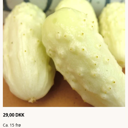
29,00 DKK
Ca. 15 frø