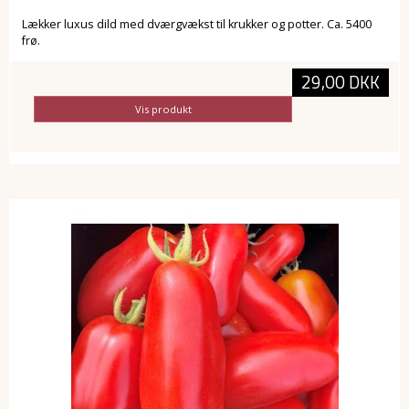
Lækker luxus dild med dværgvækst til krukker og potter. Ca. 5400
frø.
29,00 DKK
Vis produkt