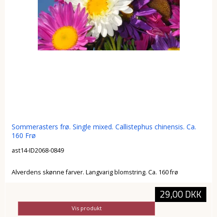
Sommerasters frø. Single mixed. Callistephus chinensis. Ca.
160 Frø
ast14-ID2068-0849
Alverdens skønne farver. Langvarig blomstring. Ca. 160 frø
29,00 DKK
Vis produkt