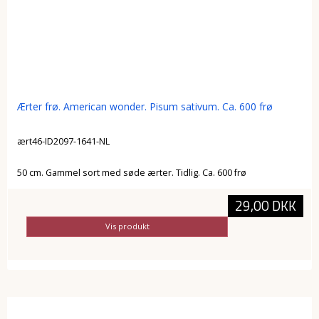
Ærter frø. American wonder. Pisum sativum. Ca. 600 frø
ært46-ID2097-1641-NL
50 cm. Gammel sort med søde ærter. Tidlig. Ca. 600 frø
29,00 DKK
Vis produkt