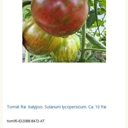
Tomat frø. Kalypso. Solanum lycopersicum. Ca. 10 frø
tom95-ID2088-8472-AT