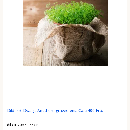
Dild frø. Dværg. Anethum graveolens. Ca. 5400 Frø.
dil3-ID2067-1777-PL