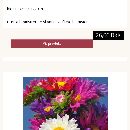
blo31-ID2098-1220-PL
Hurtigt blomstrende skønt mix af lave blomster.
26,00 DKK
Vis produkt