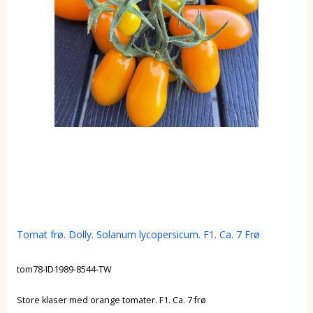
Tomat frø. Dolly. Solanum lycopersicum. F1. Ca. 7 Frø
tom78-ID1989-8544-TW
Store klaser med orange tomater. F1. Ca. 7 frø