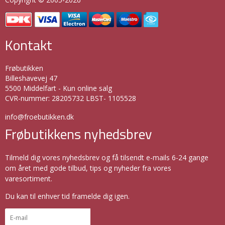
Kontakt
Frøbutikken
Billeshavevej 47
5500 Middelfart - Kun online salg
CVR-nummer
:
28205732 LBST- 1105528
info@froebutikken.dk
Frøbutikkens nyhedsbrev
Tilmeld dig vores nyhedsbrev og få tilsendt e-mails 6-24 gange
om året med gode tilbud, tips og nyheder fra vores
varesortiment.
Du kan til enhver tid framelde dig igen.