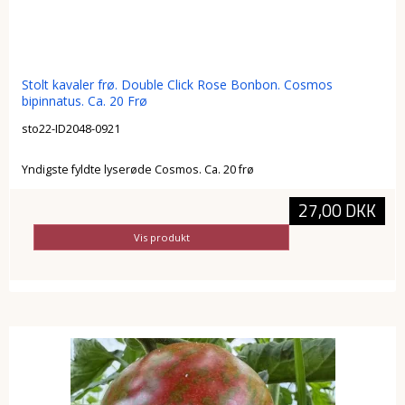
Stolt kavaler frø. Double Click Rose Bonbon. Cosmos
bipinnatus. Ca. 20 Frø
sto22-ID2048-0921
Yndigste fyldte lyserøde Cosmos. Ca. 20 frø
27,00 DKK
Vis produkt