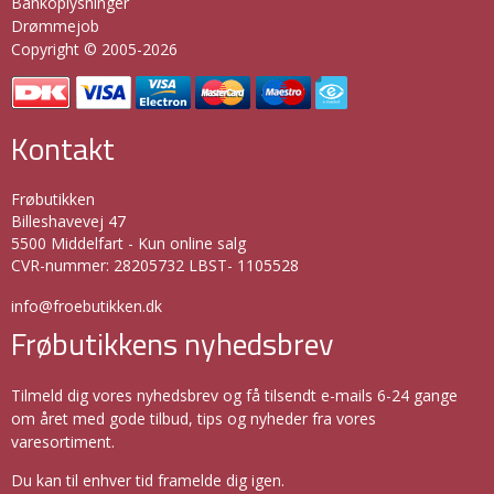
Bankoplysninger
Drømmejob
Copyright © 2005-2026
Kontakt
Frøbutikken
Billeshavevej 47
5500 Middelfart - Kun online salg
CVR-nummer
:
28205732 LBST- 1105528
info@froebutikken.dk
Frøbutikkens nyhedsbrev
Tilmeld dig vores nyhedsbrev og få tilsendt e-mails 6-24 gange
om året med gode tilbud, tips og nyheder fra vores
varesortiment.
Du kan til enhver tid framelde dig igen.