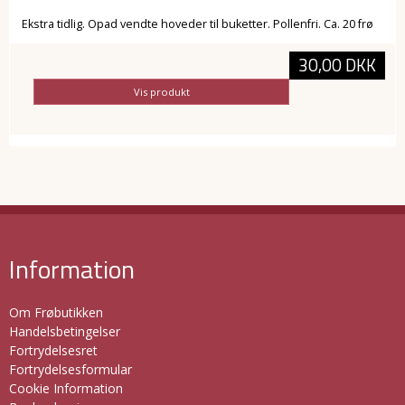
Ekstra tidlig. Opad vendte hoveder til buketter. Pollenfri. Ca. 20 frø
30,00 DKK
Vis produkt
Information
Om Frøbutikken
Handelsbetingelser
Fortrydelsesret
Fortrydelsesformular
Cookie Information