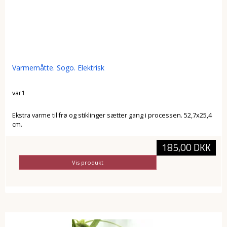
Varmemåtte. Sogo. Elektrisk
var1
Ekstra varme til frø og stiklinger sætter gang i processen. 52,7x25,4
cm.
185,00 DKK
Vis produkt