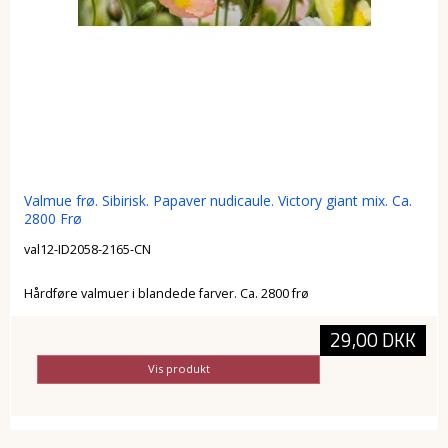
Valmue frø. Sibirisk. Papaver nudicaule. Victory giant mix. Ca.
2800 Frø
val12-ID2058-2165-CN
Hårdføre valmuer i blandede farver. Ca. 2800 frø
29,00 DKK
Vis produkt