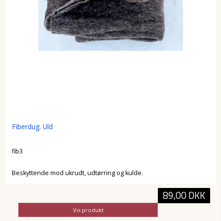
Fiberdug. Uld
fib3
Beskyttende mod ukrudt, udtørring og kulde.
89,00 DKK
Vis produkt