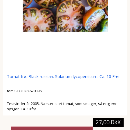
Tomat frø. Black russian. Solanum lycopersicum. Ca. 10 Frø.
tom1-ID2028-6203-IN
Testvinder år 2005. Næsten sort tomat, som smager, så englene
synger. Ca. 10 frø.
27,00 DKK