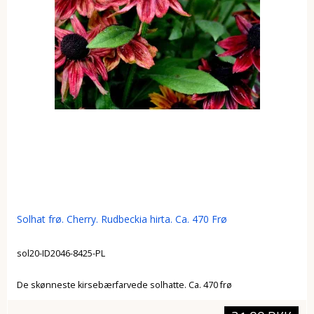
Solhat frø. Cherry. Rudbeckia hirta. Ca. 470 Frø
sol20-ID2046-8425-PL
De skønneste kirsebærfarvede solhatte. Ca. 470 frø