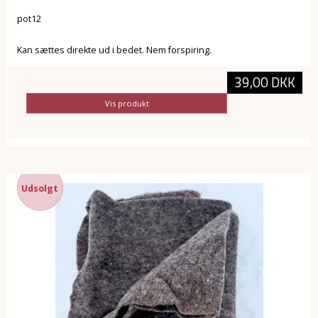
pot12
Kan sættes direkte ud i bedet. Nem forspiring.
39,00 DKK
Vis produkt
Udsolgt