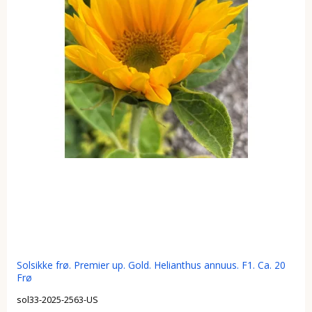
Solsikke frø. Premier up. Gold. Helianthus annuus. F1. Ca. 20
Frø
sol33-2025-2563-US