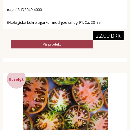
øagu13-ID2049-4000
Økologiske lækre agurker med god smag. F1. Ca. 20 frø.
22,00 DKK
Vis produkt
Udsolgt