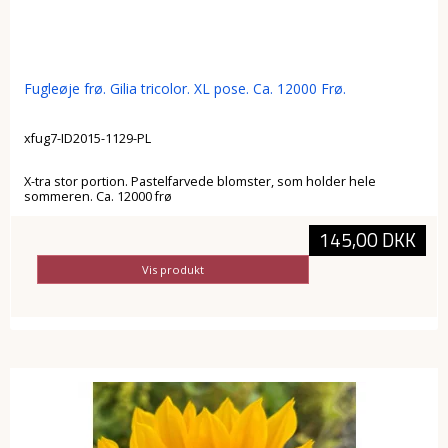
Fugleøje frø. Gilia tricolor. XL pose. Ca. 12000 Frø.
xfug7-ID2015-1129-PL
X-tra stor portion. Pastelfarvede blomster, som holder hele
sommeren. Ca. 12000 frø
145,00 DKK
Vis produkt