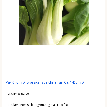
Pak Choi frø. Brassica rapa chinensis. Ca. 1425 Frø.
pak1-ID1988-2294
Populær kinesisk bladgrøntsag. Ca. 1425 frø.