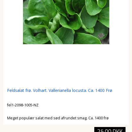
Feldsalat frø. Volhart. Vallerianella locusta. Ca. 1400 Frø
fel1-2098-1005-NZ
Meget populær salat med sød afrundet smag. Ca. 1400 frø
25,00 DKK