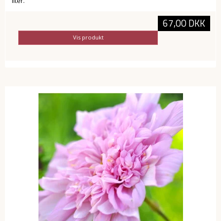
liter.
67,00 DKK
Vis produkt