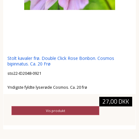
Stolt kavaler frø. Double Click Rose Bonbon. Cosmos
bipinnatus. Ca. 20 Frø
sto22-ID2048-0921
Yndigste fyldte lyserøde Cosmos. Ca. 20 frø
27,00 DKK
Vis produkt