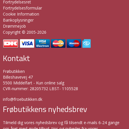
Fortrydelsesret
Fortrydelsesformular
Cookie Information
Bankoplysninger
Drømmejob
Copyright © 2005-2026
Kontakt
Frøbutikken
Billeshavevej 47
5500 Middelfart - Kun online salg
CVR-nummer
:
28205732 LBST- 1105528
info@froebutikken.dk
Frøbutikkens nyhedsbrev
Tilmeld dig vores nyhedsbrev og få tilsendt e-mails 6-24 gange
om året med gode tilbud, tips og nyheder fra vores