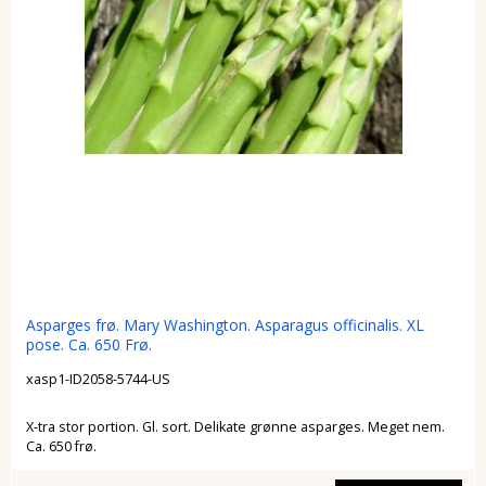
Asparges frø. Mary Washington. Asparagus officinalis. XL
pose. Ca. 650 Frø.
xasp1-ID2058-5744-US
X-tra stor portion. Gl. sort. Delikate grønne asparges. Meget nem.
Ca. 650 frø.