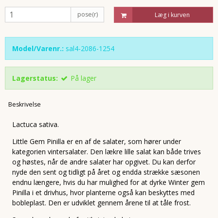
pose(r)
Læg i kurven
Model/Varenr.:
sal4-2086-1254
Lagerstatus:
På lager
Beskrivelse
Lactuca sativa.
Little Gem Pinilla er en af de salater, som hører under
kategorien vintersalater. Den lækre lille salat kan både trives
og høstes, når de andre salater har opgivet. Du kan derfor
nyde den sent og tidligt på året og endda strække sæsonen
endnu længere, hvis du har mulighed for at dyrke Winter gem
Pinilla i et drivhus, hvor planterne også kan beskyttes med
bobleplast. Den er udviklet gennem årene til at tåle frost.