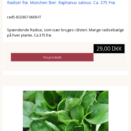
Radiser frø. München Bier. Raphanus sativus. Ca. 375 Frø.
rad5-ID2067-0609-IT
Spændende Radise, som især bruges i Østen. Mange radisebælge
på hver plante. Ca.375 frø.
29,00 DKK
Vis produkt