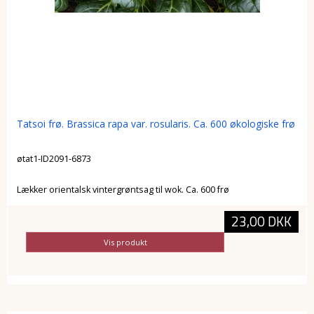
Tatsoi frø. Brassica rapa var. rosularis. Ca. 600 økologiske frø
øtat1-ID2091-6873
Lækker orientalsk vintergrøntsag til wok. Ca. 600 frø
23,00 DKK
Vis produkt