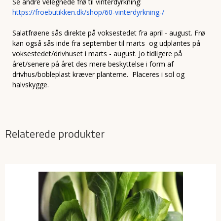
Se andre velegnede frø til vinterdyrkning:
https://froebutikken.dk/shop/60-vinterdyrkning-/
Salatfrøene sås direkte på voksestedet fra april - august. Frø
kan også sås inde fra september til marts og udplantes på
voksestedet/drivhuset i marts - august. Jo tidligere på
året/senere på året des mere beskyttelse i form af
drivhus/bobleplast kræver planterne. Placeres i sol og
halvskygge.
Relaterede produkter