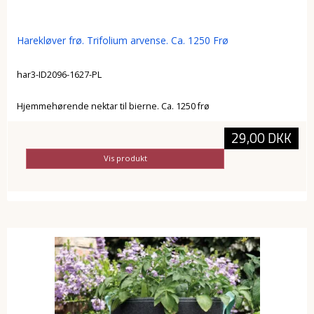
Harekløver frø. Trifolium arvense. Ca. 1250 Frø
har3-ID2096-1627-PL
Hjemmehørende nektar til bierne. Ca. 1250 frø
29,00 DKK
Vis produkt