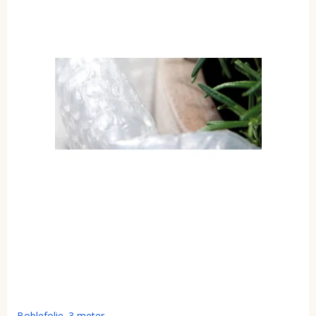
Boblefolie. 3 meter