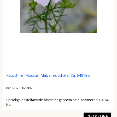
Katost frø. Moskus. Malva moschata. Ca. 640 Frø.
kat3-ID2068-1007
Spiselige pastelfarvede blomster gennem hele sommeren. Ca. 640
frø
29,00 DKK