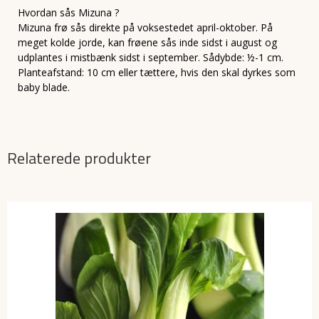
Hvordan sås Mizuna ?
Mizuna frø sås direkte på voksestedet april-oktober. På
meget kolde jorde, kan frøene sås inde sidst i august og
udplantes i mistbænk sidst i september. Sådybde: ½-1 cm.
Planteafstand: 10 cm eller tættere, hvis den skal dyrkes som
baby blade.
Relaterede produkter