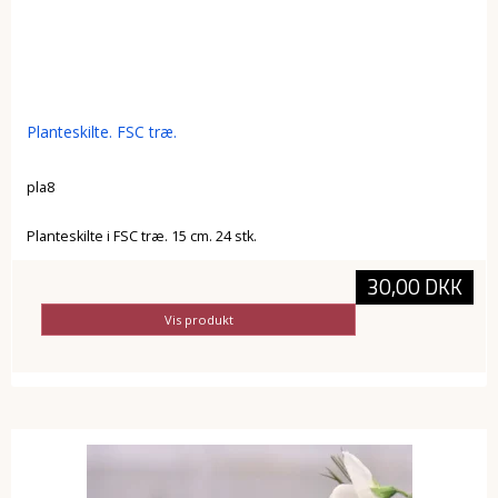
Planteskilte. FSC træ.
pla8
Planteskilte i FSC træ. 15 cm. 24 stk.
30,00 DKK
Vis produkt