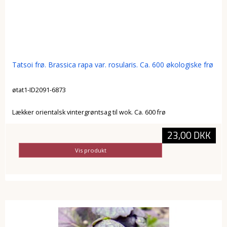
Tatsoi frø. Brassica rapa var. rosularis. Ca. 600 økologiske frø
øtat1-ID2091-6873
Lækker orientalsk vintergrøntsag til wok. Ca. 600 frø
23,00 DKK
Vis produkt