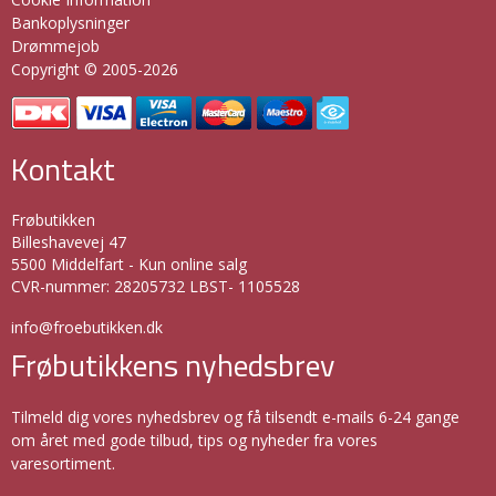
Bankoplysninger
Drømmejob
Copyright © 2005-2026
Kontakt
Frøbutikken
Billeshavevej 47
5500 Middelfart - Kun online salg
CVR-nummer
:
28205732 LBST- 1105528
info@froebutikken.dk
Frøbutikkens nyhedsbrev
Tilmeld dig vores nyhedsbrev og få tilsendt e-mails 6-24 gange
om året med gode tilbud, tips og nyheder fra vores
varesortiment.