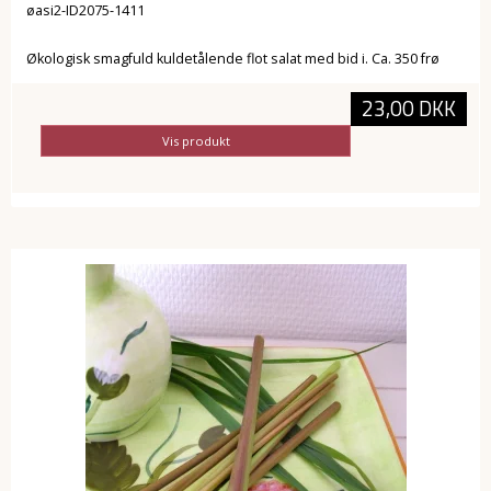
øasi2-ID2075-1411
Økologisk smagfuld kuldetålende flot salat med bid i. Ca. 350 frø
23,00 DKK
Vis produkt