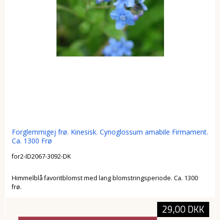
Forglemmigej frø. Kinesisk. Cynoglossum amabile Firmament.
Ca. 1300 Frø
for2-ID2067-3092-DK
Himmelblå favoritblomst med lang blomstringsperiode. Ca. 1300
frø.
29,00 DKK