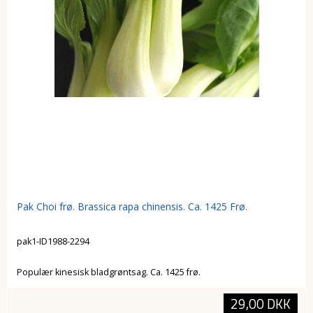
Pak Choi frø. Brassica rapa chinensis. Ca. 1425 Frø.
pak1-ID1988-2294
Populær kinesisk bladgrøntsag. Ca. 1425 frø.
29,00 DKK