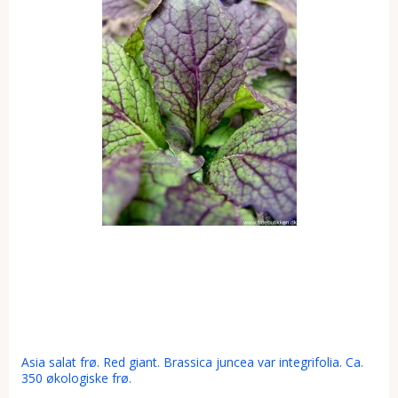
Asia salat frø. Red giant. Brassica juncea var integrifolia. Ca.
350 økologiske frø.