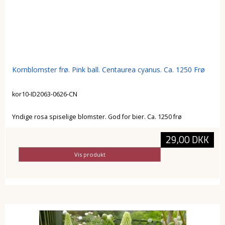
Kornblomster frø. Pink ball. Centaurea cyanus. Ca. 1250 Frø
kor10-ID2063-0626-CN
Yndige rosa spiselige blomster. God for bier. Ca. 1250 frø
29,00 DKK
Vis produkt