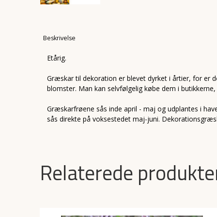
Beskrivelse
Etårig.
Græskar til dekoration er blevet dyrket i årtier, for 
blomster. Man kan selvfølgelig købe dem i butikkerne, 
Græskarfrøene sås inde april - maj og udplantes i ha
sås direkte på voksestedet maj-juni. Dekorationsgræska
Relaterede produkte