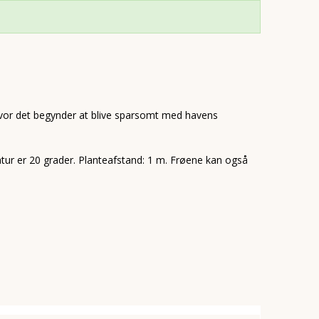
, hvor det begynder at blive sparsomt med havens
tur er 20 grader. Planteafstand: 1 m. Frøene kan også