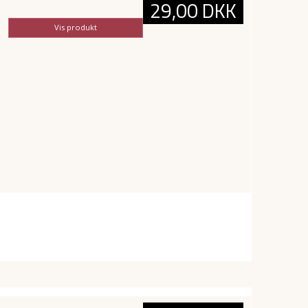
29,00 DKK
Vis produkt