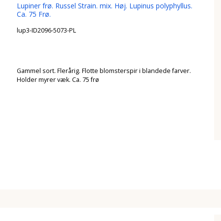
Lupiner frø. Russel Strain. mix. Høj. Lupinus polyphyllus.
Ca. 75 Frø.
lup3-ID2096-5073-PL
Gammel sort. Flerårig. Flotte blomsterspir i blandede farver.
Holder myrer væk. Ca. 75 frø