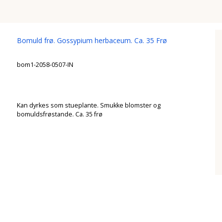
Bomuld frø. Gossypium herbaceum. Ca. 35 Frø
bom1-2058-0507-IN
Kan dyrkes som stueplante. Smukke blomster og
bomuldsfrøstande. Ca. 35 frø