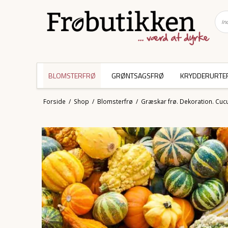
BLOMSTERFRØ
GRØNTSAGSFRØ
KRYDDERURTE
Forside
/
Shop
/
Blomsterfrø
/
Græskar frø. Dekoration. Cucu