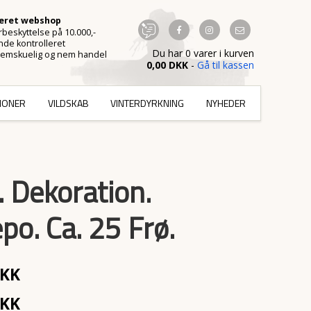
ceret webshop
beskyttelse på 10.000,-
de kontrolleret
Du har 0 varer i kurven
emskuelig og nem handel
0,00 DKK
-
Gå til kassen
TIONER
VILDSKAB
VINTERDYRKNING
NYHEDER
. Dekoration.
po. Ca. 25 Frø.
DKK
DKK