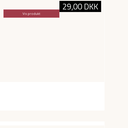
29,00 DKK
Vis produkt