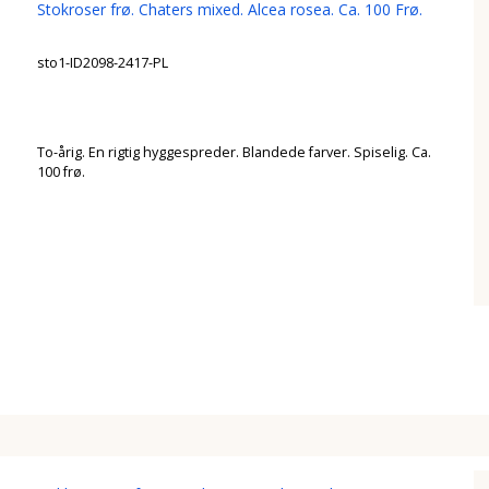
Stokroser frø. Chaters mixed. Alcea rosea. Ca. 100 Frø.
sto1-ID2098-2417-PL
To-årig. En rigtig hyggespreder. Blandede farver. Spiselig. Ca.
100 frø.