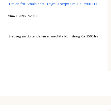
Timian frø. Smalbladet. Thymus serpyllum. Ca. 3500 Frø
tim4-ID2096-9929-PL
Stedsegrøn duftende timian med lilla blomstring. Ca. 3500 frø