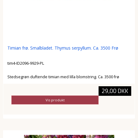
Timian frø. Smalbladet. Thymus serpyllum. Ca. 3500 Frø
tim4-ID2096-9929-PL
Stedsegrøn duftende timian med lilla blomstring. Ca. 3500 frø
29,00 DKK
Vis produkt