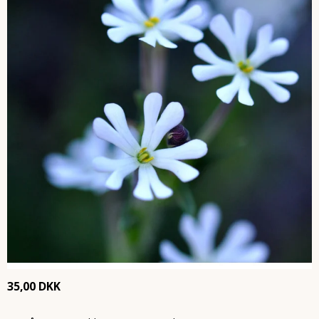
35,00 DKK