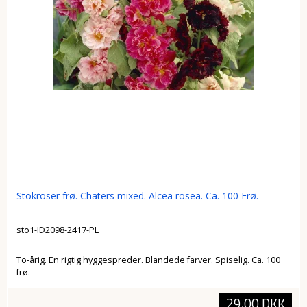
Stokroser frø. Chaters mixed. Alcea rosea. Ca. 100 Frø.
sto1-ID2098-2417-PL
To-årig. En rigtig hyggespreder. Blandede farver. Spiselig. Ca. 100
frø.
29,00 DKK