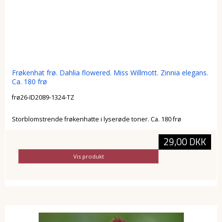
Frøkenhat frø. Dahlia flowered. Miss Willmott. Zinnia elegans.
Ca. 180 frø
frø26-ID2089-1324-TZ
Storblomstrende frøkenhatte i lyserøde toner. Ca. 180 frø
29,00 DKK
Vis produkt