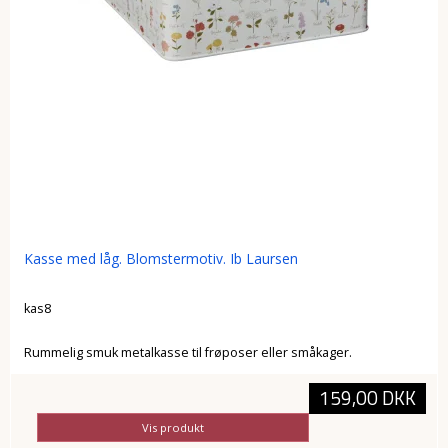
Kasse med låg. Blomstermotiv. Ib Laursen
kas8
Rummelig smuk metalkasse til frøposer eller småkager.
159,00 DKK
Vis produkt