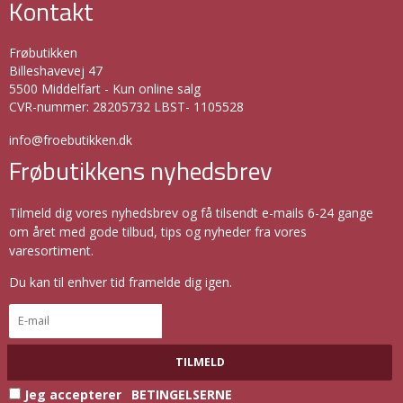
Kontakt
Frøbutikken
Billeshavevej 47
5500 Middelfart - Kun online salg
CVR-nummer
:
28205732 LBST- 1105528
info@froebutikken.dk
Frøbutikkens nyhedsbrev
Tilmeld dig vores nyhedsbrev og få tilsendt e-mails 6-24 gange
om året med gode tilbud, tips og nyheder fra vores
varesortiment.
Du kan til enhver tid framelde dig igen.
TILMELD
Jeg accepterer
BETINGELSERNE