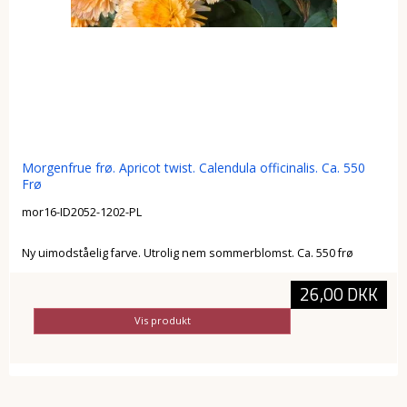
Morgenfrue frø. Apricot twist. Calendula officinalis. Ca. 550
Frø
mor16-ID2052-1202-PL
Ny uimodståelig farve. Utrolig nem sommerblomst. Ca. 550 frø
26,00 DKK
Vis produkt