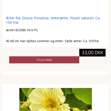
Ærter frø. Douce Provence. Vinterærter. Pisum sativum. Ca.
150 Frø
ært41-ID2096-1612-PL
45-60 cm. Kan dyrkes sommer og vinter. Søde ærter. Ca. 150 frø
33,00 DKK
Vis produkt