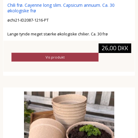
Chili frø. Cayenne long slim. Capsicum annuum. Ca. 30
økologiske frø
øchi21-ID2087-1216-PT
Lange tynde meget stærke økologiske chilier. Ca. 30 frø
26,00 DKK
Vis produkt