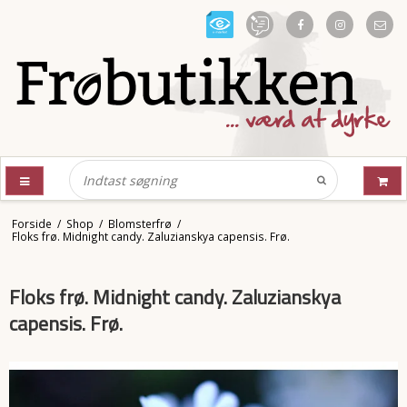
Forside
/
Shop
/
Blomsterfrø
/
Floks frø. Midnight candy. Zaluzianskya capensis. Frø.
Floks frø. Midnight candy. Zaluzianskya
capensis. Frø.