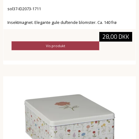
sol37-ID2073-1711
Insektmagnet. Elegante gule duftende blomster. Ca. 140 frø
28,00 DKK
Vis produkt