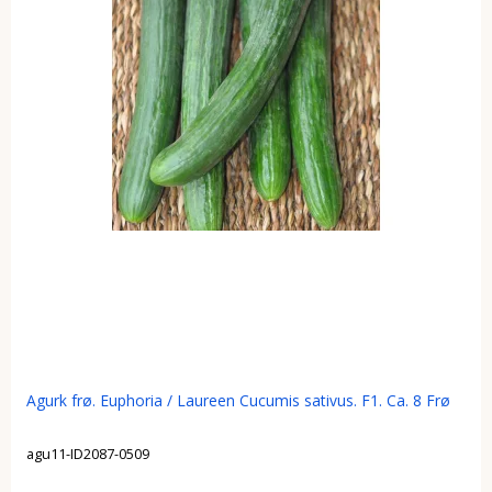
Agurk frø. Euphoria / Laureen Cucumis sativus. F1. Ca. 8 Frø
agu11-ID2087-0509