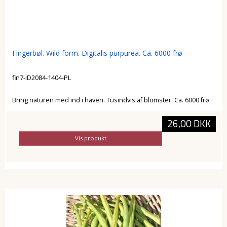
Fingerbøl. Wild form. Digitalis purpurea. Ca. 6000 frø
fin7-ID2084-1404-PL
Bring naturen med ind i haven. Tusindvis af blomster. Ca. 6000 frø
26,00 DKK
Vis produkt