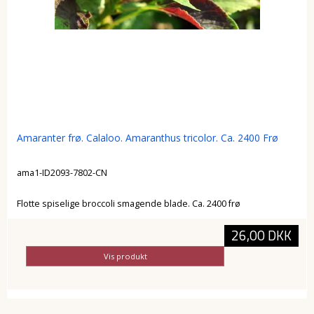
Amaranter frø. Calaloo. Amaranthus tricolor. Ca. 2400 Frø
ama1-ID2093-7802-CN
Flotte spiselige broccoli smagende blade. Ca. 2400 frø
26,00 DKK
Vis produkt