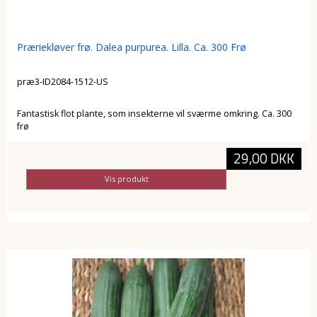
Præriekløver frø. Dalea purpurea. Lilla. Ca. 300 Frø
præ3-ID2084-1512-US
Fantastisk flot plante, som insekterne vil sværme omkring. Ca. 300
frø
29,00 DKK
Vis produkt