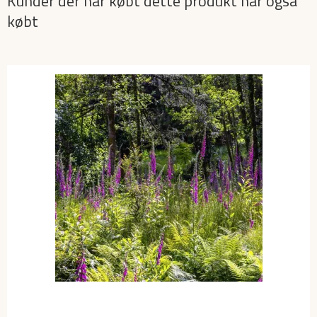
Kunder der har købt dette produkt har også
købt