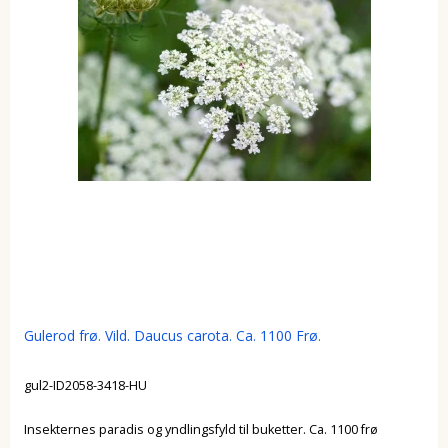
Gulerod frø. Vild. Daucus carota. Ca. 1100 Frø.
gul2-ID2058-3418-HU
Insekternes paradis og yndlingsfyld til buketter. Ca. 1100 frø