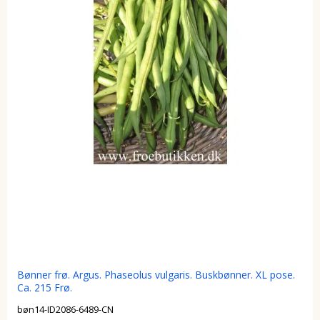
Bønner frø. Argus. Phaseolus vulgaris. Buskbønner. XL pose.
Ca. 215 Frø.
bøn14-ID2086-6489-CN