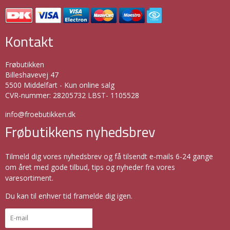
Kontakt
Frøbutikken
Billeshavevej 47
5500 Middelfart - Kun online salg
CVR-nummer
:
28205732 LBST- 1105528
info@froebutikken.dk
Frøbutikkens nyhedsbrev
Tilmeld dig vores nyhedsbrev og få tilsendt e-mails 6-24 gange
om året med gode tilbud, tips og nyheder fra vores
varesortiment.
Du kan til enhver tid framelde dig igen.