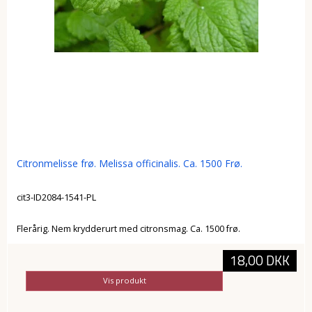
Citronmelisse frø. Melissa officinalis. Ca. 1500 Frø.
cit3-ID2084-1541-PL
Flerårig. Nem krydderurt med citronsmag. Ca. 1500 frø.
18,00 DKK
Vis produkt