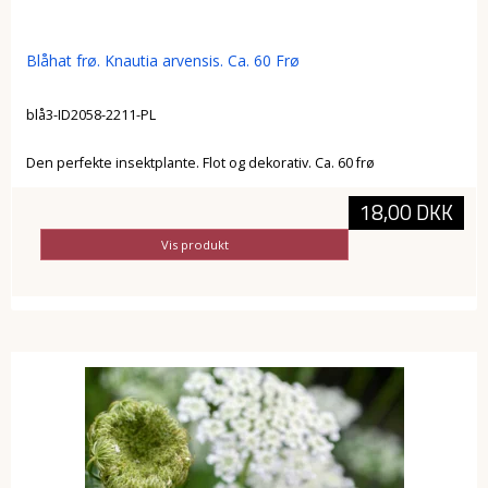
Blåhat frø. Knautia arvensis. Ca. 60 Frø
blå3-ID2058-2211-PL
Den perfekte insektplante. Flot og dekorativ. Ca. 60 frø
18,00 DKK
Vis produkt