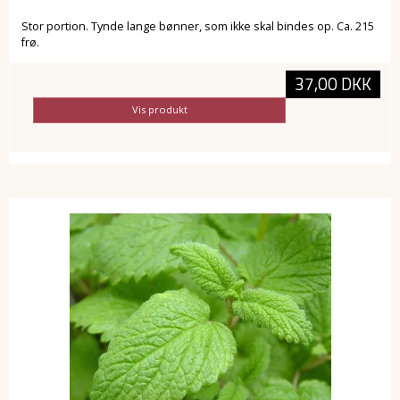
Stor portion. Tynde lange bønner, som ikke skal bindes op. Ca. 215
frø.
37,00 DKK
Vis produkt