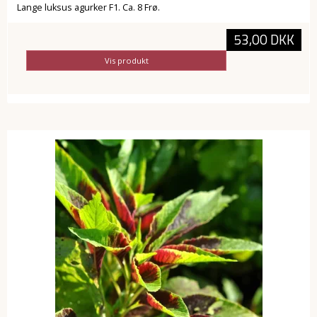
Lange luksus agurker F1. Ca. 8 Frø.
53,00 DKK
Vis produkt