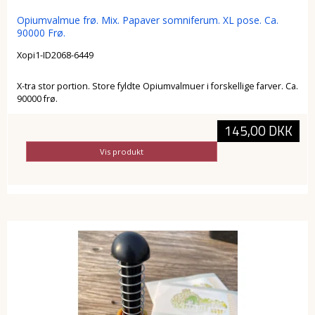
Opiumvalmue frø. Mix. Papaver somniferum. XL pose. Ca.
90000 Frø.
Xopi1-ID2068-6449
X-tra stor portion. Store fyldte Opiumvalmuer i forskellige farver. Ca.
90000 frø.
145,00 DKK
Vis produkt