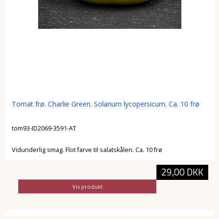
Tomat frø. Charlie Green. Solanum lycopersicum. Ca. 10 frø
tom93-ID2069-3591-AT
Vidunderlig smag. Flot farve til salatskålen. Ca. 10 frø
29,00 DKK
Vis produkt