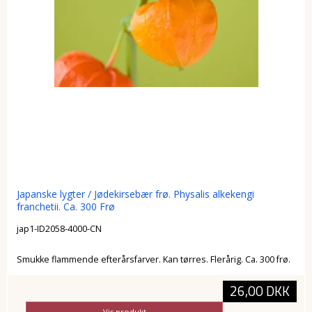
Japanske lygter / Jødekirsebær frø. Physalis alkekengi
franchetii. Ca. 300 Frø
jap1-ID2058-4000-CN
Smukke flammende efterårsfarver. Kan tørres. Flerårig. Ca. 300 frø.
26,00 DKK
Vis produkt