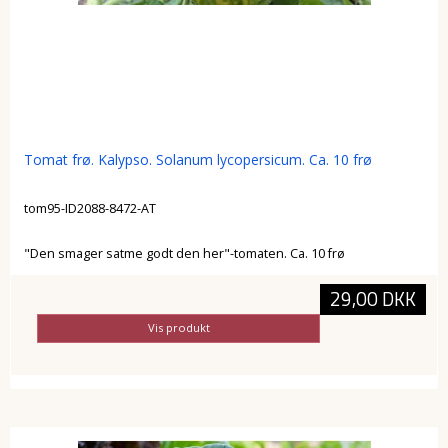
Tomat frø. Kalypso. Solanum lycopersicum. Ca. 10 frø
tom95-ID2088-8472-AT
"Den smager satme godt den her"-tomaten. Ca. 10 frø
29,00 DKK
Vis produkt