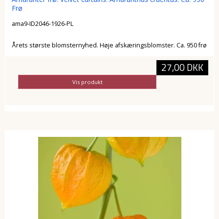
Frø
ama9-ID2046-1926-PL
Årets største blomsternyhed. Høje afskæringsblomster. Ca. 950 frø
27,00 DKK
Vis produkt