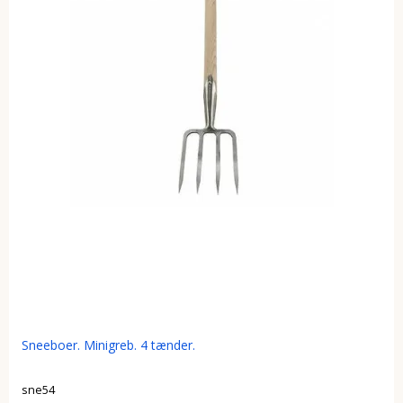
Sneeboer. Minigreb. 4 tænder.
sne54