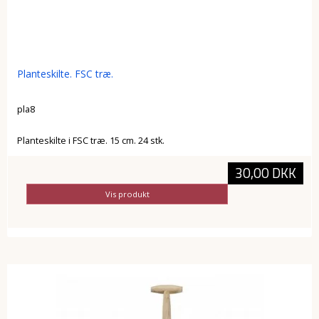
Planteskilte. FSC træ.
pla8
Planteskilte i FSC træ. 15 cm. 24 stk.
30,00 DKK
Vis produkt