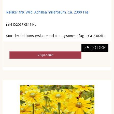
Rølliker frø. Wild. Achillea millefolium. Ca. 2300 Frø
røl4-ID2067-0311-NL
Store hvide blomsterskærme til bier og sommerfugle. Ca. 2300 frø
25,00 DKK
Vis produkt