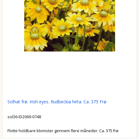
Solhat frø. Irish eyes. Rudbeckia hirta. Ca. 375 Frø
sol36-ID2069-0748
Flotte holdbare blomster gennem flere måneder. Ca. 375 frø