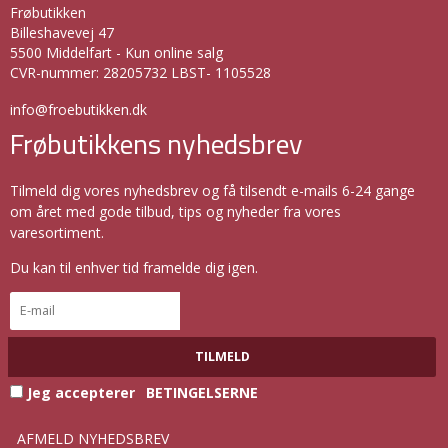
Frøbutikken
Billeshavevej 47
5500 Middelfart - Kun online salg
CVR-nummer
:
28205732 LBST- 1105528
info@froebutikken.dk
Frøbutikkens nyhedsbrev
Tilmeld dig vores nyhedsbrev og få tilsendt e-mails 6-24 gange
om året med gode tilbud, tips og nyheder fra vores
varesortiment.
Du kan til enhver tid framelde dig igen.
TILMELD
Jeg accepterer
BETINGELSERNE
AFMELD NYHEDSBREV