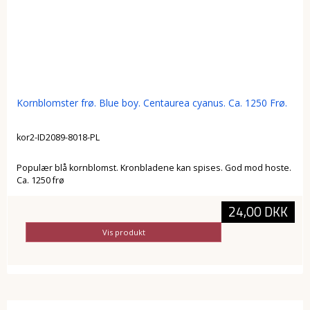
Kornblomster frø. Blue boy. Centaurea cyanus. Ca. 1250 Frø.
kor2-ID2089-8018-PL
Populær blå kornblomst. Kronbladene kan spises. God mod hoste.
Ca. 1250 frø
24,00 DKK
Vis produkt