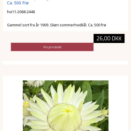
Ca. 500 Frø
hvi11-2068-2448
Gammel sort fra år 1909. Skøn sommerhvidkål. Ca. 500 frø
26,00 DKK
Vis produkt