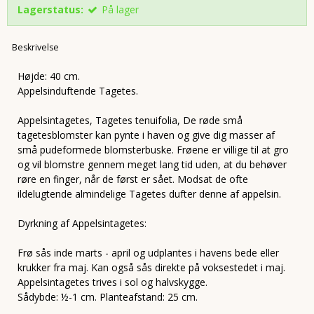
Lagerstatus:
På lager
Beskrivelse
Højde: 40 cm.
Appelsinduftende Tagetes.
Appelsintagetes, Tagetes tenuifolia, De røde små
tagetesblomster kan pynte i haven og give dig masser af
små pudeformede blomsterbuske. Frøene er villige til at gro
og vil blomstre gennem meget lang tid uden, at du behøver
røre en finger, når de først er sået. Modsat de ofte
ildelugtende almindelige Tagetes dufter denne af appelsin.
Dyrkning af Appelsintagetes:
Frø sås inde marts - april og udplantes i havens bede eller
krukker fra maj. Kan også sås direkte på voksestedet i maj.
Appelsintagetes trives i sol og halvskygge.
Sådybde: ½-1 cm. Planteafstand: 25 cm.