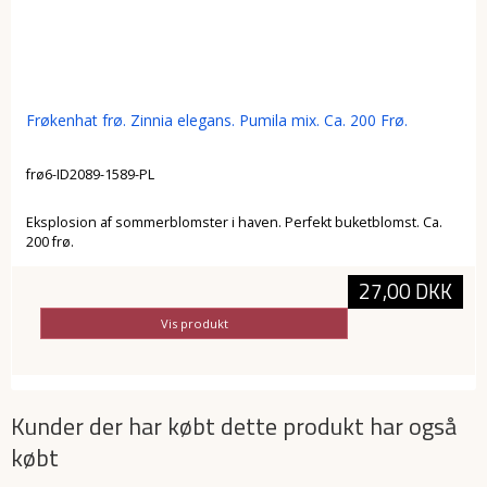
Frøkenhat frø. Zinnia elegans. Pumila mix. Ca. 200 Frø.
frø6-ID2089-1589-PL
Eksplosion af sommerblomster i haven. Perfekt buketblomst. Ca.
200 frø.
27,00 DKK
Vis produkt
Kunder der har købt dette produkt har også
købt