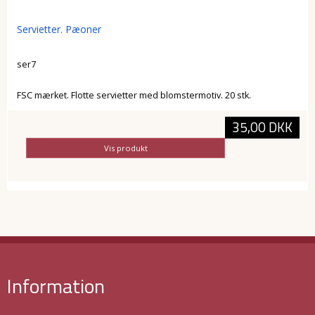
Servietter. Pæoner
ser7
FSC mærket. Flotte servietter med blomstermotiv. 20 stk.
35,00 DKK
Vis produkt
Information