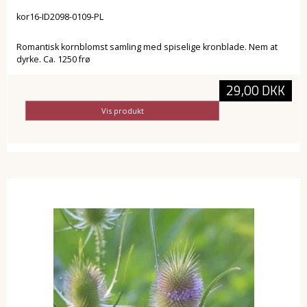
kor16-ID2098-0109-PL
Romantisk kornblomst samling med spiselige kronblade. Nem at
dyrke. Ca. 1250 frø
29,00 DKK
Vis produkt