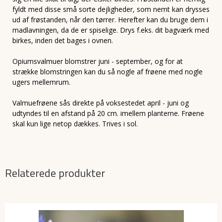
fyldt med disse små sorte dejligheder, som nemt kan drysses
ud af frøstanden, når den tørrer. Herefter kan du bruge dem i
madlavningen, da de er spiselige. Drys f.eks. dit bagværk med
birkes, inden det bages i ovnen.
Opiumsvalmuer blomstrer juni - september, og for at
strække blomstringen kan du så nogle af frøene med nogle
ugers mellemrum.
Valmuefrøene sås direkte på voksestedet april - juni og
udtyndes til en afstand på 20 cm. imellem planterne. Frøene
skal kun lige netop dækkes. Trives i sol.
Relaterede produkter