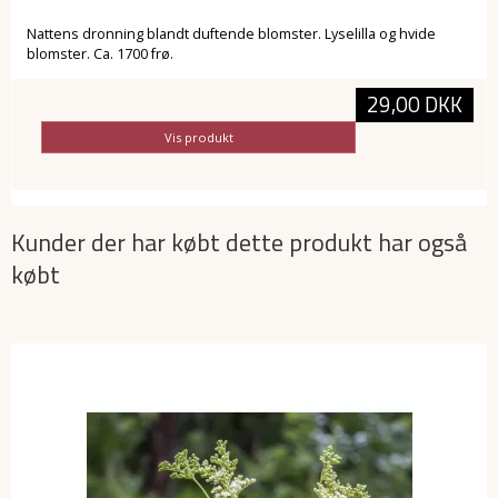
Nattens dronning blandt duftende blomster. Lyselilla og hvide
blomster. Ca. 1700 frø.
29,00 DKK
Vis produkt
Kunder der har købt dette produkt har også
købt