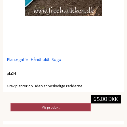
Plantegaffel. Håndholdt. Sogo
pla24
Grav planter op uden at beskadige rødderne.
65,00 DKK
Vis produkt