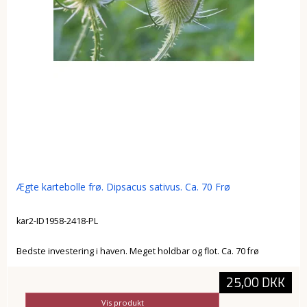
Ægte kartebolle frø. Dipsacus sativus. Ca. 70 Frø
kar2-ID1958-2418-PL
Bedste investering i haven. Meget holdbar og flot. Ca. 70 frø
25,00 DKK
Vis produkt