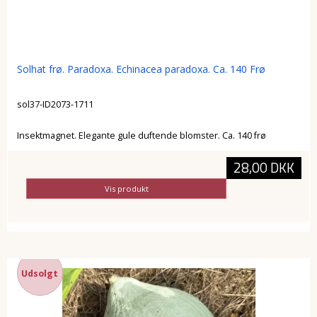
Solhat frø. Paradoxa. Echinacea paradoxa. Ca. 140 Frø
sol37-ID2073-1711
Insektmagnet. Elegante gule duftende blomster. Ca. 140 frø
28,00 DKK
Vis produkt
Udsolgt