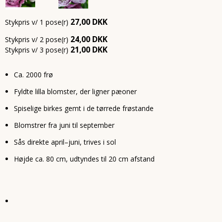
27,00 DKK
Stykpris v/ 1 pose(r)
24,00 DKK
Stykpris v/ 2 pose(r)
21,00 DKK
Stykpris v/ 3 pose(r)
Ca. 2000 frø
Fyldte lilla blomster, der ligner pæoner
Spiselige birkes gemt i de tørrede frøstande
Blomstrer fra juni til september
Sås direkte april–juni, trives i sol
Højde ca. 80 cm, udtyndes til 20 cm afstand