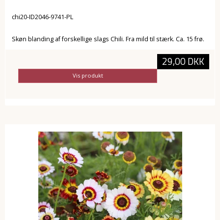
chi20-ID2046-9741-PL
Skøn blanding af forskellige slags Chili. Fra mild til stærk. Ca. 15 frø.
29,00 DKK
Vis produkt