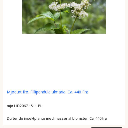
Mjødurt frø. Fillipendula ulmaria. Ca. 440 Frø
mjø1-ID2067-1511-PL
Duftende insektplante med masser af blomster. Ca. 440 frø