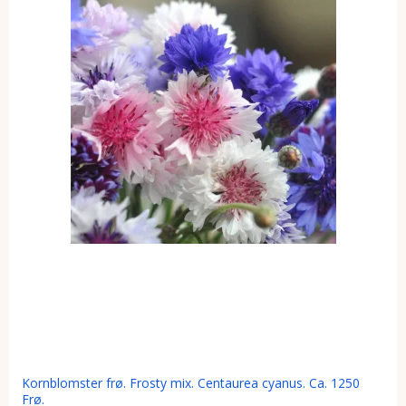
Kornblomster frø. Frosty mix. Centaurea cyanus. Ca. 1250
Frø.