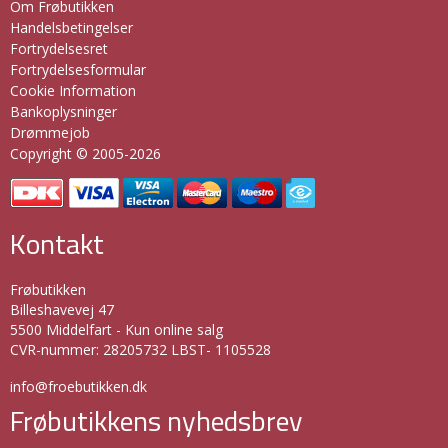
Om Frøbutikken
Handelsbetingelser
Fortrydelsesret
Fortrydelsesformular
Cookie Information
Bankoplysninger
Drømmejob
Copyright © 2005-2026
Kontakt
Frøbutikken
Billeshavevej 47
5500 Middelfart - Kun online salg
CVR-nummer
:
28205732 LBST- 1105528
info@froebutikken.dk
Frøbutikkens nyhedsbrev