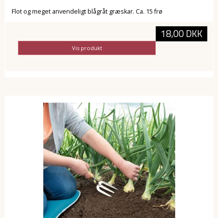
Flot og meget anvendeligt blågråt græskar. Ca. 15 frø
18,00 DKK
Vis produkt