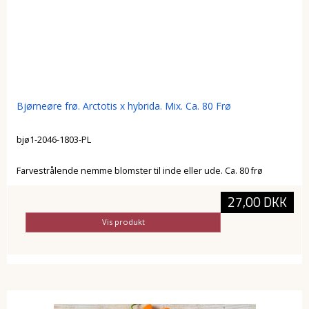
Bjørneøre frø. Arctotis x hybrida. Mix. Ca. 80 Frø
bjø1-2046-1803-PL
Farvestrålende nemme blomster til inde eller ude. Ca. 80 frø
27,00 DKK
Vis produkt