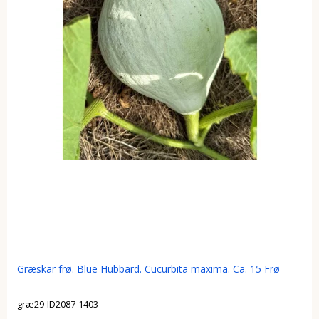
Græskar frø. Blue Hubbard. Cucurbita maxima. Ca. 15 Frø
græ29-ID2087-1403