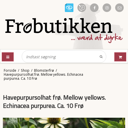
Forside
/
Shop
/
Blomsterfrø
/
Havepurpursolhat frø. Mellow yellows. Echinacea
purpurea. Ca. 10 Frø
Havepurpursolhat frø. Mellow yellows.
Echinacea purpurea. Ca. 10 Frø