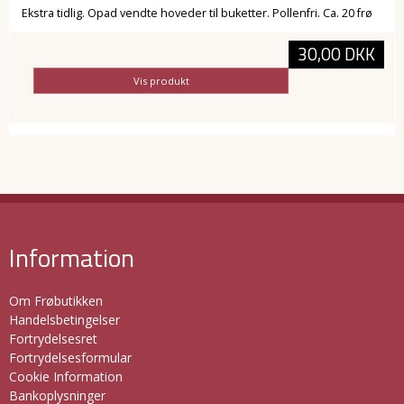
Ekstra tidlig. Opad vendte hoveder til buketter. Pollenfri. Ca. 20 frø
30,00 DKK
Vis produkt
Information
Om Frøbutikken
Handelsbetingelser
Fortrydelsesret
Fortrydelsesformular
Cookie Information
Bankoplysninger