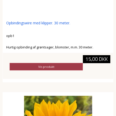
Opbindingswire med klipper. 30 meter.
opb1
Hurtig opbinding af grøntsager, blomster, m.m. 30 meter.
15,00 DKK
Vis produkt