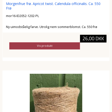
Morgenfrue frø. Apricot twist. Calendula officinalis. Ca. 550
Frø
mor16-ID2052-1202-PL
Ny uimodståelig farve. Utrolig nem sommerblomst. Ca. 550 frø
26,00 DKK
Vis produkt