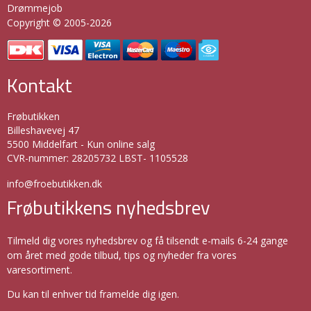
Drømmejob
Copyright © 2005-2026
Kontakt
Frøbutikken
Billeshavevej 47
5500 Middelfart - Kun online salg
CVR-nummer
:
28205732 LBST- 1105528
info@froebutikken.dk
Frøbutikkens nyhedsbrev
Tilmeld dig vores nyhedsbrev og få tilsendt e-mails 6-24 gange
om året med gode tilbud, tips og nyheder fra vores
varesortiment.
Du kan til enhver tid framelde dig igen.