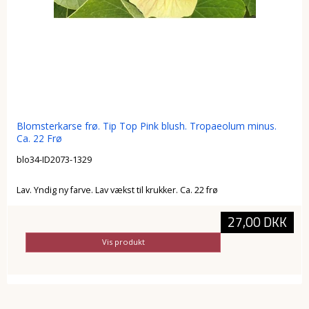
Blomsterkarse frø. Tip Top Pink blush. Tropaeolum minus.
Ca. 22 Frø
blo34-ID2073-1329
Lav. Yndig ny farve. Lav vækst til krukker. Ca. 22 frø
27,00 DKK
Vis produkt