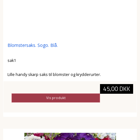
Blomstersaks. Sogo. Blå.
sak1
Lille handy skarp saks til blomster og krydderurter.
45,00 DKK
Vis produkt