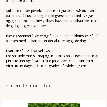
plantedele blot ned.
Solhatte passer perfekt i bede med græsser. Når du laver
buketter, så husk at tage nogle græsser med ind. De går
rigtig godt med mellow yellows havepurpursolhattene- især
de gullige og lyse græsser.
Bier og sommerfugle er også pjattede med blomster, så på
pladsen med solhattene er der altid liv og glade dage.
Hvordan sås Mellow yellows?
Frø sås inde marts - maj og udplantes på voksestedet i maj -
juni. Frø kan også sås direkte på voksestedet i juni.Spirer
efter 10-15 dage ved 18-21 grader. Sådybde: 0,5 cm.
Relaterede produkter