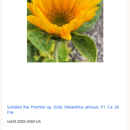
Solsikke frø. Premier up. Gold. Helianthus annuus. F1. Ca. 20
Frø
sol33-2025-2563-US