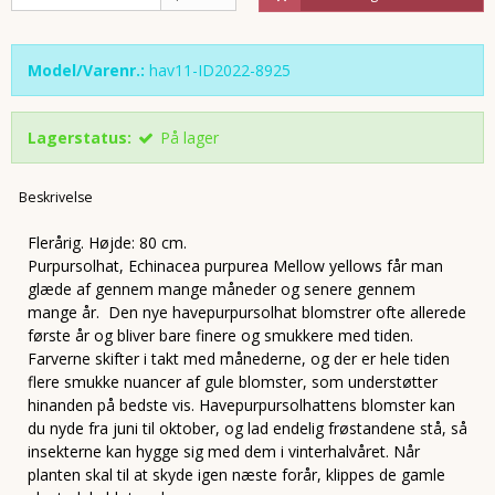
Model/Varenr.:
hav11-ID2022-8925
Lagerstatus:
På lager
Beskrivelse
Flerårig. Højde: 80 cm.
Purpursolhat, Echinacea purpurea Mellow yellows får man
glæde af gennem mange måneder og senere gennem
mange år. Den nye havepurpursolhat blomstrer ofte allerede
første år og bliver bare finere og smukkere med tiden.
Farverne skifter i takt med månederne, og der er hele tiden
flere smukke nuancer af gule blomster, som understøtter
hinanden på bedste vis. Havepurpursolhattens blomster kan
du nyde fra juni til oktober, og lad endelig frøstandene stå, så
insekterne kan hygge sig med dem i vinterhalvåret. Når
planten skal til at skyde igen næste forår, klippes de gamle