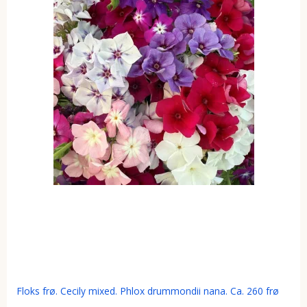
Floks frø. Cecily mixed. Phlox drummondii nana. Ca. 260 frø