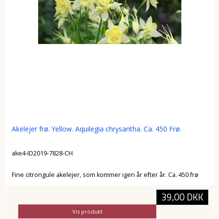
Akelejer frø. Yellow. Aquilegia chrysantha. Ca. 450 Frø.
ake4-ID2019-7828-CH
Fine citrongule akelejer, som kommer igen år efter år. Ca. 450 frø
39,00 DKK
Vis produkt