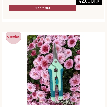
42,00 DKK
Vis produkt
Udsolgt