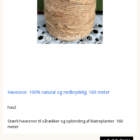
Havesnor. 100% natural og nedbrydelig. 160 meter
hav2
Stærk havesnor til sårækker og opbinding af klatreplanter. 160
meter