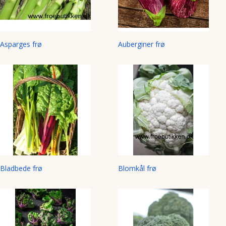
Asparges frø
Auberginer frø
Bladbede frø
Blomkål frø