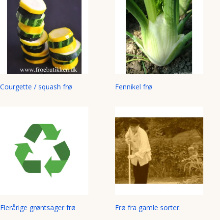
Courgette / squash frø
Fennikel frø
Flerårige grøntsager frø
Frø fra gamle sorter.