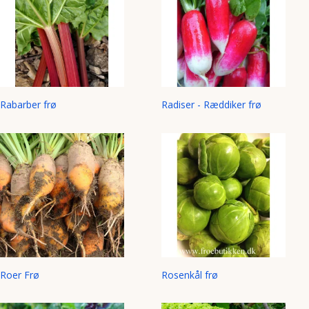
Rabarber frø
Radiser - Ræddiker frø
Roer Frø
Rosenkål frø