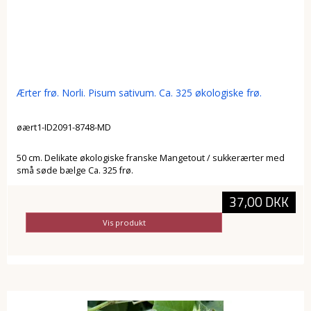
Ærter frø. Norli. Pisum sativum. Ca. 325 økologiske frø.
øært1-ID2091-8748-MD
50 cm. Delikate økologiske franske Mangetout / sukkerærter med
små søde bælge Ca. 325 frø.
37,00 DKK
Vis produkt