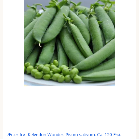
Ærter frø. Kelvedon Wonder. Pisum sativum. Ca. 120 Frø.