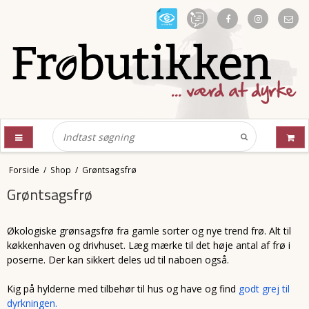
Forside
/
Shop
/
Grøntsagsfrø
Grøntsagsfrø
Økologiske grønsagsfrø fra gamle sorter og nye trend frø. Alt til
køkkenhaven og drivhuset. Læg mærke til det høje antal af frø i
poserne. Der kan sikkert deles ud til naboen også.
Kig på hylderne med tilbehør til hus og have og find
godt grej til
dyrkningen.