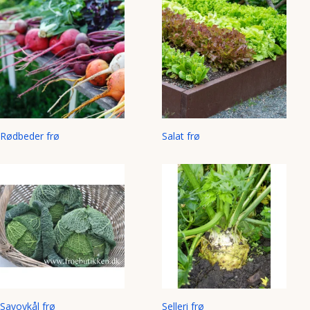
Rødbeder frø
Salat frø
Savoykål frø
Selleri frø