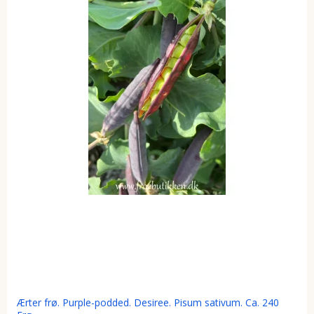
Ærter frø. Purple-podded. Desiree. Pisum sativum. Ca. 240