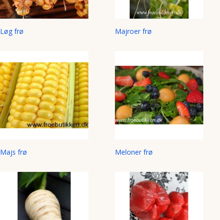
Løg frø
Majroer frø
Majs frø
Meloner frø