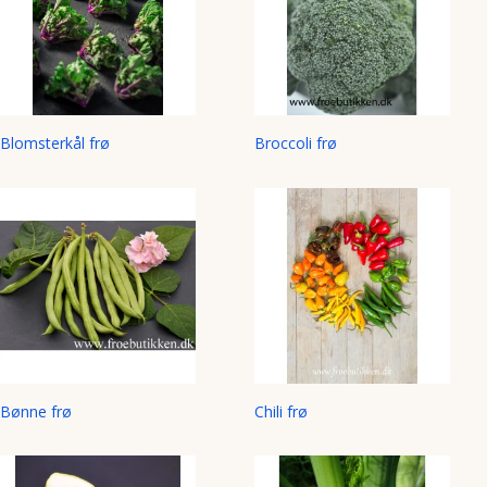
Blomsterkål frø
Broccoli frø
Bønne frø
Chili frø