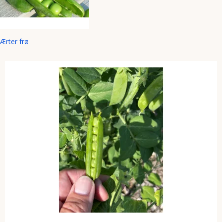
Ærter frø