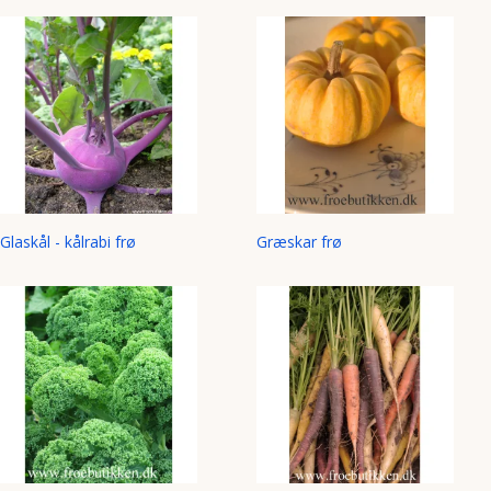
Glaskål - kålrabi frø
Græskar frø