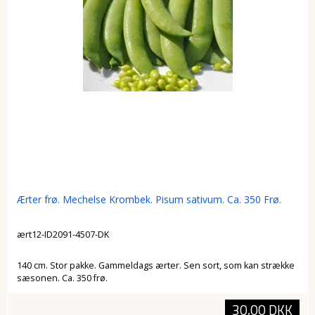
Ærter frø. Mechelse Krombek. Pisum sativum. Ca. 350 Frø.
ært12-ID2091-4507-DK
140 cm. Stor pakke. Gammeldags ærter. Sen sort, som kan strække
sæsonen. Ca. 350 frø.
30,00 DKK