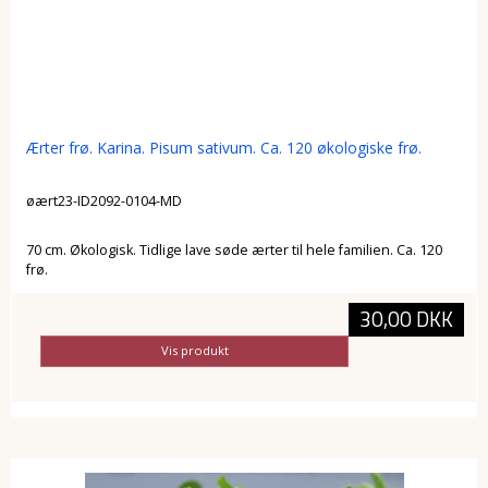
Ærter frø. Karina. Pisum sativum. Ca. 120 økologiske frø.
øært23-ID2092-0104-MD
70 cm. Økologisk. Tidlige lave søde ærter til hele familien. Ca. 120
frø.
30,00 DKK
Vis produkt