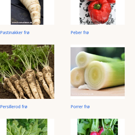
Pastinakker frø
Peber frø
Persillerod frø
Porrer frø