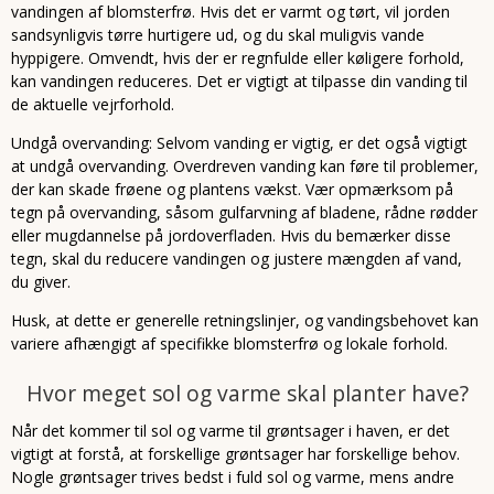
vandingen af blomsterfrø. Hvis det er varmt og tørt, vil jorden
sandsynligvis tørre hurtigere ud, og du skal muligvis vande
hyppigere. Omvendt, hvis der er regnfulde eller køligere forhold,
kan vandingen reduceres. Det er vigtigt at tilpasse din vanding til
de aktuelle vejrforhold.
Undgå overvanding: Selvom vanding er vigtig, er det også vigtigt
at undgå overvanding. Overdreven vanding kan føre til problemer,
der kan skade frøene og plantens vækst. Vær opmærksom på
tegn på overvanding, såsom gulfarvning af bladene, rådne rødder
eller mugdannelse på jordoverfladen. Hvis du bemærker disse
tegn, skal du reducere vandingen og justere mængden af vand,
du giver.
Husk, at dette er generelle retningslinjer, og vandingsbehovet kan
variere afhængigt af specifikke blomsterfrø og lokale forhold.
Hvor meget sol og varme skal planter have?
Når det kommer til sol og varme til grøntsager i haven, er det
vigtigt at forstå, at forskellige grøntsager har forskellige behov.
Nogle grøntsager trives bedst i fuld sol og varme, mens andre