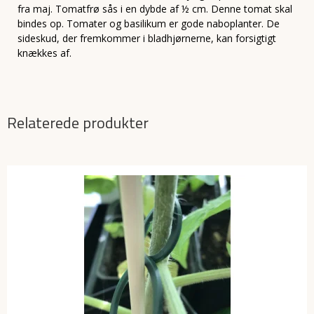
fra maj. Tomatfrø sås i en dybde af ½ cm. Denne tomat skal
bindes op. Tomater og basilikum er gode naboplanter. De
sideskud, der fremkommer i bladhjørnerne, kan forsigtigt
knækkes af.
Relaterede produkter