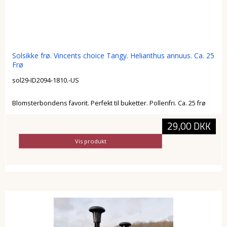
Solsikke frø. Vincents choice Tangy. Helianthus annuus. Ca. 25
Frø
sol29-ID2094-1810.-US
Blomsterbondens favorit. Perfekt til buketter. Pollenfri. Ca. 25 frø
29,00 DKK
Vis produkt