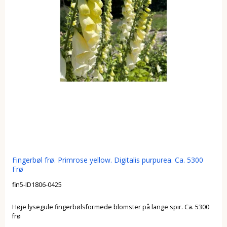
Fingerbøl frø. Primrose yellow. Digitalis purpurea. Ca. 5300
Frø
fin5-ID1806-0425
Høje lysegule fingerbølsformede blomster på lange spir. Ca. 5300
frø