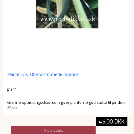
Planteclips. Ottetalsformede. Grønne
pla41
Grønne opbindingsclips, som giver planterne god støtte til pinden.
20 stk.
45,00 DKK
Vis produkt