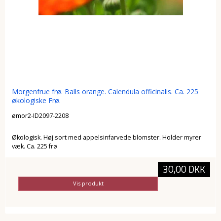
Morgenfrue frø. Balls orange. Calendula officinalis. Ca. 225
økologiske Frø.
ømor2-ID2097-2208
Økologisk. Høj sort med appelsinfarvede blomster. Holder myrer
væk. Ca. 225 frø
30,00 DKK
Vis produkt