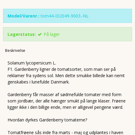
Model/Varenr.:
tom44-ID2049-9003.-NL
Lagerstatus:
På lager
Beskrivelse
Solanum lycopersicum L.
F1. Gardenberry ligner de tomatsorter, som man ser på
reklamer fra sydens sol. Men dette smukke billede kan nemt
genskabes i lunefulde Danmark.
Gardenberry får masser af sødmefulde tomater med form
som jordbær, der alle hænger smukt på lange klaser. Frøene
ligger ikke i den billige ende, men er alligevel pengene værd.
Hvordan dyrkes Gardenberry tomaterne?
Tomatfrøene sås inde fra marts - maj og udplantes i haven