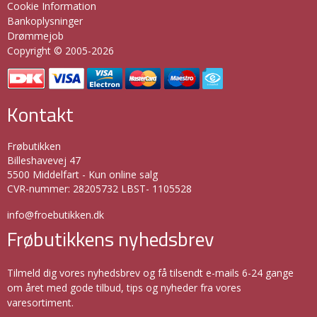
Cookie Information
Bankoplysninger
Drømmejob
Copyright © 2005-2026
Kontakt
Frøbutikken
Billeshavevej 47
5500 Middelfart - Kun online salg
CVR-nummer
:
28205732 LBST- 1105528
info@froebutikken.dk
Frøbutikkens nyhedsbrev
Tilmeld dig vores nyhedsbrev og få tilsendt e-mails 6-24 gange
om året med gode tilbud, tips og nyheder fra vores
varesortiment.