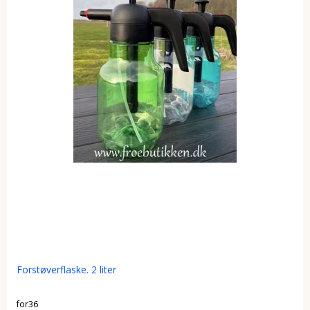
Forstøverflaske. 2 liter
for36