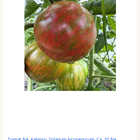
Tomat frø. Kalypso. Solanum lycopersicum. Ca. 10 frø