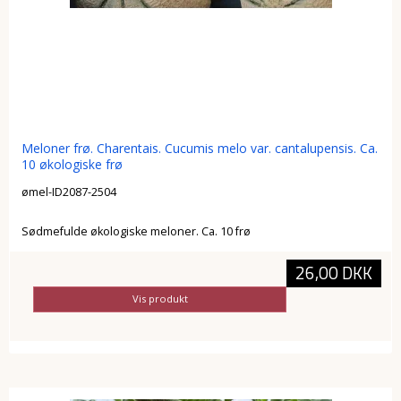
Meloner frø. Charentais. Cucumis melo var. cantalupensis. Ca.
10 økologiske frø
ømel-ID2087-2504
Sødmefulde økologiske meloner. Ca. 10 frø
26,00 DKK
Vis produkt