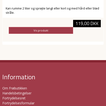
Kan rumme 2 liter og sprøjte langt eller kort og med hård eller blød
stråle.
119,00 DKK
Vis produkt
Information
Om Frøbutikken
Handelsbetingelser
Fortrydelsesret
Fortrydelsesformular