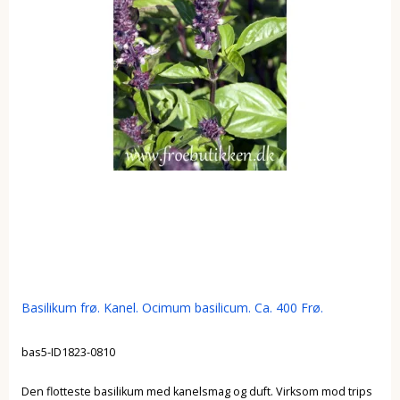
Basilikum frø. Kanel. Ocimum basilicum. Ca. 400 Frø.
bas5-ID1823-0810
Den flotteste basilikum med kanelsmag og duft. Virksom mod trips