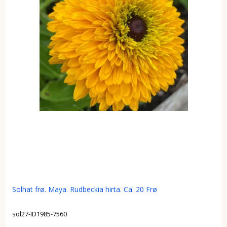
Solhat frø. Maya. Rudbeckia hirta. Ca. 20 Frø
sol27-ID1985-7560