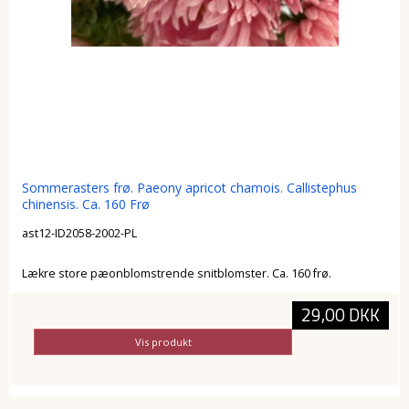
Sommerasters frø. Paeony apricot chamois. Callistephus
chinensis. Ca. 160 Frø
ast12-ID2058-2002-PL
Lækre store pæonblomstrende snitblomster. Ca. 160 frø.
29,00 DKK
Vis produkt