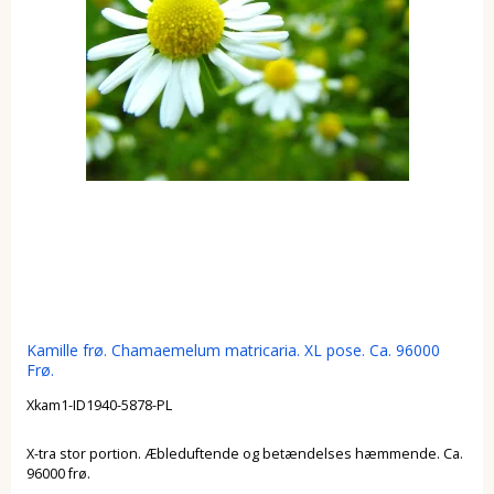
Kamille frø. Chamaemelum matricaria. XL pose. Ca. 96000
Frø.
Xkam1-ID1940-5878-PL
X-tra stor portion. Æbleduftende og betændelses hæmmende. Ca.
96000 frø.