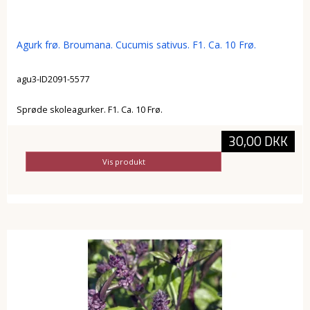
Agurk frø. Broumana. Cucumis sativus. F1. Ca. 10 Frø.
agu3-ID2091-5577
Sprøde skoleagurker. F1. Ca. 10 Frø.
30,00 DKK
Vis produkt