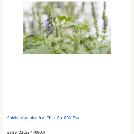
Salvia hispanica frø. Chia. Ca. 800 Frø
sal39-ID2023-1709-AR