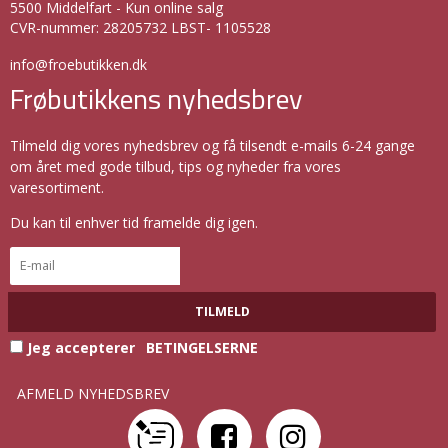
5500 Middelfart - Kun online salg
CVR-nummer
:
28205732 LBST- 1105528
info@froebutikken.dk
Frøbutikkens nyhedsbrev
Tilmeld dig vores nyhedsbrev og få tilsendt e-mails 6-24 gange
om året med gode tilbud, tips og nyheder fra vores
varesortiment.
Du kan til enhver tid framelde dig igen.
TILMELD
Jeg accepterer
BETINGELSERNE
AFMELD NYHEDSBREV