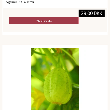
og fluer. Ca. 400 frø.
29,00 DKK
Vis produkt