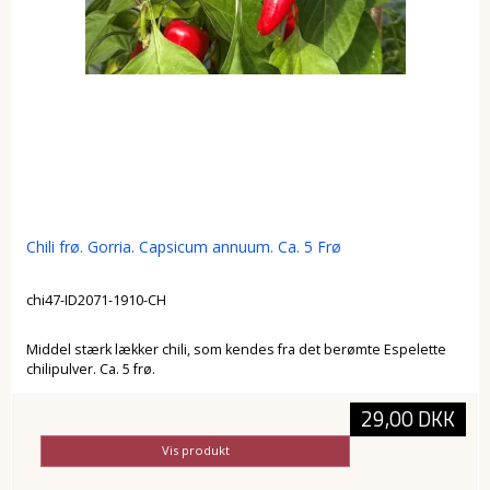
Chili frø. Gorria. Capsicum annuum. Ca. 5 Frø
chi47-ID2071-1910-CH
Middel stærk lækker chili, som kendes fra det berømte Espelette
chilipulver. Ca. 5 frø.
29,00 DKK
Vis produkt