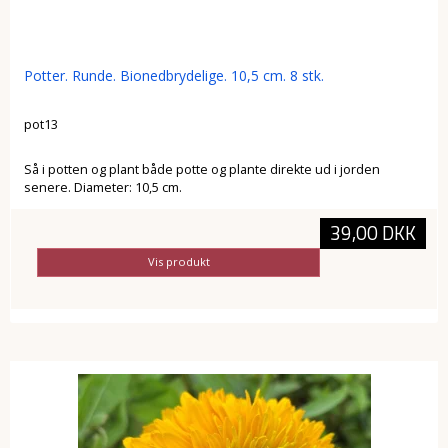
Potter. Runde. Bionedbrydelige. 10,5 cm. 8 stk.
pot13
Så i potten og plant både potte og plante direkte ud i jorden
senere. Diameter: 10,5 cm.
39,00 DKK
Vis produkt