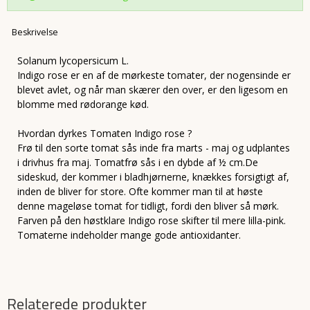
Beskrivelse
Solanum lycopersicum L.
Indigo rose er en af de mørkeste tomater, der nogensinde er
blevet avlet, og når man skærer den over, er den ligesom en
blomme med rødorange kød.
Hvordan dyrkes Tomaten Indigo rose ?
Frø til den sorte tomat sås inde fra marts - maj og udplantes
i drivhus fra maj. Tomatfrø sås i en dybde af ½ cm.De
sideskud, der kommer i bladhjørnerne, knækkes forsigtigt af,
inden de bliver for store. Ofte kommer man til at høste
denne mageløse tomat for tidligt, fordi den bliver så mørk.
Farven på den høstklare Indigo rose skifter til mere lilla-pink.
Tomaterne indeholder mange gode antioxidanter.
Relaterede produkter