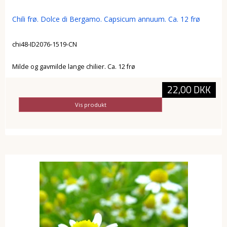
Chili frø. Dolce di Bergamo. Capsicum annuum. Ca. 12 frø
chi48-ID2076-1519-CN
Milde og gavmilde lange chilier. Ca. 12 frø
22,00 DKK
Vis produkt