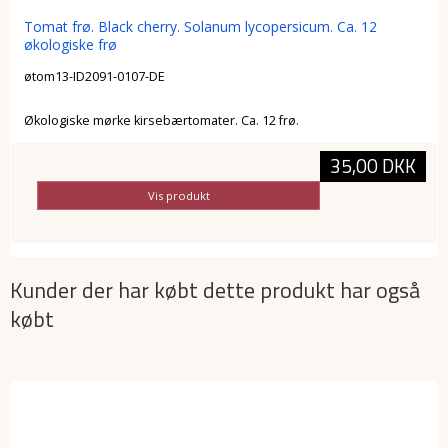
Tomat frø. Black cherry. Solanum lycopersicum. Ca. 12
økologiske frø
øtom13-ID2091-0107-DE
Økologiske mørke kirsebærtomater. Ca. 12 frø.
35,00 DKK
Vis produkt
Kunder der har købt dette produkt har også
købt