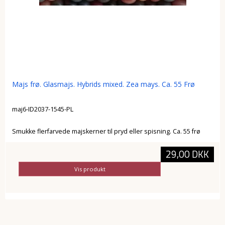
Majs frø. Glasmajs. Hybrids mixed. Zea mays. Ca. 55 Frø
maj6-ID2037-1545-PL
Smukke flerfarvede majskerner til pryd eller spisning. Ca. 55 frø
29,00 DKK
Vis produkt