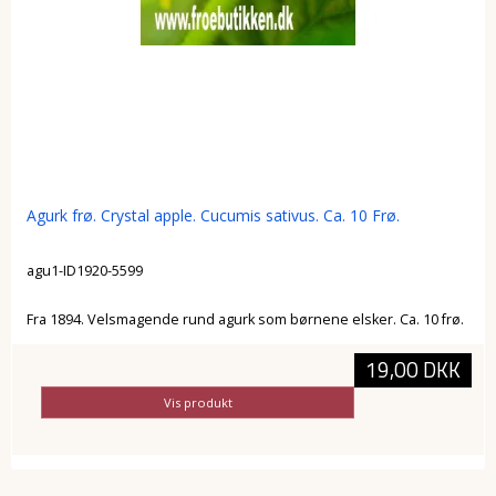
Agurk frø. Crystal apple. Cucumis sativus. Ca. 10 Frø.
agu1-ID1920-5599
Fra 1894. Velsmagende rund agurk som børnene elsker. Ca. 10 frø.
19,00 DKK
Vis produkt