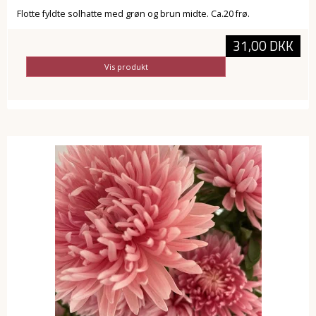
Flotte fyldte solhatte med grøn og brun midte. Ca.20 frø.
31,00 DKK
Vis produkt