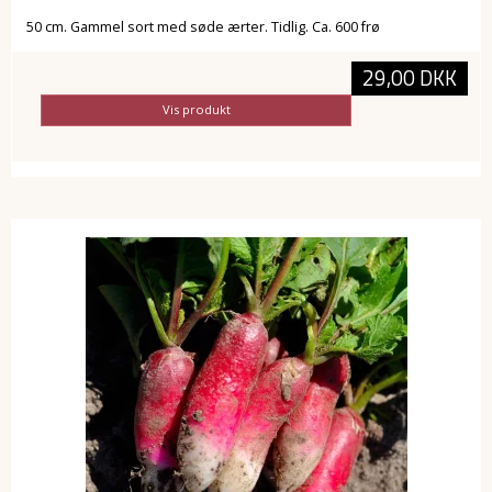
50 cm. Gammel sort med søde ærter. Tidlig. Ca. 600 frø
29,00 DKK
Vis produkt