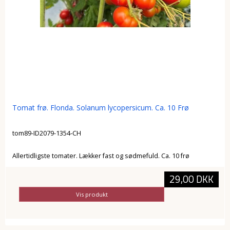
Tomat frø. Flonda. Solanum lycopersicum. Ca. 10 Frø
tom89-ID2079-1354-CH
Allertidligste tomater. Lækker fast og sødmefuld. Ca. 10 frø
29,00 DKK
Vis produkt