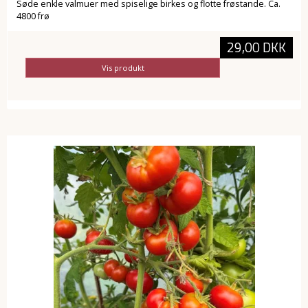
Søde enkle valmuer med spiselige birkes og flotte frøstande. Ca.
4800 frø
29,00 DKK
Vis produkt