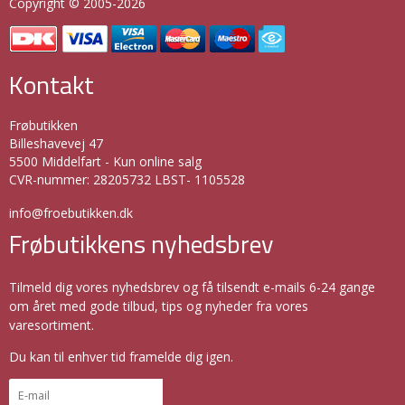
Copyright © 2005-2026
Kontakt
Frøbutikken
Billeshavevej 47
5500 Middelfart - Kun online salg
CVR-nummer
:
28205732 LBST- 1105528
info@froebutikken.dk
Frøbutikkens nyhedsbrev
Tilmeld dig vores nyhedsbrev og få tilsendt e-mails 6-24 gange
om året med gode tilbud, tips og nyheder fra vores
varesortiment.
Du kan til enhver tid framelde dig igen.