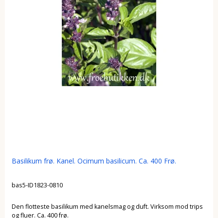
Basilikum frø. Kanel. Ocimum basilicum. Ca. 400 Frø.
bas5-ID1823-0810
Den flotteste basilikum med kanelsmag og duft. Virksom mod trips
og fluer. Ca. 400 frø.