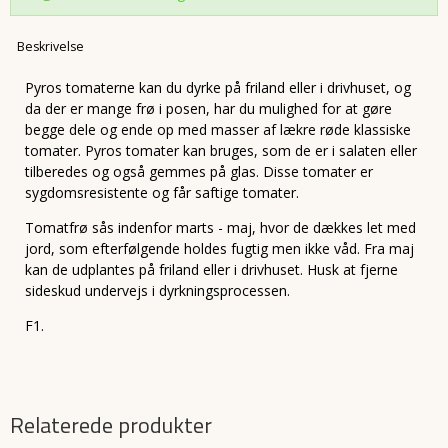
Beskrivelse
Pyros tomaterne kan du dyrke på friland eller i drivhuset, og
da der er mange frø i posen, har du mulighed for at gøre
begge dele og ende op med masser af lækre røde klassiske
tomater. Pyros tomater kan bruges, som de er i salaten eller
tilberedes og også gemmes på glas. Disse tomater er
sygdomsresistente og får saftige tomater.
Tomatfrø sås indenfor marts - maj, hvor de dækkes let med
jord, som efterfølgende holdes fugtig men ikke våd. Fra maj
kan de udplantes på friland eller i drivhuset. Husk at fjerne
sideskud undervejs i dyrkningsprocessen.
F1.
Relaterede produkter