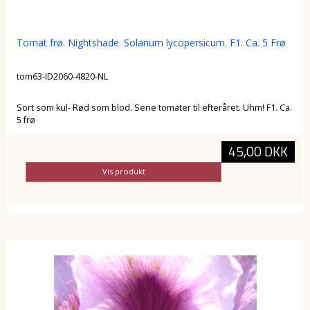
Tomat frø. Nightshade. Solanum lycopersicum. F1. Ca. 5 Frø
tom63-ID2060-4820-NL
Sort som kul- Rød som blod. Sene tomater til efteråret. Uhm! F1. Ca.
5 frø
45,00 DKK
Vis produkt