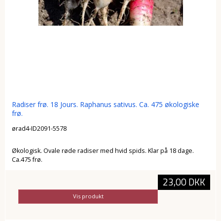
Radiser frø. 18 Jours. Raphanus sativus. Ca. 475 økologiske
frø.
ørad4-ID2091-5578
Økologisk. Ovale røde radiser med hvid spids. Klar på 18 dage.
Ca.475 frø.
23,00 DKK
Vis produkt