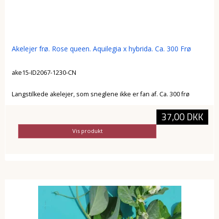
Akelejer frø. Rose queen. Aquilegia x hybrida. Ca. 300 Frø
ake15-ID2067-1230-CN
Langstilkede akelejer, som sneglene ikke er fan af. Ca. 300 frø
37,00 DKK
Vis produkt