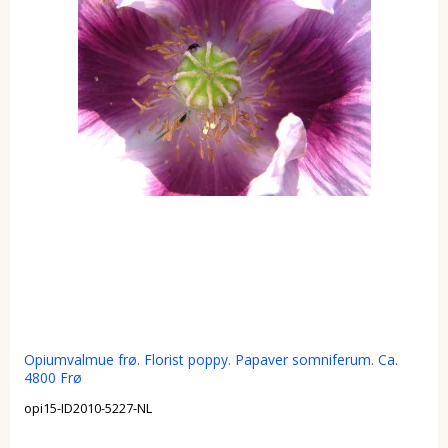
Opiumvalmue frø. Florist poppy. Papaver somniferum. Ca.
4800 Frø
opi15-ID2010-5227-NL