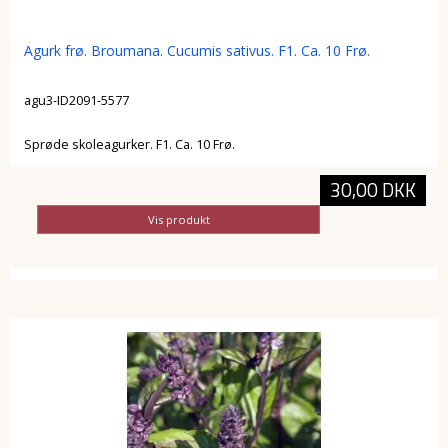
Agurk frø. Broumana. Cucumis sativus. F1. Ca. 10 Frø.
agu3-ID2091-5577
Sprøde skoleagurker. F1. Ca. 10 Frø.
30,00 DKK
Vis produkt