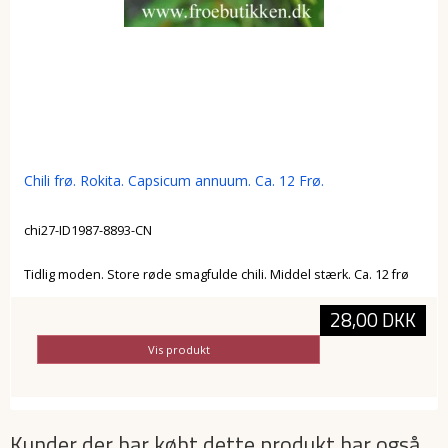
Chili frø. Rokita. Capsicum annuum. Ca. 12 Frø.
chi27-ID1987-8893-CN
Tidlig moden. Store røde smagfulde chili. Middel stærk. Ca. 12 frø
28,00 DKK
Vis produkt
Kunder der har købt dette produkt har også