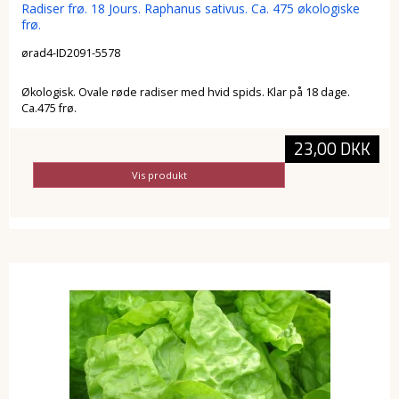
Radiser frø. 18 Jours. Raphanus sativus. Ca. 475 økologiske
frø.
ørad4-ID2091-5578
Økologisk. Ovale røde radiser med hvid spids. Klar på 18 dage.
Ca.475 frø.
23,00 DKK
Vis produkt