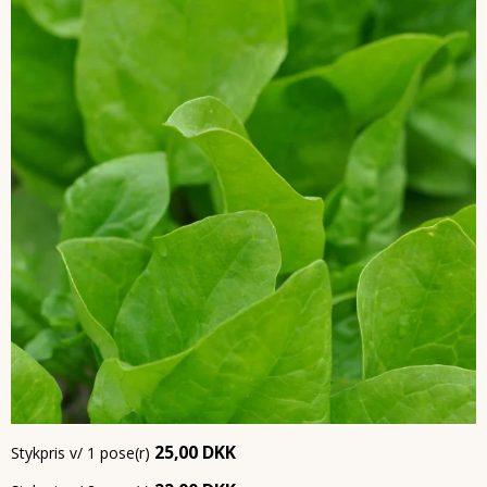
25,00 DKK
Stykpris v/ 1 pose(r)