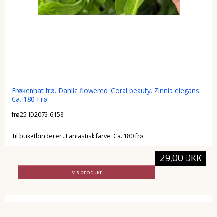
Frøkenhat frø. Dahlia flowered. Coral beauty. Zinnia elegans.
Ca. 180 Frø
frø25-ID2073-6158
Til buketbinderen. Fantastisk farve. Ca. 180 frø
29,00 DKK
Vis produkt