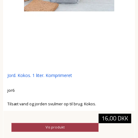
Jord. Kokos. 1 liter. Komprimeret
jor6
Tilsæt vand og jorden svulmer op til brug. Kokos.
16,00 DKK
Vis produkt