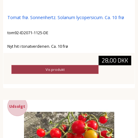
Tomat frø. Sonnenhertz. Solanum lycopersicum. Ca. 10 frø
tom92-ID2071-1125-DE
Nyt hit i tonatverdenen. Ca. 10 frø
28,00 DKK
Vis produkt
Udsolgt