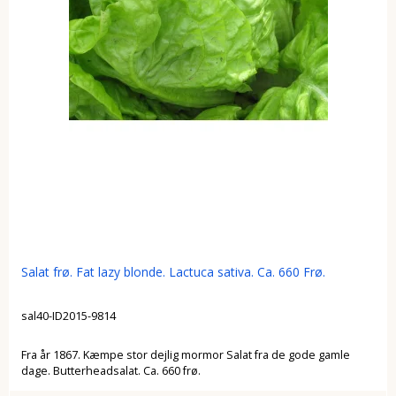
Salat frø. Fat lazy blonde. Lactuca sativa. Ca. 660 Frø.
sal40-ID2015-9814
Fra år 1867. Kæmpe stor dejlig mormor Salat fra de gode gamle
dage. Butterheadsalat. Ca. 660 frø.