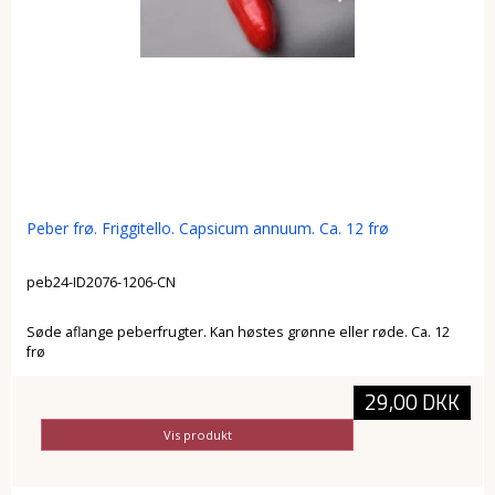
Peber frø. Friggitello. Capsicum annuum. Ca. 12 frø
peb24-ID2076-1206-CN
Søde aflange peberfrugter. Kan høstes grønne eller røde. Ca. 12
frø
29,00 DKK
Vis produkt