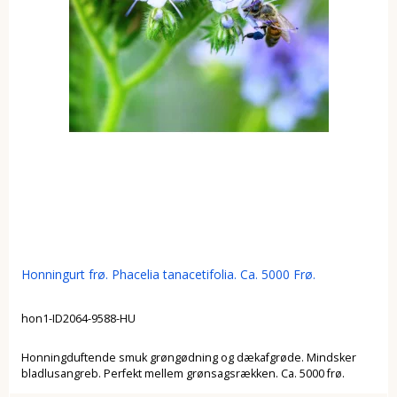
Honningurt frø. Phacelia tanacetifolia. Ca. 5000 Frø.
hon1-ID2064-9588-HU
Honningduftende smuk grøngødning og dækafgrøde. Mindsker
bladlusangreb. Perfekt mellem grønsagsrækken. Ca. 5000 frø.