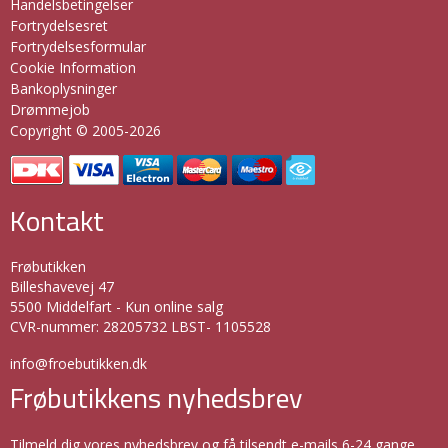
Handelsbetingelser
Fortrydelsesret
Fortrydelsesformular
Cookie Information
Bankoplysninger
Drømmejob
Copyright © 2005-2026
Kontakt
Frøbutikken
Billeshavevej 47
5500 Middelfart - Kun online salg
CVR-nummer
:
28205732 LBST- 1105528
info@froebutikken.dk
Frøbutikkens nyhedsbrev
Tilmeld dig vores nyhedsbrev og få tilsendt e-mails 6-24 gange