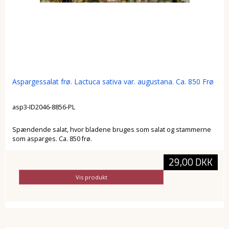
Aspargessalat frø. Lactuca sativa var. augustana. Ca. 850 Frø
asp3-ID2046-8856-PL
Spændende salat, hvor bladene bruges som salat og stammerne
som asparges. Ca. 850 frø.
29,00 DKK
Vis produkt