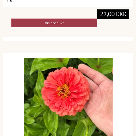
frø
27,00 DKK
Vis produkt