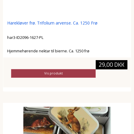
Harekløver frø. Trifolium arvense. Ca. 1250 Frø
har3-ID2096-1627-PL
Hjemmehørende nektar til bierne. Ca. 1250 frø
29,00 DKK
Vis produkt