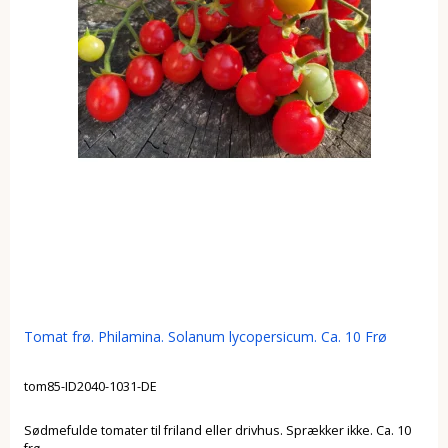
Tomat frø. Philamina. Solanum lycopersicum. Ca. 10 Frø
tom85-ID2040-1031-DE
Sødmefulde tomater til friland eller drivhus. Sprækker ikke. Ca. 10