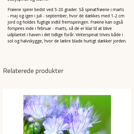
Frøene spirer bedst ved 5-20 grader. Så spinatfrøene i marts
- maj og igen i juli - september, hvor de dækkes med 1-2 cm
jord og holdes fugtige indtil fremspiringen. Frøene kan også
forspires inde i februar - marts, så de er klar til at blive
udplantet i haven i det tidlige forår. Vinterspinat trives både i
sol og halvskygge, hvor de lækre blade hurtigt dækker jorden.
Relaterede produkter