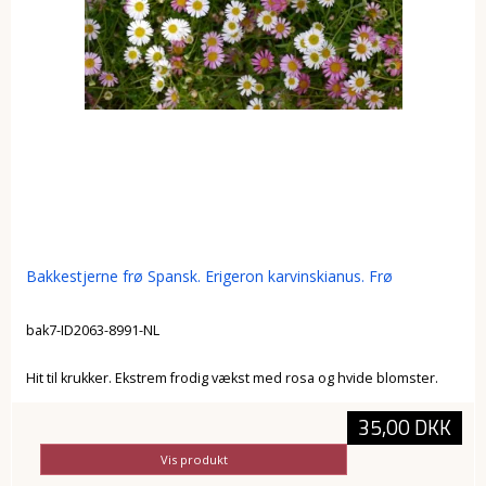
Bakkestjerne frø Spansk. Erigeron karvinskianus. Frø
bak7-ID2063-8991-NL
Hit til krukker. Ekstrem frodig vækst med rosa og hvide blomster.
35,00 DKK
Vis produkt