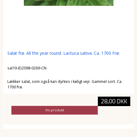
Salat frø. All the year round. Lactuca sativa. Ca. 1700 Frø.
sal10-ID2098-0269-CN
Lækker salat, som også kan dyrkes i køligt vejr. Gammel sort. Ca.
1700 frø.
28,00 DKK
Vis produkt