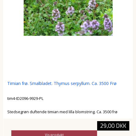
Timian frø. Smalbladet. Thymus serpyllum. Ca. 3500 Frø
tim4-ID2096-9929-PL
Stedsegrøn duftende timian med lilla blomstring. Ca. 3500 frø
29,00 DKK
Vis produkt