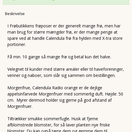
Beskrivelse
I Frøbutikkens frøposer er der generelt mange frø, men har
man brug for større mængder frø, er der mange penge at
spare ved at handle Calendula frø fra hylden med X-tra store
portioner.
Få min. 10 gange så mange frø og betal kun det halve.
Velegnet til kunder med større arealer eller til haveforeninger,
venner og naboer, som slår sig sammen om bestillingen.
Morgenfrue, Calendula Radio orange er de dejlige
appelsinfarvede Morgenfruer med sommerlig duft. Højde: 50
cm. Myrer derimod holder sig gerne på god afstand af
Morgenfruer.
Tiltrækker smukke sommerfugle. Husk at fjerne
afblomstrede blomster, for så laver planten nye friske
blomster. Du kan også tørre dem og gemme dem til