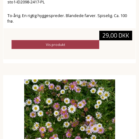
sto1-ID2098-2417-PL
To-årig. En rigtig hyggespreder. Blandede farver. Spiselig. Ca. 100
frø.
29,00 DKK
Vis produkt