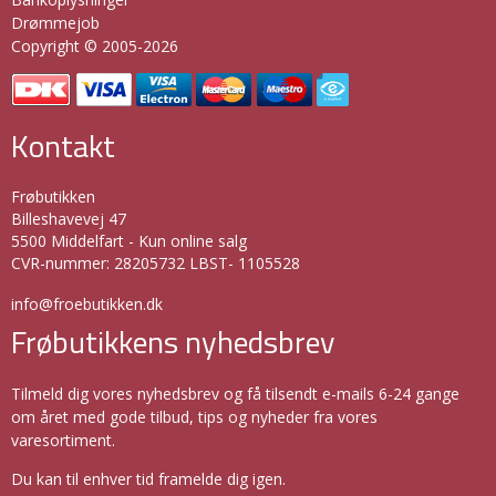
Drømmejob
Copyright © 2005-2026
Kontakt
Frøbutikken
Billeshavevej 47
5500 Middelfart - Kun online salg
CVR-nummer
:
28205732 LBST- 1105528
info@froebutikken.dk
Frøbutikkens nyhedsbrev
Tilmeld dig vores nyhedsbrev og få tilsendt e-mails 6-24 gange
om året med gode tilbud, tips og nyheder fra vores
varesortiment.
Du kan til enhver tid framelde dig igen.