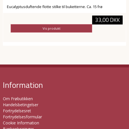
Eucalyptusduftende flotte stilke til buketterne. Ca. 15 frø
33,00 DKK
Vis produkt
Information
Om Frøbutikken
Handelsbetingelser
Fortrydelsesret
Fortrydelsesformular
Cookie Information
Bankoplysninger