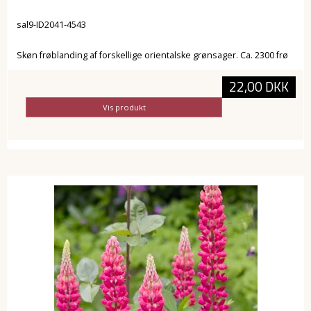
sal9-ID2041-4543
Skøn frøblanding af forskellige orientalske grønsager. Ca. 2300 frø
22,00 DKK
Vis produkt