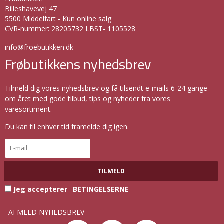
Billeshavevej 47
5500 Middelfart - Kun online salg
CVR-nummer
:
28205732 LBST- 1105528
info@froebutikken.dk
Frøbutikkens nyhedsbrev
Tilmeld dig vores nyhedsbrev og få tilsendt e-mails 6-24 gange
om året med gode tilbud, tips og nyheder fra vores
varesortiment.
Du kan til enhver tid framelde dig igen.
TILMELD
Jeg accepterer
BETINGELSERNE
AFMELD NYHEDSBREV