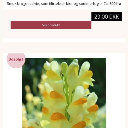
Smuk broget salvie, som tiltrækker bier og sommerfugle. Ca. 800 frø
29,00 DKK
Vis produkt
Udsolgt