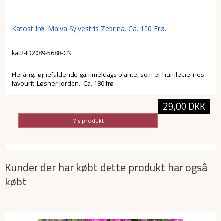
Katost frø. Malva Sylvestris Zebrina. Ca. 150 Frø.
kat2-ID2089-5688-CN
Flerårig. Iøjnefaldende gammeldags plante, som er humlebiernes
favourit. Løsner jorden. Ca. 180 frø
29,00 DKK
Vis produkt
Kunder der har købt dette produkt har også
købt