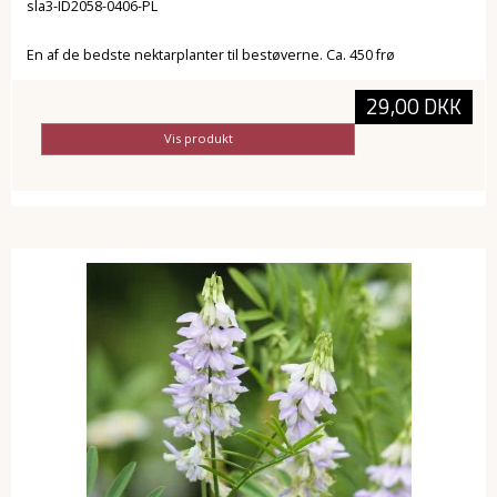
sla3-ID2058-0406-PL
En af de bedste nektarplanter til bestøverne. Ca. 450 frø
29,00 DKK
Vis produkt