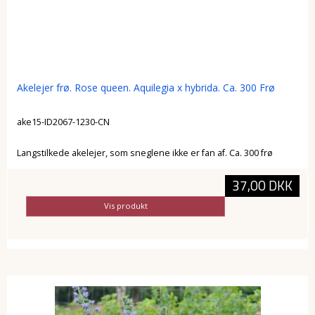
Akelejer frø. Rose queen. Aquilegia x hybrida. Ca. 300 Frø
ake15-ID2067-1230-CN
Langstilkede akelejer, som sneglene ikke er fan af. Ca. 300 frø
37,00 DKK
Vis produkt