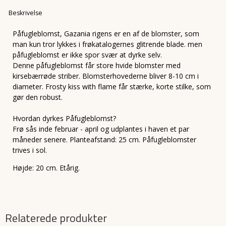
Beskrivelse
Påfugleblomst, Gazania rigens er en af de blomster, som
man kun tror lykkes i frøkatalogernes glitrende blade. men
påfugleblomst er ikke spor svær at dyrke selv.
Denne påfugleblomst får store hvide blomster med
kirsebærrøde striber. Blomsterhovederne bliver 8-10 cm i
diameter. Frosty kiss with flame får stærke, korte stilke, som
gør den robust.
Hvordan dyrkes Påfugleblomst?
Frø sås inde februar - april og udplantes i haven et par
måneder senere. Planteafstand: 25 cm. Påfugleblomster
trives i sol.
Højde: 20 cm. Etårig.
Relaterede produkter