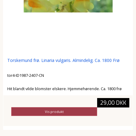
Torskemund frø. Linaria vulgaris. Almindelig. Ca. 1800 Frø
tor4-ID1987-2407-CN
Hit blandt vilde blomster elskere. Hjemmehørende. Ca. 1800 frø
29,00 DKK
Vis produkt