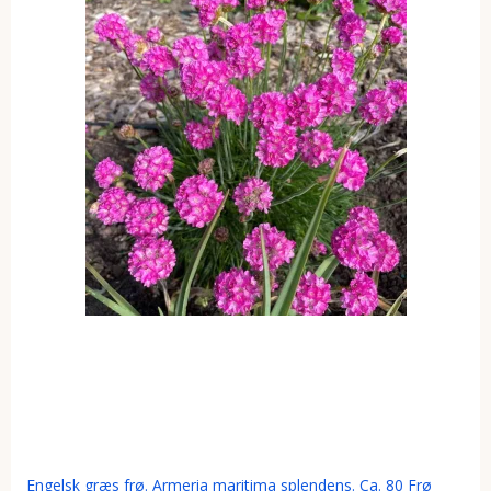
Engelsk græs frø. Armeria maritima splendens. Ca. 80 Frø