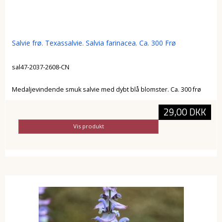
Salvie frø. Texassalvie. Salvia farinacea. Ca. 300 Frø
sal47-2037-2608-CN
Medaljevindende smuk salvie med dybt blå blomster. Ca. 300 frø
29,00 DKK
Vis produkt