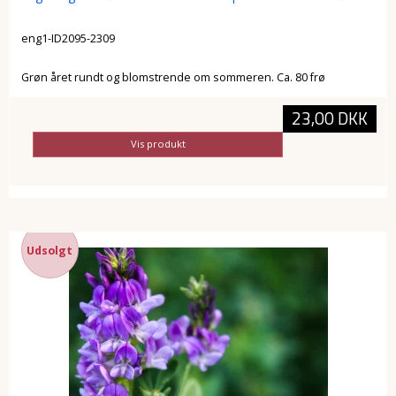
eng1-ID2095-2309
Grøn året rundt og blomstrende om sommeren. Ca. 80 frø
23,00 DKK
Vis produkt
Udsolgt