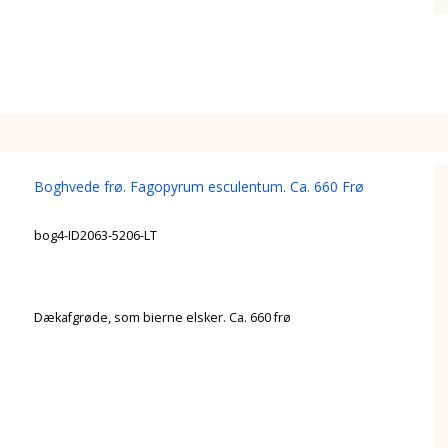
Boghvede frø. Fagopyrum esculentum. Ca. 660 Frø
bog4-ID2063-5206-LT
Dækafgrøde, som bierne elsker. Ca. 660 frø