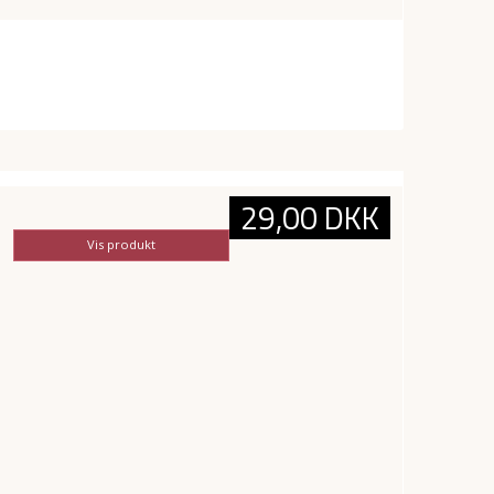
29,00 DKK
Vis produkt