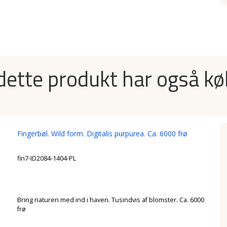
dette produkt har også kø
Fingerbøl. Wild form. Digitalis purpurea. Ca. 6000 frø
fin7-ID2084-1404-PL
Bring naturen med ind i haven. Tusindvis af blomster. Ca. 6000
frø