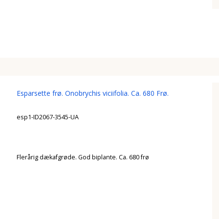
Esparsette frø. Onobrychis viciifolia. Ca. 680 Frø.
esp1-ID2067-3545-UA
Flerårig dækafgrøde. God biplante. Ca. 680 frø