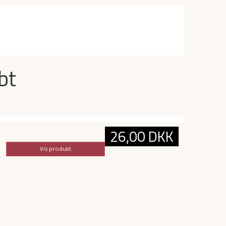
bt
26,00 DKK
Vis produkt