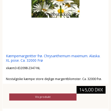
Kæmpemargeritter frø. Chrysanthemum maximum. Alaska.
XL pose. Ca. 32000 Frø
xkæm3-ID2098-2347-NL
Nostalgiske kæmpe store dejlige margeritblomster. Ca. 32000 frø.
145,00 DKK
Vis produkt