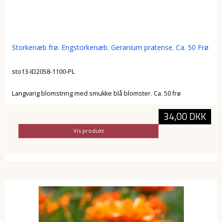
Storkenæb frø. Engstorkenæb. Geranium pratense. Ca. 50 Frø
sto13-ID2058-1100-PL
Langvarig blomstring med smukke blå blomster. Ca. 50 frø
34,00 DKK
Vis produkt