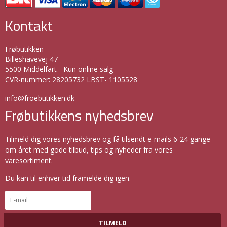
Kontakt
Frøbutikken
Billeshavevej 47
5500 Middelfart - Kun online salg
CVR-nummer
:
28205732 LBST- 1105528
info@froebutikken.dk
Frøbutikkens nyhedsbrev
Tilmeld dig vores nyhedsbrev og få tilsendt e-mails 6-24 gange
om året med gode tilbud, tips og nyheder fra vores
varesortiment.
Du kan til enhver tid framelde dig igen.
TILMELD