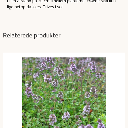
til en afstand på 20 cm. imellem planterne. Frøene skal kun
lige netop dækkes. Trives i sol.
Relaterede produkter