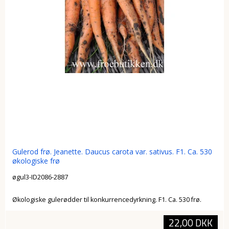
Gulerod frø. Jeanette. Daucus carota var. sativus. F1. Ca. 530
økologiske frø
øgul3-ID2086-2887
Økologiske gulerødder til konkurrencedyrkning. F1. Ca. 530 frø.
22,00 DKK