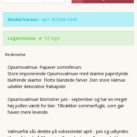
Model/Varenr.:
opi1-ID2068-6449
Lagerstatus:
På lager
Beskrivelse
Opiumsvalmue. Papaver somniferum.
Store imponerende Opiumsvalmuer med skønne papirstynde
blafrende skørter. Flotte blandede farver. Den store Valmue
udvikler dekorative frøkapsler.
Opiumsvalmuer blomstrer juni - september og har en meget
høj pollen værdi for bier. Tiltrækker sommerfugle, som gør
haven mere levende.
Valmuefrø sås direkte på voksestedet april - juni og udtyndes