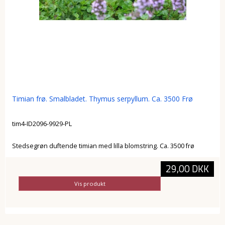
Timian frø. Smalbladet. Thymus serpyllum. Ca. 3500 Frø
tim4-ID2096-9929-PL
Stedsegrøn duftende timian med lilla blomstring. Ca. 3500 frø
29,00 DKK
Vis produkt