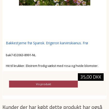
Bakkestjerne frø Spansk. Erigeron karvinskianus. Frø
bak7-ID2063-8991-NL
Hit til krukker. Ekstrem frodig vækst med rosa og hvide blomster.
35,00 DKK
Vis produkt
Kunder der har købt dette produkt har også