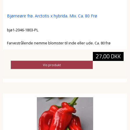
Bjørneøre frø. Arctotis x hybrida. Mix. Ca. 80 Frø
bjø1-2046-1803-PL
Farvestrålende nemme blomster til inde eller ude. Ca. 80 frø
27,00 DKK
Vis produkt