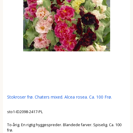
Stokroser frø. Chaters mixed. Alcea rosea. Ca. 100 Frø.
sto1-ID2098-2417-PL
To-årig. En rigtig hyggespreder. Blandede farver. Spiselig. Ca. 100
frø.