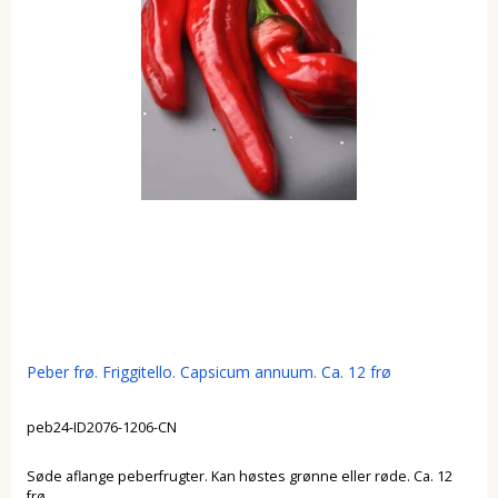
Peber frø. Friggitello. Capsicum annuum. Ca. 12 frø
peb24-ID2076-1206-CN
Søde aflange peberfrugter. Kan høstes grønne eller røde. Ca. 12
frø