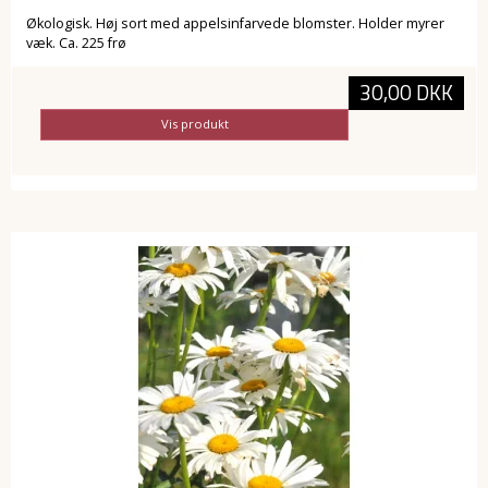
Økologisk. Høj sort med appelsinfarvede blomster. Holder myrer
væk. Ca. 225 frø
30,00 DKK
Vis produkt