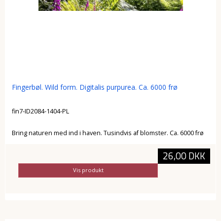
Fingerbøl. Wild form. Digitalis purpurea. Ca. 6000 frø
fin7-ID2084-1404-PL
Bring naturen med ind i haven. Tusindvis af blomster. Ca. 6000 frø
26,00 DKK
Vis produkt