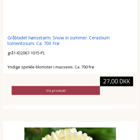
Gråbladet hønsetarm. Snow in summer. Cerastium
tomentosum. Ca. 700 Frø
grå1-ID2067-1015-PL
Yndige spinkle blomster i massevis. Ca. 700 frø
27,00 DKK
Vis produkt