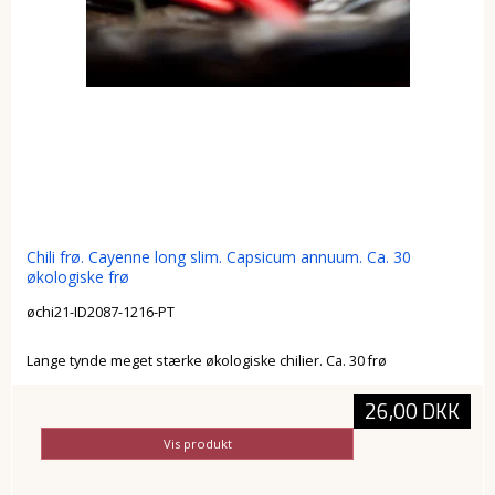
Chili frø. Cayenne long slim. Capsicum annuum. Ca. 30
økologiske frø
øchi21-ID2087-1216-PT
Lange tynde meget stærke økologiske chilier. Ca. 30 frø
26,00 DKK
Vis produkt