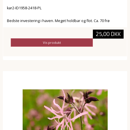
kar2-ID1958-2418-PL
Bedste investering i haven. Meget holdbar og flot. Ca. 70 frø
25,00 DKK
Vis produkt