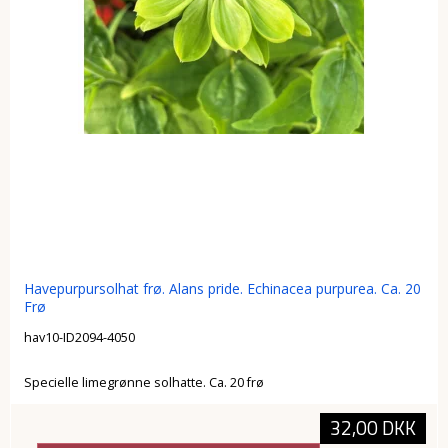
Havepurpursolhat frø. Alans pride. Echinacea purpurea. Ca. 20
Frø
hav10-ID2094-4050
Specielle limegrønne solhatte. Ca. 20 frø
32,00 DKK