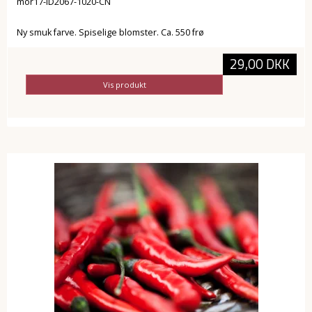
mor17-ID2067-1020-CN
Ny smuk farve. Spiselige blomster. Ca. 550 frø
29,00 DKK
Vis produkt