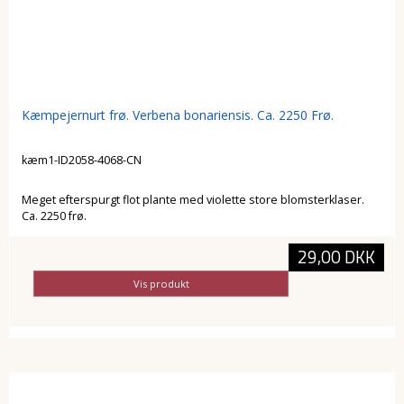
Kæmpejernurt frø. Verbena bonariensis. Ca. 2250 Frø.
kæm1-ID2058-4068-CN
Meget efterspurgt flot plante med violette store blomsterklaser.
Ca. 2250 frø.
29,00 DKK
Vis produkt