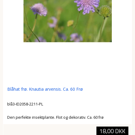
Blåhat frø. Knautia arvensis. Ca. 60 Frø
blå3-ID2058-2211-PL
Den perfekte insektplante. Flot og dekorativ. Ca. 60 frø
18,00 DKK