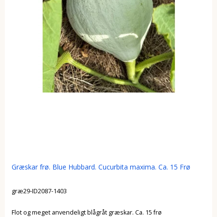
Græskar frø. Blue Hubbard. Cucurbita maxima. Ca. 15 Frø
græ29-ID2087-1403
Flot og meget anvendeligt blågråt græskar. Ca. 15 frø