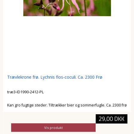
Trævlekrone frø. Lychnis flos-coculi. Ca. 2300 Frø
træ3-ID1990-2412-PL
Kan gro fugtige steder. Tiltrækker bier og sommerfugle. Ca. 2300 frø
29,00 DKK
Vis produkt