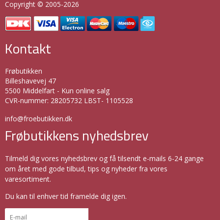
Copyright © 2005-2026
Kontakt
Frøbutikken
Billeshavevej 47
5500 Middelfart - Kun online salg
CVR-nummer
:
28205732 LBST- 1105528
info@froebutikken.dk
Frøbutikkens nyhedsbrev
Tilmeld dig vores nyhedsbrev og få tilsendt e-mails 6-24 gange
om året med gode tilbud, tips og nyheder fra vores
varesortiment.
Du kan til enhver tid framelde dig igen.