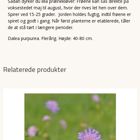
Sådan dyrker du lilla præriekløver: Frøene kan sås direkte på
voksestedet maj til august, hvor der rives let hen over dem.
Spirer ved 15-25 grader. Jorden holdes fugtig, indtil frøene er
spiret og godt i gang. Når først planterne er etablerede, tåler
de at stå tørt i længere perioder.
Dalea purpurea. Flerårig. Højde: 40-80 cm.
Relaterede produkter