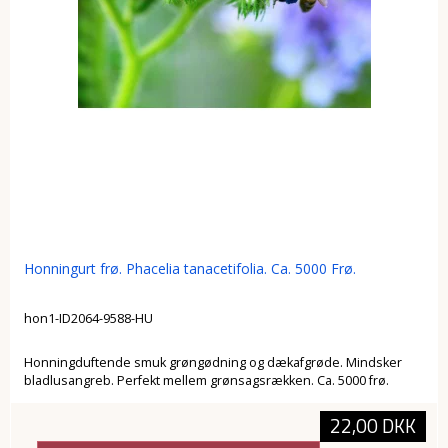
Honningurt frø. Phacelia tanacetifolia. Ca. 5000 Frø.
hon1-ID2064-9588-HU
Honningduftende smuk grøngødning og dækafgrøde. Mindsker
bladlusangreb. Perfekt mellem grønsagsrækken. Ca. 5000 frø.
22,00 DKK