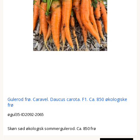
Gulerod frø. Caravel. Daucus carota. F1. Ca. 850 økologiske
frø
øgul35-ID2092-2065
Skøn sød økologisk sommergulerod. Ca. 850 frø