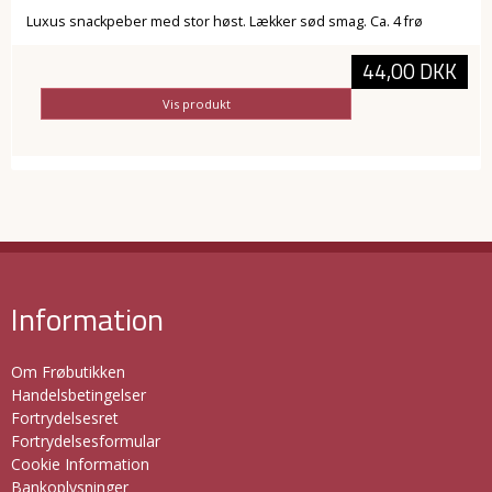
Luxus snackpeber med stor høst. Lækker sød smag. Ca. 4 frø
44,00 DKK
Vis produkt
Information
Om Frøbutikken
Handelsbetingelser
Fortrydelsesret
Fortrydelsesformular
Cookie Information
Bankoplysninger