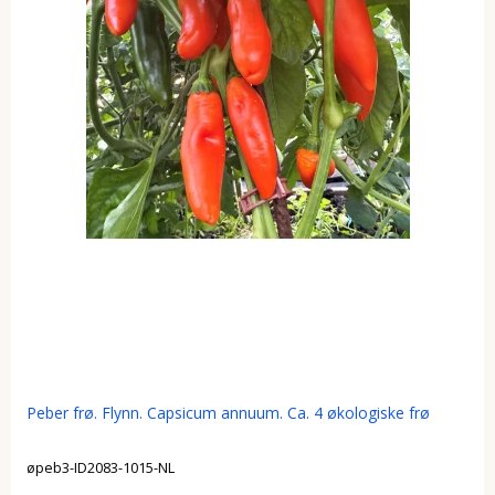
Peber frø. Flynn. Capsicum annuum. Ca. 4 økologiske frø
øpeb3-ID2083-1015-NL