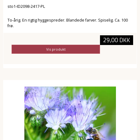
sto1-ID2098-2417-PL
To-årig. En rigtig hyggespreder. Blandede farver. Spiselig. Ca. 100
frø.
29,00 DKK
Vis produkt