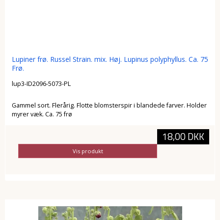
Lupiner frø. Russel Strain. mix. Høj. Lupinus polyphyllus. Ca. 75
Frø.
lup3-ID2096-5073-PL
Gammel sort. Flerårig. Flotte blomsterspir i blandede farver. Holder
myrer væk. Ca. 75 frø
18,00 DKK
Vis produkt