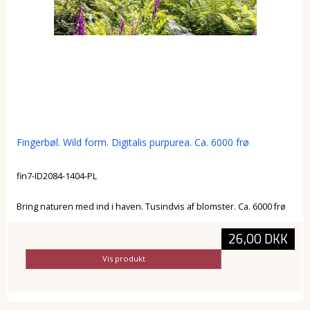
Fingerbøl. Wild form. Digitalis purpurea. Ca. 6000 frø
fin7-ID2084-1404-PL
Bring naturen med ind i haven. Tusindvis af blomster. Ca. 6000 frø
26,00 DKK
Vis produkt