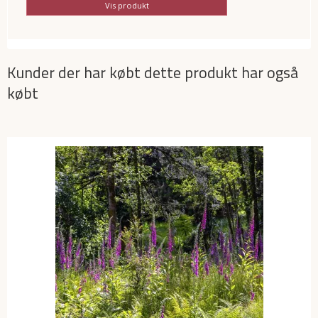
Vis produkt
Kunder der har købt dette produkt har også
købt