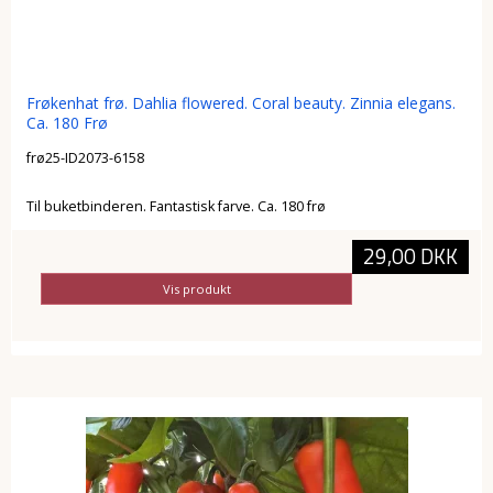
Frøkenhat frø. Dahlia flowered. Coral beauty. Zinnia elegans.
Ca. 180 Frø
frø25-ID2073-6158
Til buketbinderen. Fantastisk farve. Ca. 180 frø
29,00 DKK
Vis produkt