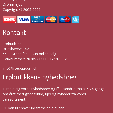
Drømmejob
Copyright © 2005-2026
Kontakt
Frøbutikken
Billeshavevej 47
5500 Middelfart - Kun online salg
CVR-nummer
:
28205732 LBST- 1105528
info@froebutikken.dk
Frøbutikkens nyhedsbrev
Tilmeld dig vores nyhedsbrev og få tilsendt e-mails 6-24 gange
om året med gode tilbud, tips og nyheder fra vores
varesortiment.
Du kan til enhver tid framelde dig igen.