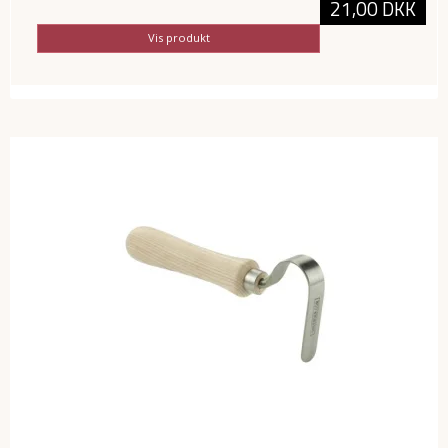
21,00 DKK
Vis produkt