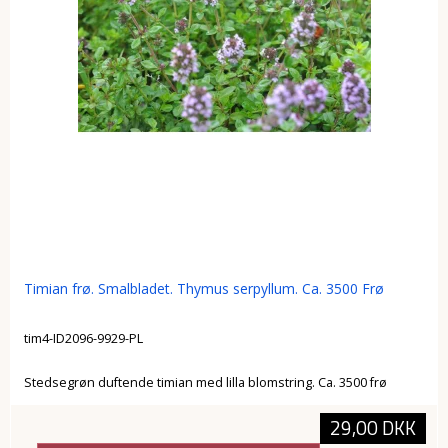
Timian frø. Smalbladet. Thymus serpyllum. Ca. 3500 Frø
tim4-ID2096-9929-PL
Stedsegrøn duftende timian med lilla blomstring. Ca. 3500 frø
29,00 DKK