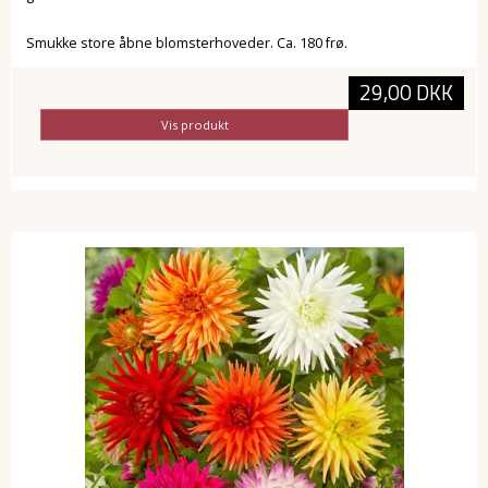
Smukke store åbne blomsterhoveder. Ca. 180 frø.
29,00 DKK
Vis produkt