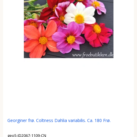
Georginer frø. Coltness Dahlia variabilis. Ca. 180 Frø.
geo5-ID2067-1109-CN