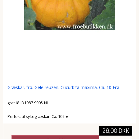
Græskar. frø. Gele reuzen. Cucurbita maxima. Ca. 10 Frø.
græ18-ID1987-9905-NL
Perfekt til syltegræskar. Ca. 10 frø.
28,00 DKK