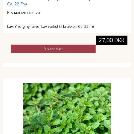
Ca. 22 Frø
blo34-ID2073-1329
Lav. Yndig ny farve. Lav vækst til krukker. Ca. 22 frø
27,00 DKK
Vis produkt