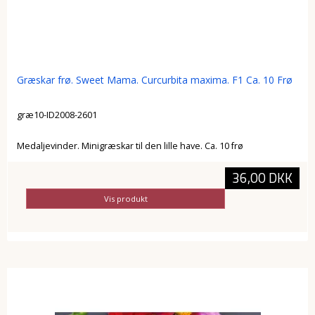
Græskar frø. Sweet Mama. Curcurbita maxima. F1 Ca. 10 Frø
græ10-ID2008-2601
Medaljevinder. Minigræskar til den lille have. Ca. 10 frø
36,00 DKK
Vis produkt