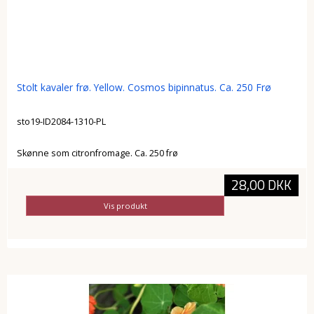
Stolt kavaler frø. Yellow. Cosmos bipinnatus. Ca. 250 Frø
sto19-ID2084-1310-PL
Skønne som citronfromage. Ca. 250 frø
28,00 DKK
Vis produkt