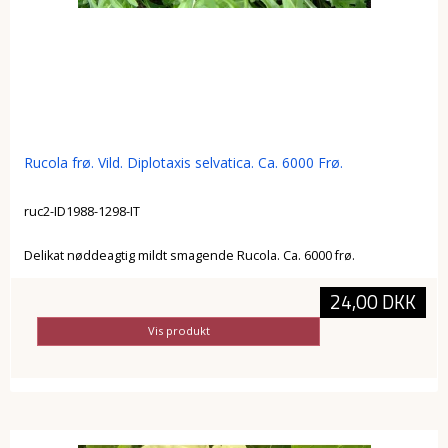
Rucola frø. Vild. Diplotaxis selvatica. Ca. 6000 Frø.
ruc2-ID1988-1298-IT
Delikat nøddeagtig mildt smagende Rucola. Ca. 6000 frø.
24,00 DKK
Vis produkt