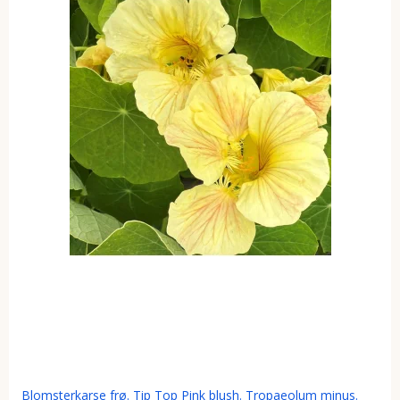
Blomsterkarse frø. Tip Top Pink blush. Tropaeolum minus.