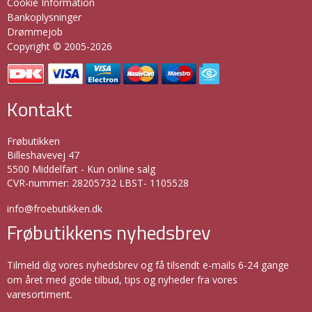
Cookie Information
Bankoplysninger
Drømmejob
Copyright © 2005-2026
Kontakt
Frøbutikken
Billeshavevej 47
5500 Middelfart - Kun online salg
CVR-nummer
:
28205732 LBST- 1105528
info@froebutikken.dk
Frøbutikkens nyhedsbrev
Tilmeld dig vores nyhedsbrev og få tilsendt e-mails 6-24 gange
om året med gode tilbud, tips og nyheder fra vores
varesortiment.