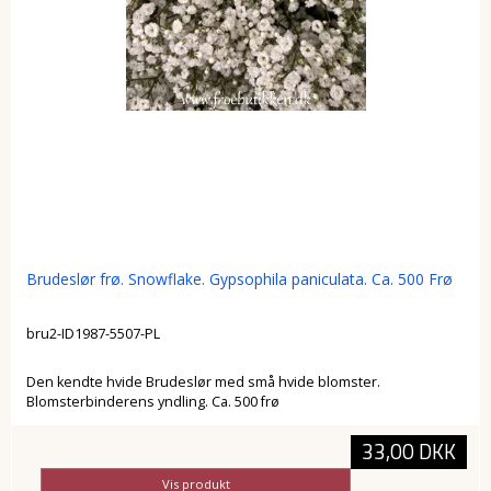
Brudeslør frø. Snowflake. Gypsophila paniculata. Ca. 500 Frø
bru2-ID1987-5507-PL
Den kendte hvide Brudeslør med små hvide blomster.
Blomsterbinderens yndling. Ca. 500 frø
33,00 DKK
Vis produkt