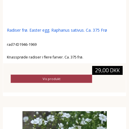
Radiser frø. Easter egg. Raphanus sativus. Ca. 375 Frø
rad7-ID1946-1969
Knassprøde radiser i flere farver. Ca. 375 frø.
29,00 DKK
Vis produkt