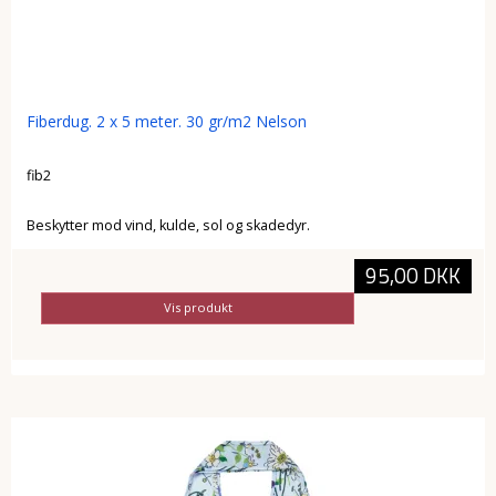
Fiberdug. 2 x 5 meter. 30 gr/m2 Nelson
fib2
Beskytter mod vind, kulde, sol og skadedyr.
95,00 DKK
Vis produkt