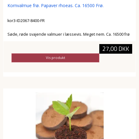
Kornvalmue frø. Papaver rhoeas. Ca. 16500 Frø.
kor3-ID2067-8400-FR
Søde, røde svajende valmuer i læssevis. Meget nem. Ca. 16500 frø
27,00 DKK
Vis produkt