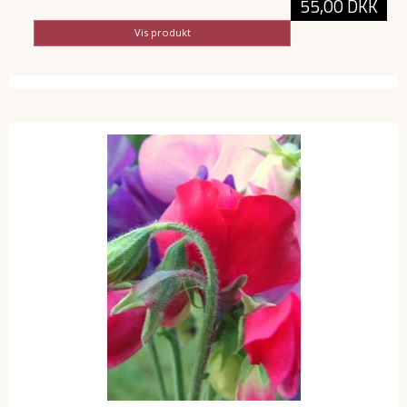
55,00 DKK
Vis produkt