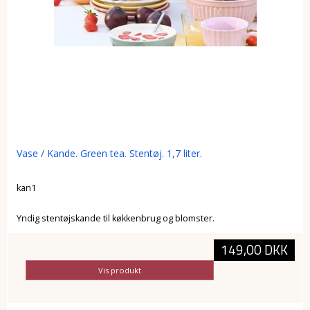
Vase / Kande. Green tea. Stentøj. 1,7 liter.
kan1
Yndig stentøjskande til køkkenbrug og blomster.
149,00 DKK
Vis produkt