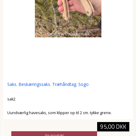
Saks. Beskæringssaks. Træhåndtag. Sogo
sak2
Uundværlig havesaks, som klipper op til 2 cm. tykke grene.
95,00 DKK
Vis produkt