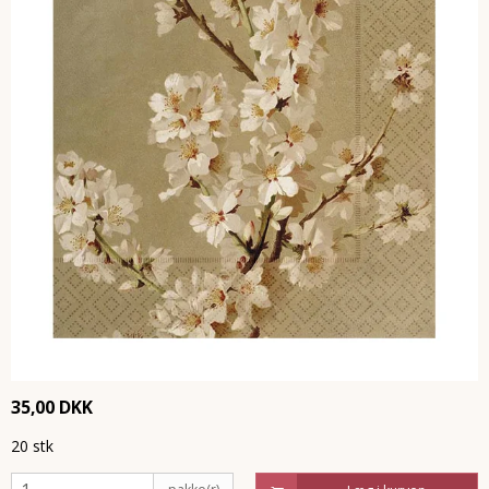
35,00 DKK
20 stk