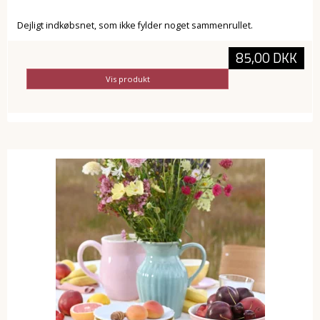
Dejligt indkøbsnet, som ikke fylder noget sammenrullet.
85,00 DKK
Vis produkt