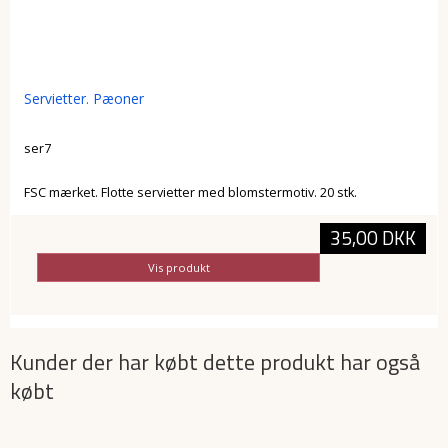
Servietter. Pæoner
ser7
FSC mærket. Flotte servietter med blomstermotiv. 20 stk.
35,00 DKK
Vis produkt
Kunder der har købt dette produkt har også
købt