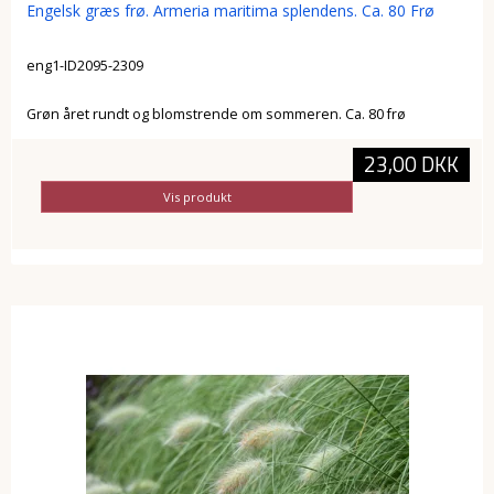
Engelsk græs frø. Armeria maritima splendens. Ca. 80 Frø
eng1-ID2095-2309
Grøn året rundt og blomstrende om sommeren. Ca. 80 frø
23,00 DKK
Vis produkt