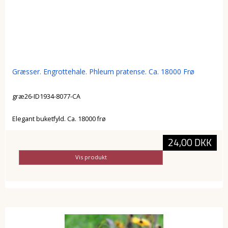
Græsser. Engrottehale. Phleum pratense. Ca. 18000 Frø
græ26-ID1934-8077-CA
Elegant buketfyld. Ca. 18000 frø
24,00 DKK
Vis produkt