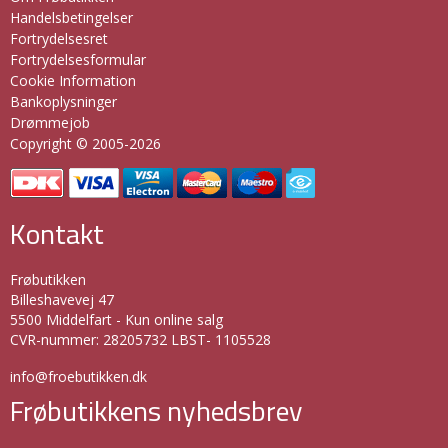
Handelsbetingelser
Fortrydelsesret
Fortrydelsesformular
Cookie Information
Bankoplysninger
Drømmejob
Copyright © 2005-2026
Kontakt
Frøbutikken
Billeshavevej 47
5500 Middelfart - Kun online salg
CVR-nummer
:
28205732 LBST- 1105528
info@froebutikken.dk
Frøbutikkens nyhedsbrev