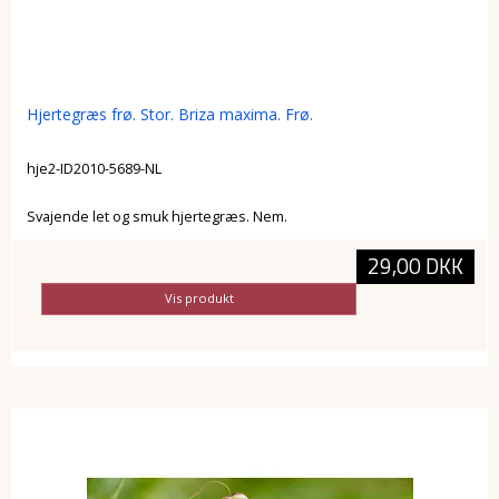
Hjertegræs frø. Stor. Briza maxima. Frø.
hje2-ID2010-5689-NL
Svajende let og smuk hjertegræs. Nem.
29,00 DKK
Vis produkt