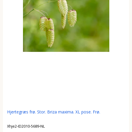
Hjertegræs frø. Stor. Briza maxima. XL pose. Frø.
Xhje2-ID2010-5689-NL