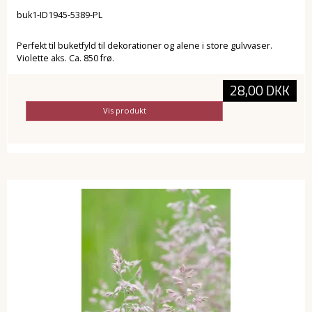
buk1-ID1945-5389-PL
Perfekt til buketfyld til dekorationer og alene i store gulvvaser.
Violette aks. Ca. 850 frø.
28,00 DKK
Vis produkt