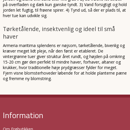
på overfladen og dæk kun ganske tyndt. 3) Vand forsigtigt og hold
jorden let fugtig, til frøene spirer. 4) Tynd ud, så der er plads til, at
hver tue kan udvikle sig.
Tørketålende, insektvenlig og ideel til små
haver
Armeria maritima splendens er nøjsom, tørketålende, bivenlig og
kræver meget lidt pleje, når den først er etableret. De
vintergrønne tuer giver struktur året rundt, og højden på omkring
15-20 cm gør den perfekt til mindre haver, forhaver, altaner og
krukker, hvor traditionelle høje prydgræsser fylder for meget.
Fjern visne blomsterhoveder løbende for at holde planterne pæne
og fremme ny blomstring.
Information
Om Frøbutikken