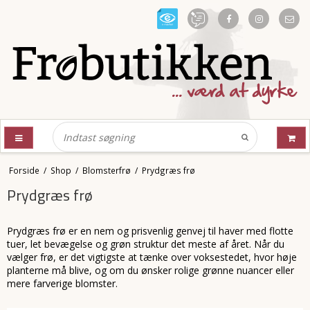
Forside
/
Shop
/
Blomsterfrø
/
Prydgræs frø
Prydgræs frø
Prydgræs frø er en nem og prisvenlig genvej til haver med flotte
tuer, let bevægelse og grøn struktur det meste af året. Når du
vælger frø, er det vigtigste at tænke over voksestedet, hvor høje
planterne må blive, og om du ønsker rolige grønne nuancer eller
mere farverige blomster.