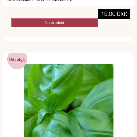
18,00 DKK
Vis produkt
Udsolgt