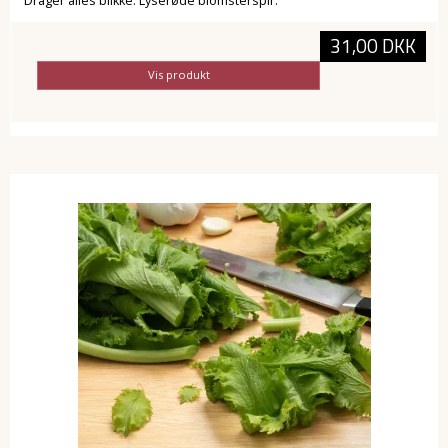
Drager alles blikke. Lyserøde blomsterspir.
31,00 DKK
Vis produkt