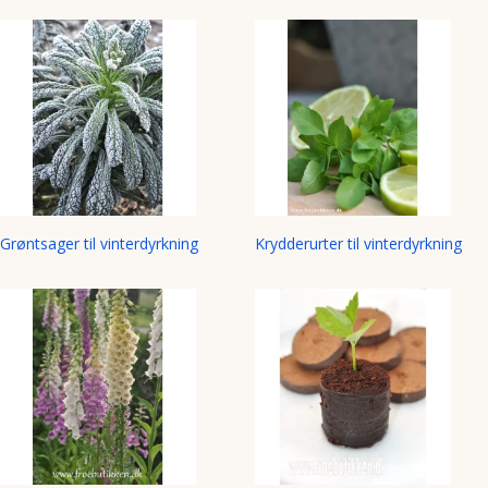
Grøntsager til vinterdyrkning
Krydderurter til vinterdyrkning