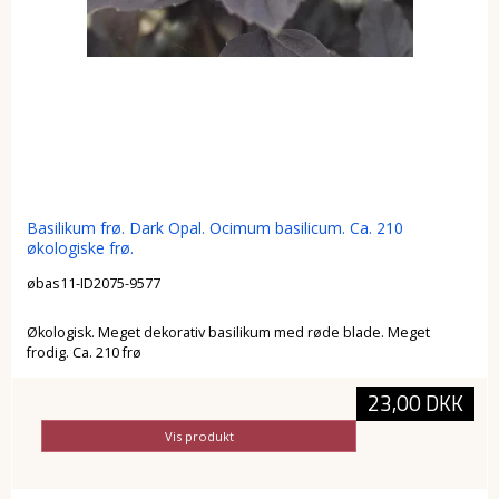
Basilikum frø. Dark Opal. Ocimum basilicum. Ca. 210
økologiske frø.
øbas11-ID2075-9577
Økologisk. Meget dekorativ basilikum med røde blade. Meget
frodig. Ca. 210 frø
23,00 DKK
Vis produkt