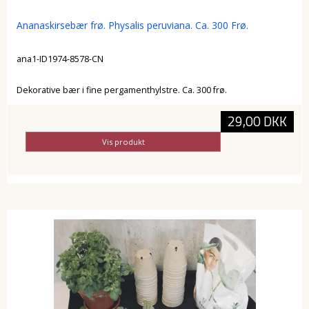
Ananaskirsebær frø. Physalis peruviana. Ca. 300 Frø.
ana1-ID1974-8578-CN
Dekorative bær i fine pergamenthylstre. Ca. 300 frø.
29,00 DKK
Vis produkt