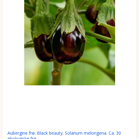
Aubergine frø. Black beauty. Solanum melongena. Ca. 30
økologiske frø.