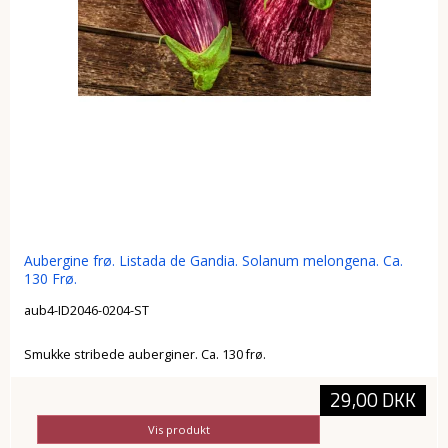
Aubergine frø. Listada de Gandia. Solanum melongena. Ca.
130 Frø.
aub4-ID2046-0204-ST
Smukke stribede auberginer. Ca. 130 frø.
29,00 DKK
Vis produkt