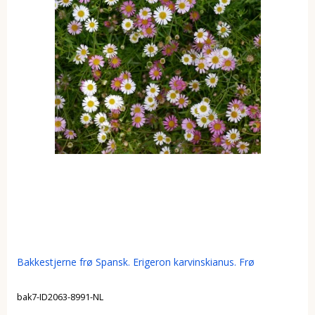
Bakkestjerne frø Spansk. Erigeron karvinskianus. Frø
bak7-ID2063-8991-NL