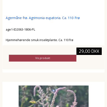
Agermåne frø. Agrimonia eupatoria. Ca. 110 Frø
age1-ID2063-1806-PL
Hjemmehørende smuk insektplante. Ca. 110 frø
29,00 DKK
Vis produkt