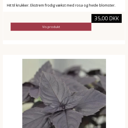
Hit til krukker. Ekstrem frodig vækst med rosa og hvide blomster.
35,00 DKK
Vis produkt