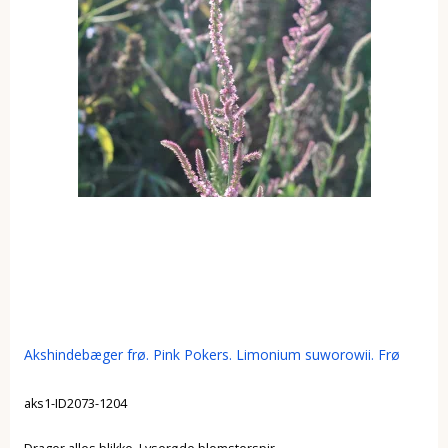
Akshindebæger frø. Pink Pokers. Limonium suworowii. Frø
aks1-ID2073-1204