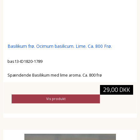
Basilikum frø. Ocimum basilicum. Lime. Ca. 800 Frø.
bas13-ID1820-1789
Spændende Basilikum med lime aroma. Ca. 800 frø
29,00 DKK
Vis produkt