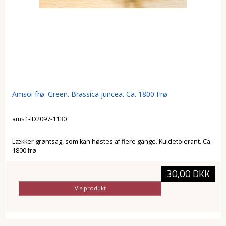
Amsoi frø. Green. Brassica juncea. Ca. 1800 Frø
ams1-ID2097-1130
Lækker grøntsag, som kan høstes af flere gange. Kuldetolerant. Ca.
1800 frø
30,00 DKK
Vis produkt