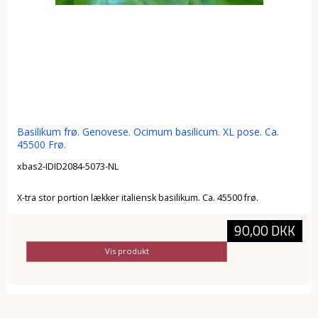
Basilikum frø. Genovese. Ocimum basilicum. XL pose. Ca.
45500 Frø.
xbas2-IDID2084-5073-NL
X-tra stor portion lækker italiensk basilikum. Ca. 45500 frø.
90,00 DKK
Vis produkt