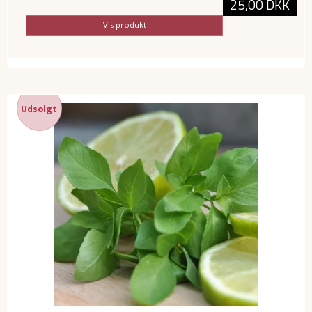
25,00 DKK
Vis produkt
Udsolgt