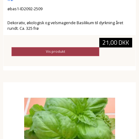
øbas1-ID2092-2509
Dekorativ, økologisk og velsmagende Basilikum til dyrkning året
rundt. Ca. 325 frø
21,00 DKK
Vis produkt