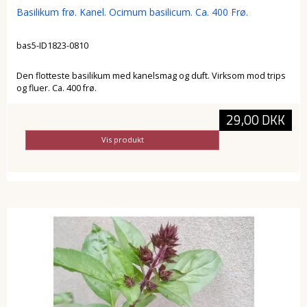
Basilikum frø. Kanel. Ocimum basilicum. Ca. 400 Frø.
bas5-ID1823-0810
Den flotteste basilikum med kanelsmag og duft. Virksom mod trips
og fluer. Ca. 400 frø.
29,00 DKK
Vis produkt