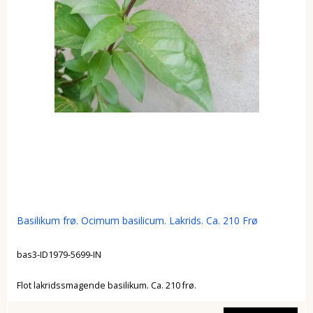
Basilikum frø. Ocimum basilicum. Lakrids. Ca. 210 Frø
bas3-ID1979-5699-IN
Flot lakridssmagende basilikum. Ca. 210 frø.