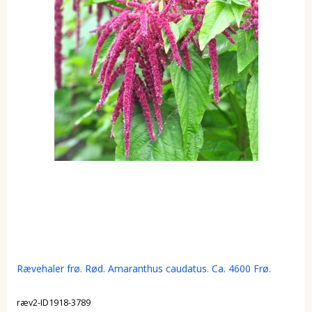
Rævehaler frø. Rød. Amaranthus caudatus. Ca. 4600 Frø.
ræv2-ID1918-3789