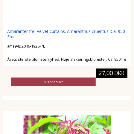
Amaranter frø. Velvet curtains. Amaranthus cruentus. Ca. 950
Frø
ama9-ID2046-1926-PL
Årets største blomsternyhed. Høje afskæringsblomster. Ca. 950 frø
27,00 DKK
Vis produkt