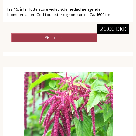
Fra 16. årh. Flotte store violetrøde nedadhængende
blomsterklaser. God i buketter og som tørret. Ca. 4600 frø.
26,00 DKK
Vis produkt