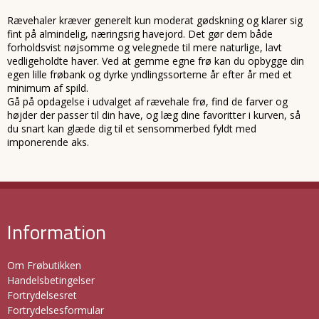
Rævehaler kræver generelt kun moderat gødskning og klarer sig
fint på almindelig, næringsrig havejord. Det gør dem både
forholdsvist nøjsomme og velegnede til mere naturlige, lavt
vedligeholdte haver. Ved at gemme egne frø kan du opbygge din
egen lille frøbank og dyrke yndlingssorterne år efter år med et
minimum af spild.
Gå på opdagelse i udvalget af rævehale frø, find de farver og
højder der passer til din have, og læg dine favoritter i kurven, så
du snart kan glæde dig til et sensommerbed fyldt med
imponerende aks.
Information
Om Frøbutikken
Handelsbetingelser
Fortrydelsesret
Fortrydelsesformular