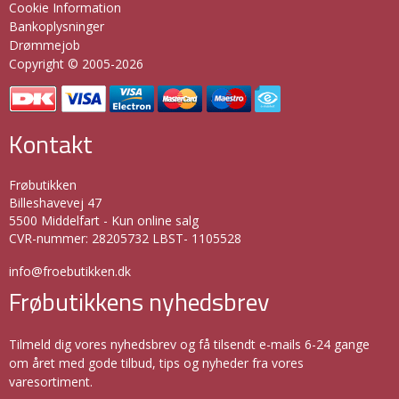
Cookie Information
Bankoplysninger
Drømmejob
Copyright © 2005-2026
Kontakt
Frøbutikken
Billeshavevej 47
5500 Middelfart - Kun online salg
CVR-nummer
:
28205732 LBST- 1105528
info@froebutikken.dk
Frøbutikkens nyhedsbrev
Tilmeld dig vores nyhedsbrev og få tilsendt e-mails 6-24 gange
om året med gode tilbud, tips og nyheder fra vores
varesortiment.